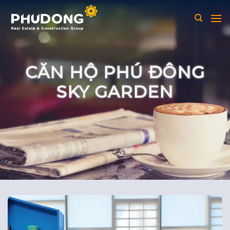
Skip
to
content
CĂN HỘ PHÚ ĐÔNG
SKY GARDEN