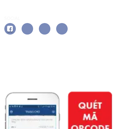
SOCIAL
APP PHÚ ĐÔNG CITIZEN