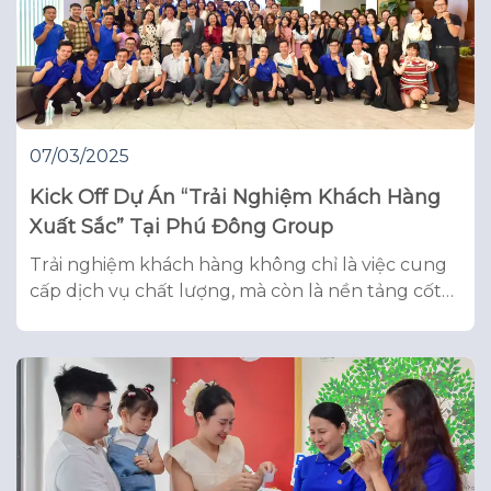
07/03/2025
Kick Off Dự Án “Trải Nghiệm Khách Hàng
Xuất Sắc” Tại Phú Đông Group
Trải nghiệm khách hàng không chỉ là việc cung
cấp dịch vụ chất lượng, mà còn là nền tảng cốt
lõi trong chiến lược phát triển bền vững mà Phú
Đông Group luôn kiên định theo đuổi. Với tinh
thần không ngừng nâng cao chất lượng phục
vụ, dự án “Trải Nghiệm Khách Hàng Xuất