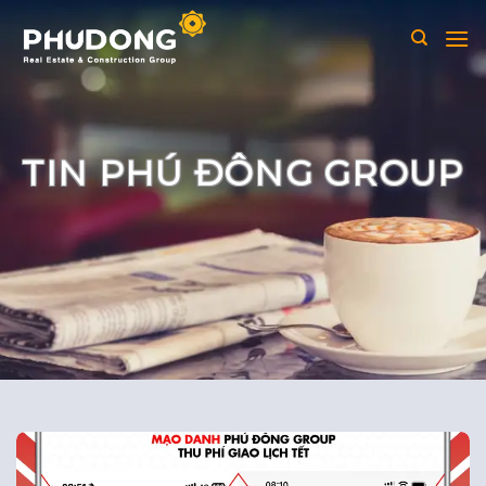
Skip
to
content
TIN PHÚ ĐÔNG GROUP