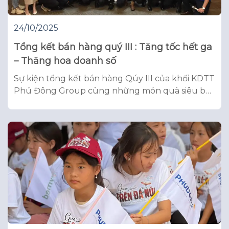
24/10/2025
Tổng kết bán hàng quý III : Tăng tốc hết ga
– Thăng hoa doanh số
Sự kiện tổng kết bán hàng Qúy III của khối KDTT
Phú Đông Group cùng những món quà siêu bất
ngờ dành tặng cho chị em phụ nữ Phú Đông
nhân ngày 20/10.