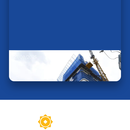
27/08/2025
Cập nhật tiến độ dự án Phú Đông SkyOne
Tháng 8/2025