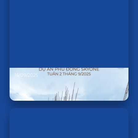
16/09/2025
CẬP NHẬT TIẾN ĐỘ PHÚ ĐÔNG SKYONE
TUẦN 2 THÁNG 09/2025