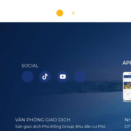
AP
SOCIAL
VĂN PHÒNG GIAO DỊCH
NH
Sàn giao dịch Phú Đông Group, Khu dân cư Phú
DT 