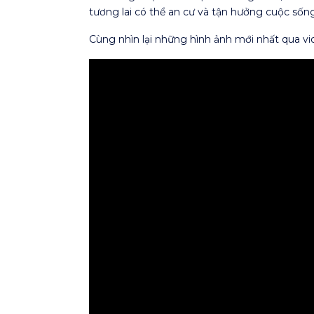
tương lai có thể an cư và tận hưởng cuộc sống
Cùng nhìn lại những hình ảnh mới nhất qua vi