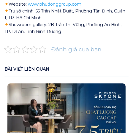
Website:
www.phudonggroup.com
Trụ sở chính: 55 Trần Nhật Duật, Phường Tân Định, Quận
1, TP. Hồ Chí Minh
Showroom gallery: 2B Trần Thị Vững, Phường An Bình,
TP. Dĩ An, Tỉnh Bình Dương
Đánh giá của bạn
BÀI VIẾT LIÊN QUAN