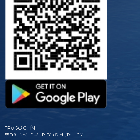
TRỤ SỞ CHÍNH
55 Trần Nhật Duật, P. Tân Định, Tp. HCM