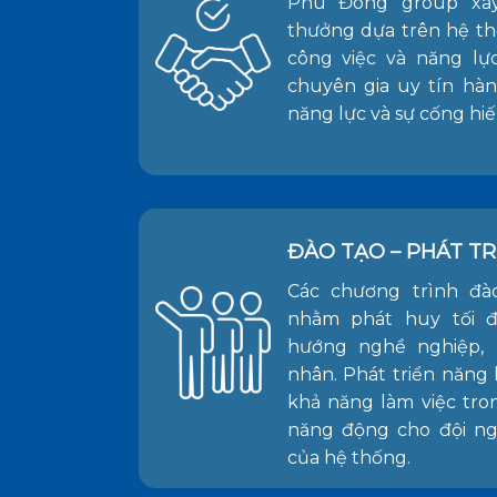
Phú Đông group xâ
thưởng dựa trên hệ th
công việc và năng lự
chuyên gia uy tín hà
năng lực và sự cống hiế
ĐÀO TẠO – PHÁT TR
Các chương trình đà
nhằm phát huy tối đ
hướng nghề nghiệp, 
nhân. Phát triển năng
khả năng làm việc tro
năng động cho đội ng
của hệ thống.