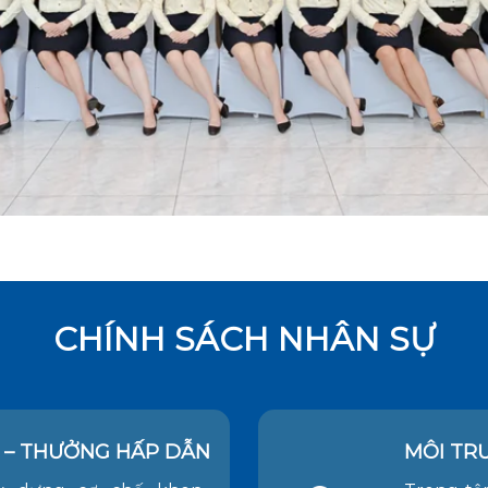
CHÍNH SÁCH NHÂN SỰ
 – THƯỞNG HẤP DẪN
MÔI TR