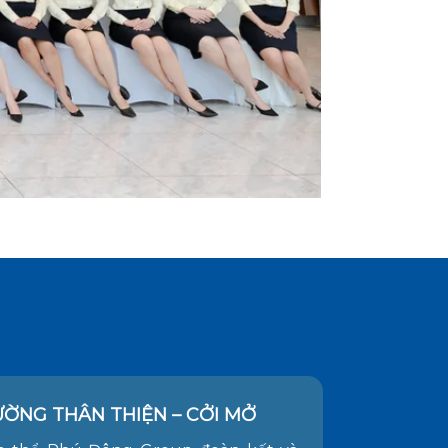
ƯỜNG THÂN THIỆN – CỞI MỞ