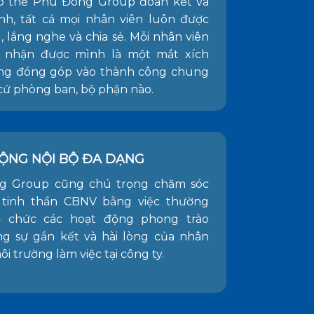
p thể Phú Đông Group đoàn kết và
h, tất cả mọi nhân viên luôn được
, lắng nghe và chia sẻ. Mỗi nhân viên
 nhận được mình là một mắt xích
ng đóng góp vào thành công chung
cứ phòng ban, bộ phận nào.
ỘNG NỘI BỘ ĐA DẠNG
g Group cũng chú trọng chăm sóc
 tinh thần CBNV bằng việc thường
ổ chức các hoạt động phong trào
g sự gắn kết và hài lòng của nhân
ôi trường làm việc tại công ty.