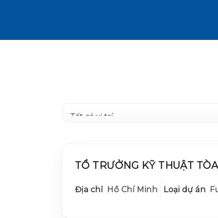
TỔ TRƯỞNG KỸ THUẬT TÒA
Địa chỉ
Hồ Chí Minh
Loại dự án
Fu