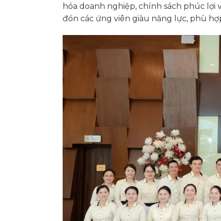
hóa doanh nghiệp, chính sách phúc lợ
đón các ứng viên giàu năng lực, phù hợ