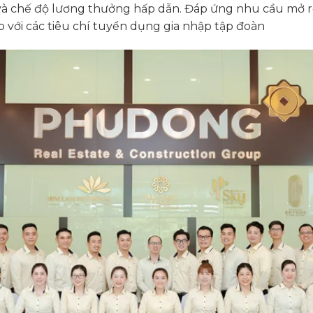
i và chế độ lương thưởng hấp dẫn. Đáp ứng nhu cầu mở
p với các tiêu chí tuyển dụng gia nhập tập đoàn