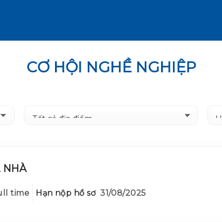
CƠ HỘI NGHỀ NGHIỆP
 NHÀ
ll time
Hạn nộp hồ sơ
31/08/2025