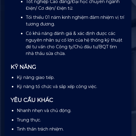
Tốt nghiệp Cao đẳng/Đại học chuyên ngành
Điện/ Cơ điện/ Điện tử.
Tối thiểu 01 năm kinh nghiệm đảm nhiệm vị trí
tương đương.
Có khả năng đánh giá & xác định được các
nguyên nhân sự cố lớn của hệ thống kỹ thuật
để tư vấn cho Công ty/Chủ đầu tư/BQT tìm
nhà thầu sửa chữa.
KỸ NĂNG
Kỹ năng giao tiếp.
Kỹ năng tổ chức và sắp xếp công việc.
YÊU CẦU KHÁC
Nhanh nhẹn và chủ động.
Trung thực.
Tinh thần trách nhiệm.