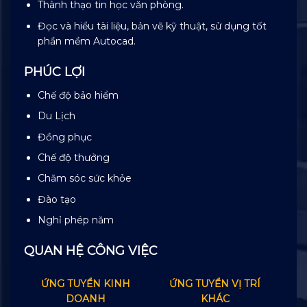
Thành thạo tin học văn phòng.
Đọc và hiểu tài liệu, bản vẽ kỹ thuật, sử dụng tốt
phần mềm Autocad.
PHÚC LỢI
Chế độ bảo hiểm
Du Lịch
Đồng phục
Chế độ thưởng
Chăm sóc sức khỏe
Đào tạo
Nghỉ phép năm
QUAN HỆ CÔNG VIỆC
ỨNG TUYỂN KINH
ỨNG TUYỂN VỊ TRÍ
DOANH
KHÁC