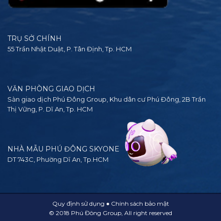
TRỤ SỞ CHÍNH
55 Trần Nhật Duật, P. Tân Định, Tp. HCM
VĂN PHÒNG GIAO DỊCH
Sàn giao dịch Phú Đông Group, Khu dân cư Phú Đông, 2B Trần
Thị Vững, P. Dĩ An, Tp. HCM
NHÀ MẪU PHÚ ĐÔNG SKYONE
DT 743C, Phường Dĩ An, Tp.HCM
Quy định sử dụng
●
Chính sách bảo mật
© 2018 Phú Đông Group, All right reserved