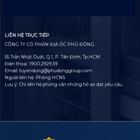
LIÊN HỆ TRỰC TIẾP
CÔNG TY CỔ PHẦN ĐỊA ỐC PHÚ ĐÔNG
55 Trần Nhật Duật, Q.1, P. Tân Định, Tp.HCM.
Điện thoại: 1900.2929.39
Email: tuyendung@phudonggroup.com
Người liên hệ: Phòng HCNS
Lưu ý: Chỉ liên hệ phỏng vấn những hồ sơ đạt yêu cầu.