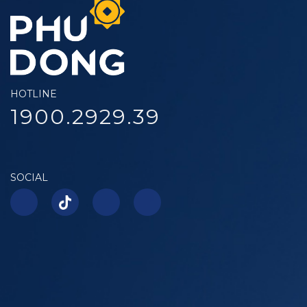
HOTLINE
1900.2929.39
SOCIAL