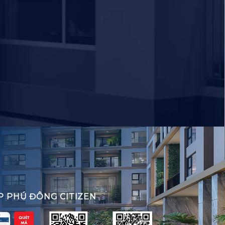
P PHÚ ĐÔNG CITIZEN