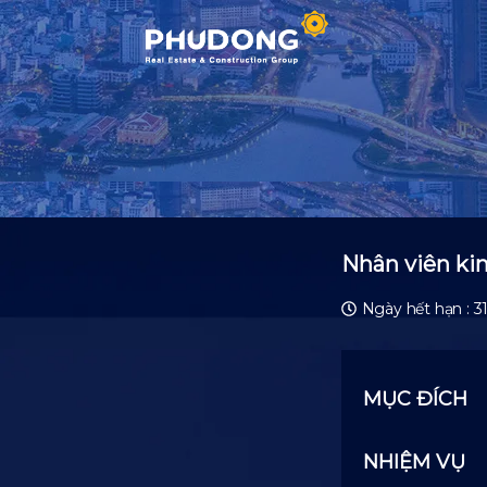
Skip
to
content
Nhân viên ki
Ngày hết hạn : 3
MỤC ĐÍCH
NHIỆM VỤ