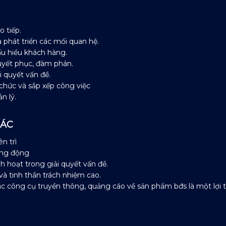
o tiếp.
 phát triển các mối quan hệ.
ấu hiểu khách hàng.
uyết phục, đàm phán.
i quyết vấn đề.
chức và sắp xếp công việc
n lý.
HÁC
ên trì
ăng động
nh hoạt trong giải quyết vấn đề.
và tinh thần trách nhiệm cao.
ác công cụ truyền thông, quảng cáo về sản phẩm bđs là một lợi t