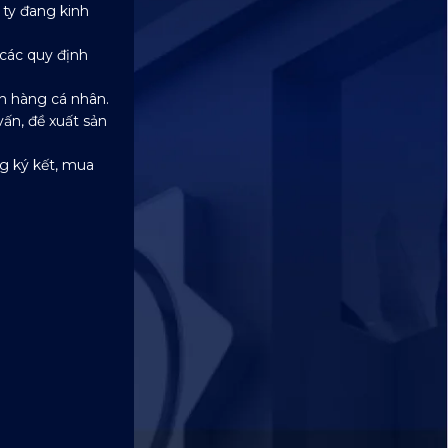
 ty đang kinh
 các quy định
n hàng cá nhân.
ấn, đề xuất sản
ng ký kết, mua