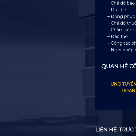
– Chế độ bảo
– Du Lịch
– Đồng phục
– Chế độ thư
– Chăm sóc s
– Đào tạo
– Công tác ph
– Nghỉ phép
QUAN HỆ C
ỨNG TUYỂN
DOAN
LIÊN HỆ TRỰC 