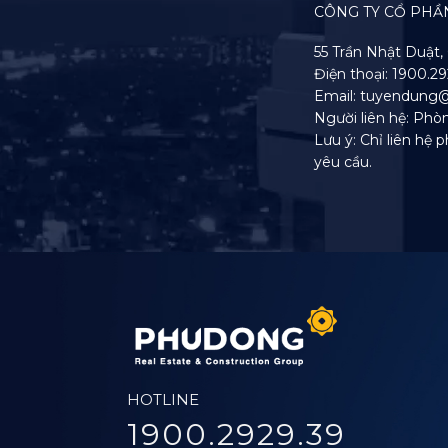
CÔNG TY CỔ PHẦ
55 Trần Nhật Duật, 
Điện thoại: 1900.2
Email: tuyendun
Người liên hệ: Ph
Lưu ý: Chỉ liên hệ
yêu cầu.
HOTLINE
1900.2929.39