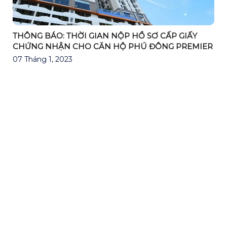
THÔNG BÁO: THỜI GIAN NỘP HỒ SƠ CẤP GIẤY
CHỨNG NHẬN CHO CĂN HỘ PHÚ ĐÔNG PREMIER
07 Tháng 1, 2023