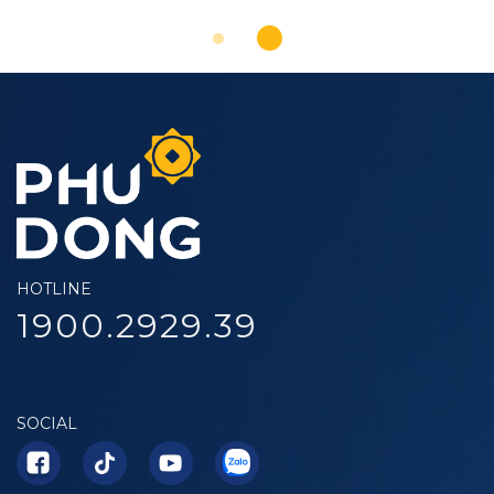
HOTLINE
1900.2929.39
SOCIAL