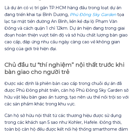
Là dự án có vị trí gần TP.HCM hàng đầu trong loạt dự án
đang triển khai tại Bình Dương,
Phú Đông Sky Garden
tọa
lạc tại mặt tiền đường An Bình, liền kề đại lộ Phạm Văn
Đồng và cách quận 1 chỉ 12km. Dự án hiện đang trong giai
đoạn hoàn thiện vượt tiến độ và sở hữu chất lượng bàn giao
cao cấp, đáp ứng nhu cầu ngày càng cao về không gian
sống của giới trẻ hiện đại.
Chủ đầu tư “thí nghiệm” nội thất trước khi
bàn giao cho người trẻ
Được xác định là phiên bản cao cấp trong chuỗi dự án đã
được Phú Đông phát triển, căn hộ Phú Đông Sky Garden sở
hữu vật liệu bàn giao ấn tượng, tạo nên ưu thế nổi trội so với
các sản phẩm khác trong khu vực.
Căn hộ sở hữu nội thất từ các thương hiệu được sử dụng
trong các khách sạn 5 sao như Kohler, Hafele. Đồng thời,
toàn bộ căn hộ đều được kết nối hệ thống smarthome đảm