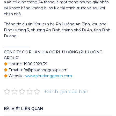
suất cố định trong 24 tháng là một trong những giải pháp
để khách hàng không bị áp lực tài chính trước và sau khi
nhận nhà.
Thông tin dự án: Khu căn hộ Phú Đông An Bình, khu phố
Bình Đường 3, phường An Bình, thành phố Dĩ An, tỉnh Bình
Dương.
———————
CÔNG TY CỔ PHẦN ĐỊA ỐC PHÚ ĐÔNG (PHÚ ĐÔNG
GROUP)
Hotline: 1900.2929.39
Email: info@phudonggroup.com
Website:
www.phudonggroup.com
Đánh giá của bạn
BÀI VIẾT LIÊN QUAN