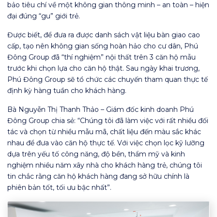
bảo tiêu chí về một không gian thông minh – an toàn – hiện
đại đúng “gu” giới trẻ.
Được biết, để đưa ra được danh sách vật liệu bàn giao cao
cấp, tạo nên không gian sống hoàn hảo cho cư dân, Phú
Đông Group đã “thí nghiệm” nội thất trên 3 căn hộ mẫu
trước khi chọn lựa cho căn hộ thật. Sau ngày khai trương,
Phú Đông Group sẽ tổ chức các chuyến tham quan thực tế
định kỳ hàng tuần cho khách hàng.
Bà Nguyễn Thị Thanh Thảo – Giám đốc kinh doanh Phú
Đông Group chia sẻ: “Chúng tôi đã làm việc với rất nhiều đối
tác và chọn từ nhiều mẫu mã, chất liệu đến màu sắc khác
nhau để đưa vào căn hộ thực tế. Với việc chọn lọc kỹ lưỡng
dựa trên yếu tố công năng, độ bền, thẩm mỹ và kinh
nghiệm nhiều năm xây nhà cho khách hàng trẻ, chúng tôi
tin chắc rằng căn hộ khách hàng đang sở hữu chính là
phiên bản tốt, tối ưu bậc nhất”.