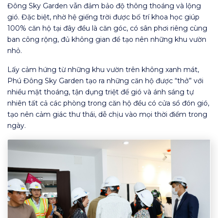
Đông Sky Garden vẫn đảm bảo độ thông thoáng và lộng
gió. Đặc biệt, nhờ hệ giếng trời được bố trí khoa học giúp
100% căn hộ tại đây đều là căn góc, có sân phơi riêng cùng
ban công rộng, đủ không gian để tạo nên những khu vườn
nhỏ.
Lấy cảm hứng từ những khu vườn trên không xanh mát,
Phú Đông Sky Garden tạo ra những căn hộ được “thở” với
nhiều mặt thoáng, tận dụng triệt để gió và ánh sáng tự
nhiên tất cả các phòng trong căn hộ đều có cửa sổ đón gió,
tạo nên cảm giác thư thái, dễ chịu vào mọi thời điểm trong
ngày.