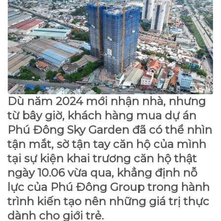
Dù năm 2024 mới nhận nhà, nhưng
từ bây giờ, khách hàng mua dự án
Phú Đông Sky Garden đã có thể nhìn
tận mắt, sờ tận tay căn hộ của mình
tại sự kiện khai trương căn hộ thật
ngày 10.06 vừa qua, khẳng định nỗ
lực của Phú Đông Group trong hành
trình kiến tạo nên những giá trị thực
dành cho giới trẻ.