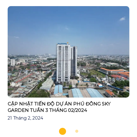
CẬP NHẬT TIẾN ĐỘ DỰ ÁN PHÚ ĐÔNG SKY
GARDEN TUẦN 3 THÁNG 02/2024
21 Tháng 2, 2024