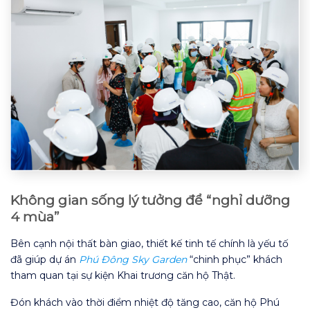
Không gian sống lý tưởng để “nghỉ dưỡng
4 mùa”
Bên cạnh nội thất bàn giao, thiết kế tinh tế chính là yếu tố
đã giúp dự án
Phú Đông Sky Garden
“chinh phục” khách
tham quan tại sự kiện Khai trương căn hộ Thật.
Đón khách vào thời điểm nhiệt độ tăng cao, căn hộ Phú