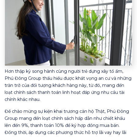
Hơn thập kỷ song hành cùng người trẻ dựng xây tổ ấm,
Phú Đông Group thấu hiểu được khát vọng an cư và những
trăn trở của đối tượng khách hàng này, từ đó, mang đến
loạt chính sách thanh toán linh hoạt đáp ứng nhu cầu tài
chính khác nhau.
Để chào mừng sự kiện khai trương căn hộ Thật, Phú Đông
Group mang đến loạt chính sách hấp dẫn như chiết khấu
lên đến 9%, thanh toán 10% để ký hợp đồng mua bán.
Đồng thời, áp dụng các phương thức hỗ trợ lãi vay hay lãi