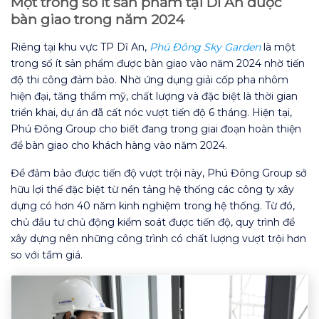
Một trong số ít sản phẩm
tại Dĩ An được
bàn giao trong năm 2024
Riêng tại khu vực TP Dĩ An,
Phú Đông Sky Garden
là một
trong số ít sản phẩm được bàn giao vào năm 2024 nhờ tiến
độ thi công đảm bảo. Nhờ ứng dụng giải cốp pha nhôm
hiện đại, tăng thẩm mỹ, chất lượng và đặc biệt là thời gian
triển khai, dự án đã cất nóc vượt tiến độ 6 tháng. Hiện tại,
Phú Đông Group cho biết đang trong giai đoạn hoàn thiện
để bàn giao cho khách hàng vào năm 2024.
Để đảm bảo được tiến độ vượt trội này, Phú Đông Group sở
hữu lợi thế đặc biệt từ nền tảng hệ thống các công ty xây
dựng có hơn 40 năm kinh nghiệm trong hệ thống. Từ đó,
chủ đầu tư chủ động kiểm soát được tiến độ, quy trình để
xây dựng nên những công trình có chất lượng vượt trội hơn
so với tầm giá.