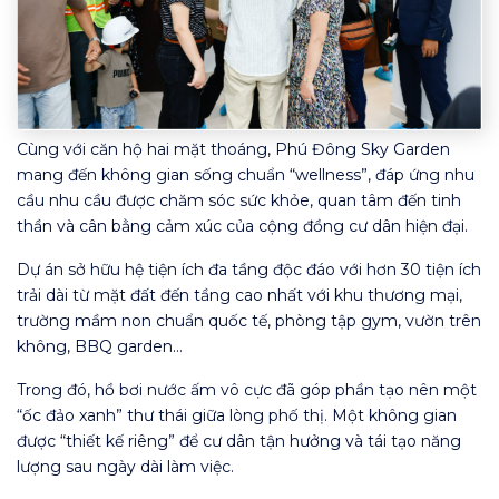
Cùng với căn hộ hai mặt thoáng, Phú Đông Sky Garden
mang đến không gian sống chuẩn “wellness”, đáp ứng nhu
cầu nhu cầu được chăm sóc sức khỏe, quan tâm đến tinh
thần và cân bằng cảm xúc của cộng đồng cư dân hiện đại.
Dự án sở hữu hệ tiện ích đa tầng độc đáo với hơn 30 tiện ích
trải dài từ mặt đất đến tầng cao nhất với khu thương mại,
trường mầm non chuẩn quốc tế, phòng tập gym, vườn trên
không, BBQ garden…
Trong đó, hồ bơi nước ấm vô cực đã góp phần tạo nên một
“ốc đảo xanh” thư thái giữa lòng phố thị. Một không gian
được “thiết kế riêng” để cư dân tận hưởng và tái tạo năng
lượng sau ngày dài làm việc.