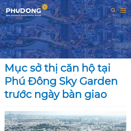
Skip
to
content
Mục sở thị căn hộ tại
Phú Đông Sky Garden
trước ngày bàn giao