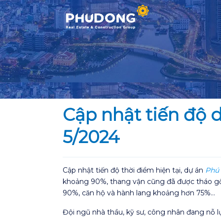
Skip
to
content
Cập nhật tiến độ 
5/2024
Cập nhật tiến độ thời điểm hiện tại, dự án
Phú
khoảng 90%, thang vận cũng đã được tháo gỡ
90%, căn hộ và hành lang khoảng hơn 75%…
Đội ngũ nhà thầu, kỹ sư, công nhân đang nỗ 