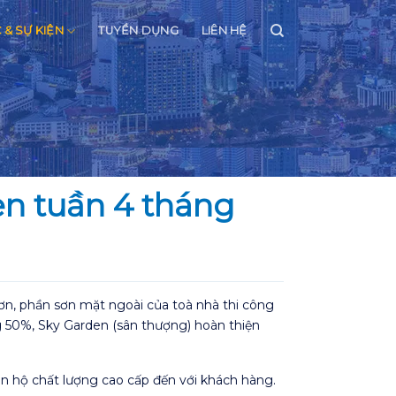
C & SỰ KIỆN
TUYỂN DỤNG
LIÊN HỆ
en tuần 4 tháng
n, phần sơn mặt ngoài của toà nhà thi công
50%, Sky Garden (sân thượng) hoàn thiện
n hộ chất lượng cao cấp đến với khách hàng.