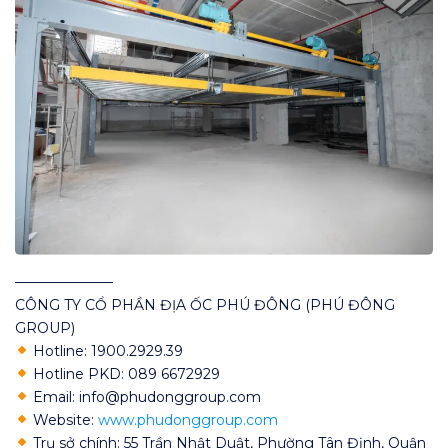
———————
CÔNG TY CỔ PHẦN ĐỊA ỐC PHÚ ĐÔNG (PHÚ ĐÔNG
GROUP)
Hotline: 1900.2929.39
Hotline PKD: 089 6672929
Email: info@phudonggroup.com
Website:
www.phudonggroup.com
Trụ sở chính: 55 Trần Nhật Duật, Phường Tân Định, Quận