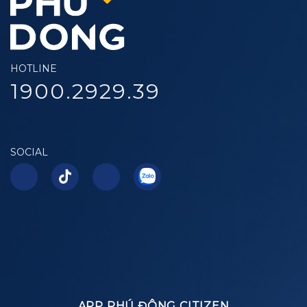
HOTLINE
1900.2929.39
SOCIAL
APP PHÚ ĐÔNG CITIZEN