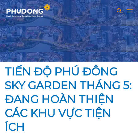
Skip
to
content
TIẾN ĐỘ PHÚ ĐÔNG
SKY GARDEN THÁNG 5:
ĐANG HOÀN THIỆN
CÁC KHU VỰC TIỆN
ÍCH