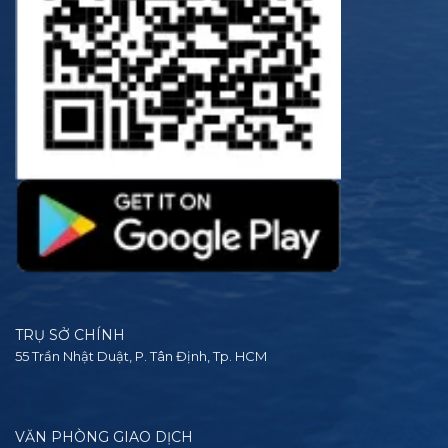
TRỤ SỞ CHÍNH
55 Trần Nhật Duật, P. Tân Định, Tp. HCM
VĂN PHÒNG GIAO DỊCH