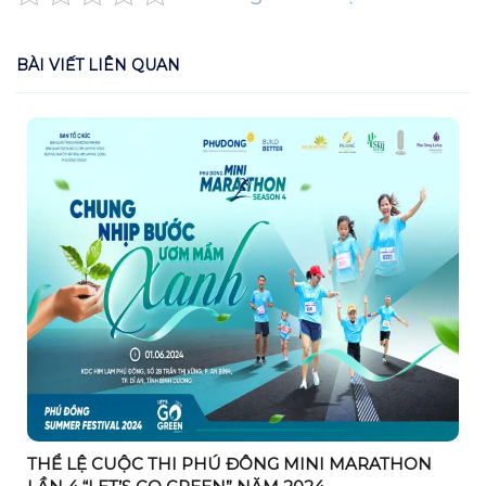
BÀI VIẾT LIÊN QUAN
THỂ LỆ CUỘC THI PHÚ ĐÔNG MINI MARATHON