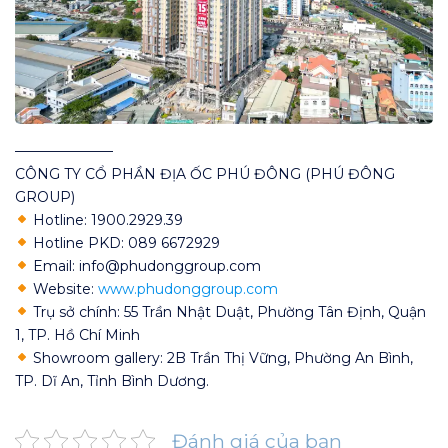
———————
CÔNG TY CỔ PHẦN ĐỊA ỐC PHÚ ĐÔNG (PHÚ ĐÔNG
GROUP)
Hotline: 1900.2929.39
Hotline PKD: 089 6672929
Email: info@phudonggroup.com
Website:
www.phudonggroup.com
Trụ sở chính: 55 Trần Nhật Duật, Phường Tân Định, Quận
1, TP. Hồ Chí Minh
Showroom gallery: 2B Trần Thị Vững, Phường An Bình,
TP. Dĩ An, Tỉnh Bình Dương.
Đánh giá của bạn