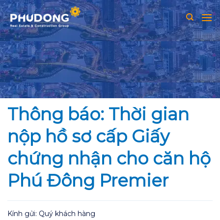
Skip
to
content
Thông báo: Thời gian
nộp hồ sơ cấp Giấy
chứng nhận cho căn hộ
Phú Đông Premier
Kính gửi: Quý khách hàng