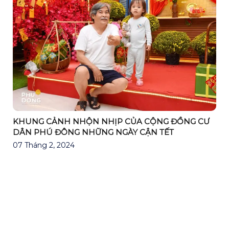
KHUNG CẢNH NHỘN NHỊP CỦA CỘNG ĐỒNG CƯ
DÂN PHÚ ĐÔNG NHỮNG NGÀY CẬN TẾT
07 Tháng 2, 2024