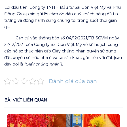
Lời đầu tiên, Công ty TNHH Đầu tư Sài Gòn Việt Mỹ và Phú
Đông Group xin gửi lời cảm ơn đến quý khách hàng đã tin
tưởng và đồng hành cùng chúng tôi trong suốt thời gian
qua.
Căn cứ vào thông báo số 04/12/2021/TB-SGVM ngày
22/12/2021 của Công ty Sài Gòn Việt Mỹ về kế hoạch cung
cấp hồ sơ thực hiện cấp Giấy chứng nhận quyền sử dụng
đất, quyền sở hữu nhà ở và tài sản khác gắn liền với đất
(sau
đây gọi là
“Giấy chứng nhận”).
Đánh giá của bạn
BÀI VIẾT LIÊN QUAN