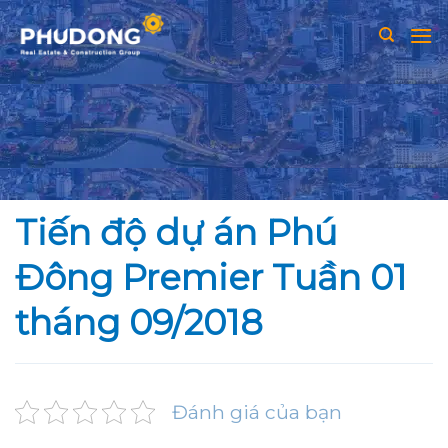
Skip
to
content
Tiến độ dự án Phú
Đông Premier Tuần 01
tháng 09/2018
Đánh giá của bạn