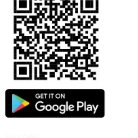
TRỤ SỞ CHÍNH