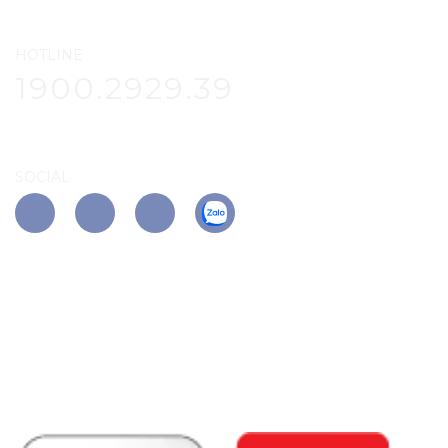
HOTLINE
1900.2929.39
SOCIAL
APP PHÚ ĐÔNG CITIZEN