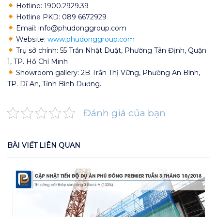
Hotline: 1900.2929.39
Hotline PKD: 089 6672929
Email: info@phudonggroup.com
Website:
www.phudonggroup.com
Trụ sở chính: 55 Trần Nhật Duật, Phường Tân Định, Quận
1, TP. Hồ Chí Minh
Showroom gallery: 2B Trần Thị Vững, Phường An Bình,
TP. Dĩ An, Tỉnh Bình Dương.
Đánh giá của bạn
BÀI VIẾT LIÊN QUAN