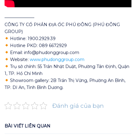
———————
CÔNG TY CỔ PHẦN ĐỊA ỐC PHÚ ĐÔNG (PHÚ ĐÔNG
GROUP)
Hotline: 1900.2929.39
Hotline PKD: 089 6672929
Email: info@phudonggroup.com
Website:
www.phudonggroup.com
Trụ sở chính: 55 Trần Nhật Duật, Phường Tân Định, Quận
1, TP. Hồ Chí Minh
Showroom gallery: 2B Trần Thị Vững, Phường An Bình,
TP. Dĩ An, Tỉnh Bình Dương.
Đánh giá của bạn
BÀI VIẾT LIÊN QUAN