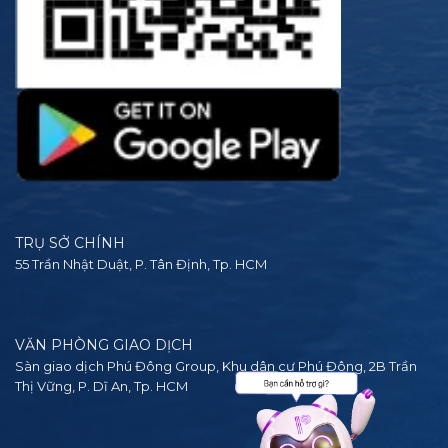
TRỤ SỞ CHÍNH
55 Trần Nhật Duật, P. Tân Định, Tp. HCM
VĂN PHÒNG GIAO DỊCH
Sàn giao dịch Phú Đông Group, Khu dân cư Phú Đông, 2B Trần
Thị Vững, P. Dĩ An, Tp. HCM