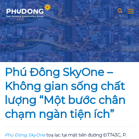
Skip
to
content
Phú Đông SkyOne –
Không gian sống chất
lượng “Một bước chân
chạm ngàn tiện ích”
Phú Đông SkyOne
toạ lạc tại mặt tiền đường ĐT743C, P.