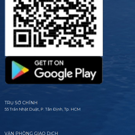
TRỤ SỞ CHÍNH
55 Trần Nhật Duật, P. Tân Định, Tp. HCM
VĂN PHÒNG GIAO DỊCH