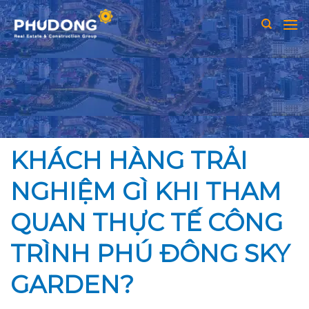
Skip
to
content
KHÁCH HÀNG TRẢI
NGHIỆM GÌ KHI THAM
QUAN THỰC TẾ CÔNG
TRÌNH PHÚ ĐÔNG SKY
GARDEN?