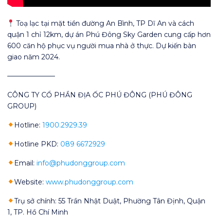
Toạ lạc tại mặt tiền đường An Bình, TP Dĩ An và cách
quận 1 chỉ 12km, dự án Phú Đông Sky Garden cung cấp hơn
600 căn hộ phục vụ người mua nhà ở thực. Dự kiến bàn
giao năm 2024.
———————
CÔNG TY CỔ PHẦN ĐỊA ỐC PHÚ ĐÔNG (PHÚ ĐÔNG
GROUP)
Hotline:
1900.2929.39
Hotline PKD:
089 6672929
Email:
info@phudonggroup.com
Website:
www.phudonggroup.com
Trụ sở chính: 55 Trần Nhật Duật, Phường Tân Định, Quận
1, TP. Hồ Chí Minh