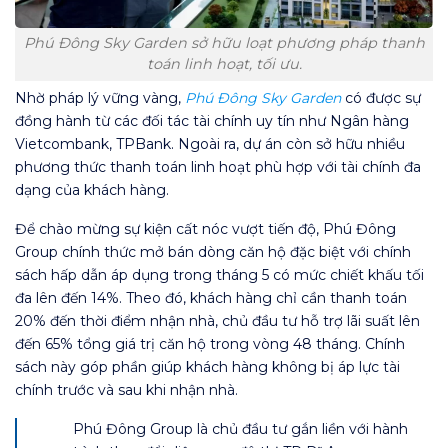
Phú Đông Sky Garden sở hữu loạt phương pháp thanh
toán linh hoạt, tối ưu.
Nhờ pháp lý vững vàng,
Phú Đông Sky Garden
có được sự
đồng hành từ các đối tác tài chính uy tín như Ngân hàng
Vietcombank, TPBank. Ngoài ra, dự án còn sở hữu nhiều
phương thức thanh toán linh hoạt phù hợp với tài chính đa
dạng của khách hàng.
Để chào mừng sự kiện cất nóc vượt tiến độ, Phú Đông
Group chính thức mở bán dòng căn hộ đặc biệt với chính
sách hấp dẫn áp dụng trong tháng 5 có mức chiết khấu tối
đa lên đến 14%. Theo đó, khách hàng chỉ cần thanh toán
20% đến thời điểm nhận nhà, chủ đầu tư hỗ trợ lãi suất lên
đến 65% tổng giá trị căn hộ trong vòng 48 tháng. Chính
sách này góp phần giúp khách hàng không bị áp lực tài
chính trước và sau khi nhận nhà.
Phú Đông Group là chủ đầu tư gắn liền với hành