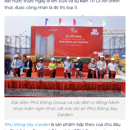
đất nước trước ngày lễ lớn 30/4 và sự kiện TP Dĩ An chính
thức được công nhận là đô thị loại II.
Đại diện Phú Đông Group và các đơn vị đồng hành
thực hiện nghi thức cất nóc dự án Phú Đông Sky
Garden.
Phú Đông Sky Garden
là sản phẩm tiếp theo của chủ đầu