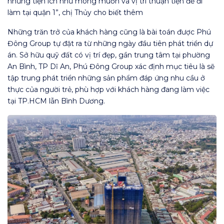
những tiện ích như mong muốn và vị trí thuận tiện để đi
làm tại quận 1”, chị Thủy cho biết thêm
Những trăn trở của khách hàng cũng là bài toán được Phú
Đông Group tự đặt ra từ những ngày đầu tiên phát triển dự
án. Sở hữu quỹ đất có vị trí đẹp, gần trung tâm tại phường
An Bình, TP Dĩ An, Phú Đông Group xác định mục tiêu là sẽ
tập trung phát triển những sản phẩm đáp ứng nhu cầu ở
thực của người trẻ, phù hợp với khách hàng đang làm việc
tại TP.HCM lẫn Bình Dương.