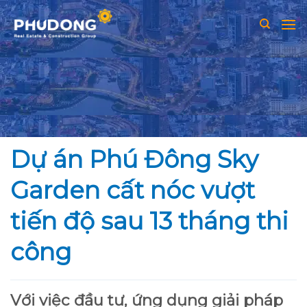
Skip
to
content
Dự án Phú Đông Sky
Garden cất nóc vượt
tiến độ sau 13 tháng thi
công
Với việc đầu tư, ứng dụng giải pháp