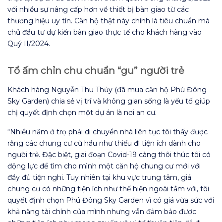
với nhiều sự nâng cấp hơn về thiết bị bàn giao từ các
thương hiệu uy tín. Căn hộ thật này chính là tiêu chuẩn mà
chủ đầu tư dự kiến bàn giao thực tế cho khách hàng vào
Quý II/2024.
Tổ ấm chỉn chu chuẩn “gu” người trẻ
Khách hàng Nguyễn Thu Thủy (đã mua căn hộ Phú Đông
Sky Garden) chia sẻ vị trí và không gian sống là yếu tố giúp
chị quyết định chọn một dự án là nơi an cư.
“Nhiều năm ở trọ phải di chuyển nhà liên tục tôi thấy được
rằng các chung cư cũ hầu như thiếu đi tiện ích dành cho
người trẻ. Đặc biệt, giai đoạn Covid-19 càng thôi thúc tôi có
động lực để tìm cho mình một căn hộ chung cư mới với
đầy đủ tiện nghi. Tuy nhiên tại khu vực trung tâm, giá
chung cư có những tiện ích như thế hiện ngoài tầm với, tôi
quyết định chọn Phú Đông Sky Garden vì có giá vừa sức với
khả năng tài chính của mình nhưng vẫn đảm bảo được