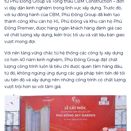
tư Phú Đông Group và Tổng thầu CBM Construction – đơn
vị dày dặn kinh nghiệm trong lĩnh vực xây dựng. Trước đó,
với sự đồng hành của CBM, Phú Đông Group đã kiến tạo
thành công Khu căn hộ HL Phú Đông và Khu căn hộ Phú
Đông Premier, được hàng ngàn khách hàng đánh giá cao
về chất lượng xây dựng, kiến trúc tối ưu và vật liệu bàn giao
vượt mong đợi.
Với nền tảng vững chắc từ hệ thống các công ty xây dựng
có hơn 40 năm kinh nghiệm, Phú Đông Group đặt chất
lượng công trình luôn là tiêu chí được quan tâm hàng đầu,
từ đó, không ngừng ứng dụng các giải pháp tiên tiến để tối
ưu tiến độ và xây dựng nên những công trình có chất lượng
vượt trội hơn so với tầm giá.