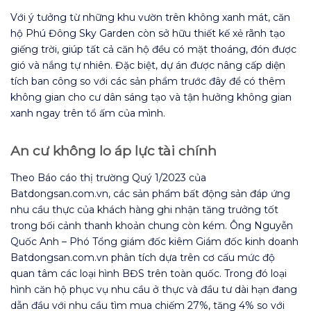
Với ý tưởng từ những khu vườn trên không xanh mát, căn
hộ Phú Đông Sky Garden còn sở hữu thiết kế xẻ rãnh tạo
giếng trời, giúp tất cả căn hộ đều có mặt thoáng, đón được
gió và nắng tự nhiên. Đặc biệt, dự án được nâng cấp diện
tích ban công so với các sản phẩm trước đây để có thêm
không gian cho cư dân sáng tạo và tận hưởng không gian
xanh ngay trên tổ ấm của mình.
An cư không lo áp lực tài chính
Theo Báo cáo thị trường Quý 1/2023 của
Batdongsan.com.vn, các sản phẩm bất động sản đáp ứng
nhu cầu thực của khách hàng ghi nhận tăng trưởng tốt
trong bối cảnh thanh khoản chung còn kém. Ông Nguyễn
Quốc Anh – Phó Tổng giám đốc kiêm Giám đốc kinh doanh
Batdongsan.com.vn phân tích dựa trên cơ cấu mức độ
quan tâm các loại hình BĐS trên toàn quốc. Trong đó loại
hình căn hộ phục vụ nhu cầu ở thực và đầu tư dài hạn đang
dẫn đầu với nhu cầu tìm mua chiếm 27%, tăng 4% so với