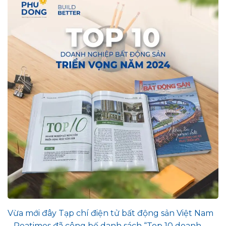
Vừa mới đây Tạp chí điện tử bất động sản Việt Nam
– Reatimes đã công bố danh sách “Top 10 doanh