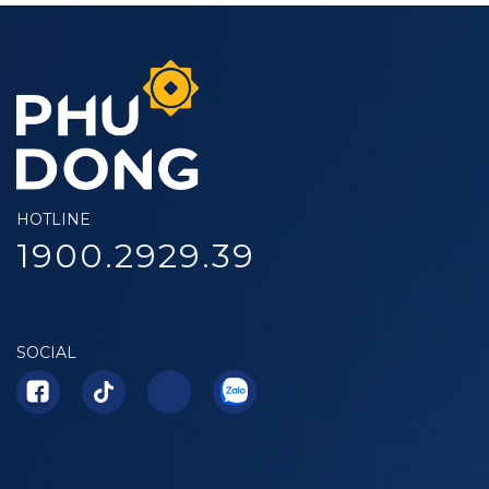
HOTLINE
1900.2929.39
SOCIAL