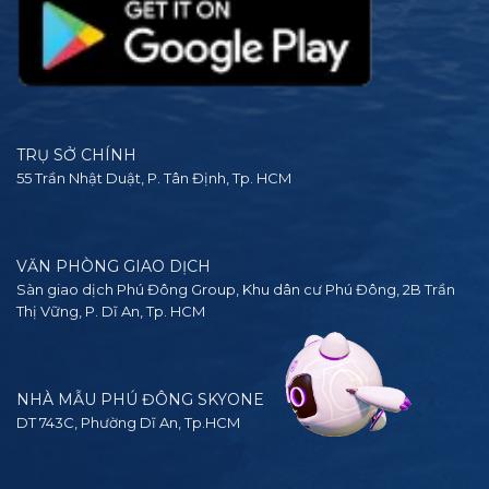
TRỤ SỞ CHÍNH
55 Trần Nhật Duật, P. Tân Định, Tp. HCM
VĂN PHÒNG GIAO DỊCH
Sàn giao dịch Phú Đông Group, Khu dân cư Phú Đông, 2B Trần
Thị Vững, P. Dĩ An, Tp. HCM
NHÀ MẪU PHÚ ĐÔNG SKYONE
DT 743C, Phường Dĩ An, Tp.HCM