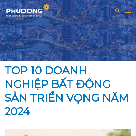
Skip
to
content
TOP 10 DOANH
NGHIỆP BẤT ĐỘNG
SẢN TRIỂN VỌNG NĂM
2024