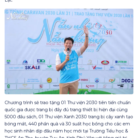
Chương trình sẽ trao tặng 01 Thư viện 2030 tiên tiến chuẩn
quốc gia được trang bị đầy đủ trang thiết bị hiện đại cùng
5000 đầu sách, 01 Thư viện Xanh 2030 trang bị cây xanh tạo
bóng mát, 440 phần quà và 30 suất học bổng cho các em
học sinh nhân dịp đầu năm học mới tại Trường Tiểu học &