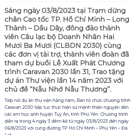
Sáng ngày 03/8/2023 tại Trạm dừng
chân Cao tốc TP. Hồ Chí Minh – Long
Thành – Dầu Dây, đông đảo thành
viên Câu lạc bộ Doanh Nhân Hai
Mươi Ba Mươi (CLBDN 2030) cùng
các đơn vị tài trợ, thành viên đoàn đã
tham dự buổi Lễ Xuất Phát Chương
trình Caravan 2030 lần 31, Trao tặng
dự án Thư viện lần 14 năm 2023 với
chủ đề “Nẫu Nhớ Nẫu Thương”.
Tiếp nối dự án thư viện hằng năm, Ban tổ chức chương trình
Caravan 2030 tiếp tục thực hiện sứ mệnh thiện nguyện đến
các em học sinh huyện Tuy An, tỉnh Phú Yên. Chương trình
diễn ra trong 4 ngày 3 đêm kể từ ngày 03/8/2023 đến ngày
06/8/2023 với cung đường TP Hồ Chí Minh – Phú Yên – Đà
Lạt.