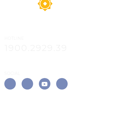
HOTLINE
1900.2929.39
SOCIAL