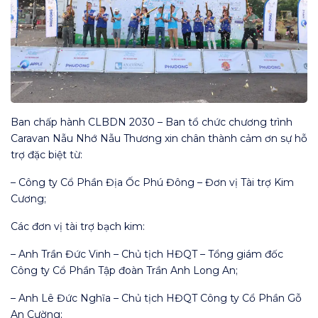
Ban chấp hành CLBDN 2030 – Ban tổ chức chương trình
Caravan Nẫu Nhớ Nẫu Thương xin chân thành cảm ơn sự hỗ
trợ đặc biệt từ:
– Công ty Cổ Phần Địa Ốc Phú Đông – Đơn vị Tài trợ Kim
Cương;
Các đơn vị tài trợ bạch kim:
– Anh Trần Đức Vinh – Chủ tịch HĐQT – Tổng giám đốc
Công ty Cổ Phần Tập đoàn Trần Anh Long An;
– Anh Lê Đức Nghĩa – Chủ tịch HĐQT Công ty Cổ Phần Gỗ
An Cường;