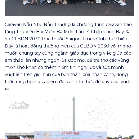
Caravan
Nẫu Nhớ Nẫu Thương
là chương trình caravan trao
tặng Thư Viện Hai Mươi Ba Mươi Lần 14 Chắp Cánh Bay Xa
do CLBDN 2030 trực thuộc Saigon Times Club thực hiện.
Đây là hoạt động thường niên của CLBDN 2030 với mong
muốn chung tay cùng ngành giáo dục trong việc giúp các
em thắp lên những ngọn lửa ước mơ, để trẻ thơ các vùng
miền khó khăn có thêm niềm tin, nghị lực và sức mạnh
vượt lên trên giới hạn của bản thân, của hoàn cảnh, đồng
thời trang bị cho các em đôi cánh tri thức để bay cao, vươn
xa.