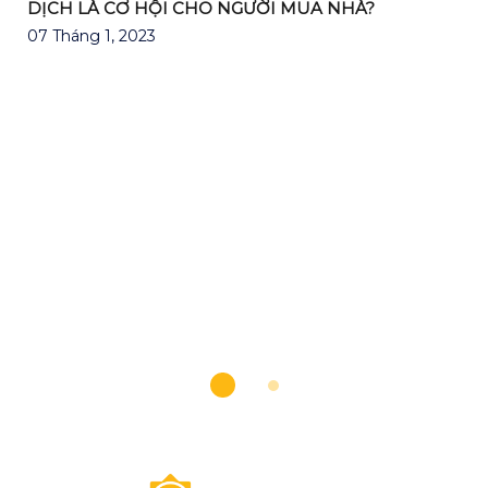
DỊCH LÀ CƠ HỘI CHO NGƯỜI MUA NHÀ?
07 Tháng 1, 2023