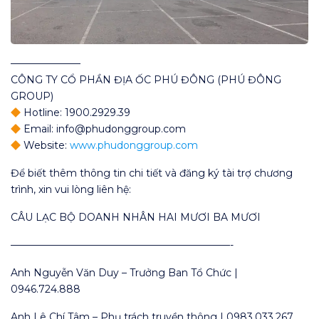
———————
CÔNG TY CỔ PHẦN ĐỊA ỐC PHÚ ĐÔNG (PHÚ ĐÔNG
GROUP)
Hotline: 1900.2929.39
Email: info@phudonggroup.com
Website:
www.phudonggroup.com
Để biết thêm thông tin chi tiết và đăng ký tài trợ chương
trình, xin vui lòng liên hệ:
CÂU LẠC BỘ DOANH NHÂN HAI MƯƠI BA MƯƠI
——————————————————————-
Anh Nguyễn Văn Duy – Trưởng Ban Tổ Chức |
0946.724.888
Anh Lê Chí Tâm – Phụ trách truyền thông | 0983.033.267