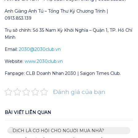
Anh Giàng Anh Tú – Tổng Thư Ký Chương Trình |
0913.853.139
Trụ sở chính: Số 35 Nam Kỳ Khởi Nghĩa – Quận 1, TP. Hồ Chí
Minh
Email:
2030@2030club.vn
Website:
www.2030club.vn
Fanpage: CLB Doanh Nhan 2030 | Saigon Times Club.
Đánh giá của bạn
BÀI VIẾT LIÊN QUAN