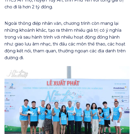
THCS An Thọ, huyện Tuy An, tỉnh Phú Yên với tổng giá trị
cho đi là hơn 2 tỷ đồng.
Ngoài thông điệp nhân văn, chương trình còn mang lại
những khoảnh khắc, tạo ra thêm nhiều giá trị có ý nghĩa
trong và sau hành trình với nhiều hoạt động đồng hành
như: giao lưu âm nhạc, thi đấu các môn thể thao, các hoạt
động kết nối, tham quan, thưởng ngoạn các địa danh trên
đường đi.