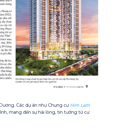
 Dương. Các dự án như Chung cư
Him Lam
ình, mang đến sự hài lòng, tin tưởng từ cư