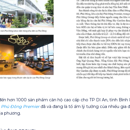
ến hơn 1000 sản phẩm căn hộ cao cấp cho TP Dĩ An, tỉnh Bình
ộ
Phú Đông Premier
đã và đang là tổ ấm lý tưởng của nhiều gia đ
ịa phương.