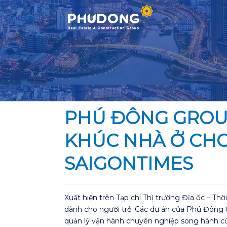
Skip
to
content
PHÚ ĐÔNG GROUP
KHÚC NHÀ Ở CHO
SAIGONTIMES
Xuất hiện trên Tạp chí Thị trường Địa ốc – T
dành cho người trẻ. Các dự án của Phú Đông Gr
quản lý vận hành chuyên nghiệp song hành cù