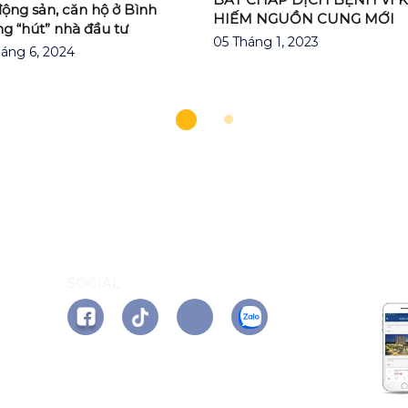
động sản, căn hộ ở Bình
HIẾM NGUỒN CUNG MỚI
g “hút” nhà đầu tư
05 Tháng 1, 2023
áng 6, 2024
AP
SOCIAL