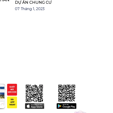
DỰ ÁN CHUNG CƯ
07 Tháng 1, 2023
P PHÚ ĐÔNG CITIZEN