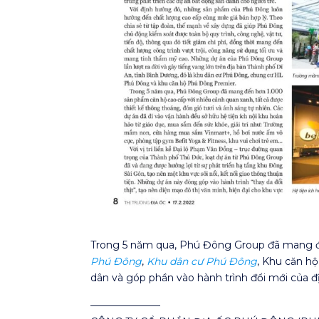
Trong 5 năm qua, Phú Đông Group đã mang đ
Phú Đông
,
Khu dân cư Phú Đông
, Khu căn h
dân và góp phần vào hành trình đổi mới của đ
———————