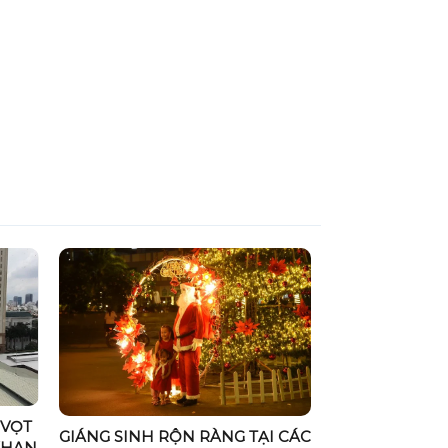
 VỌT
GIÁNG SINH RỘN RÀNG TẠI CÁC
KHAN