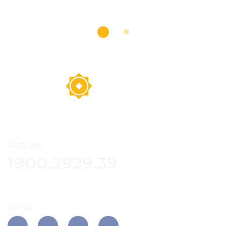
HOTLINE
1900.2929.39
SOCIAL