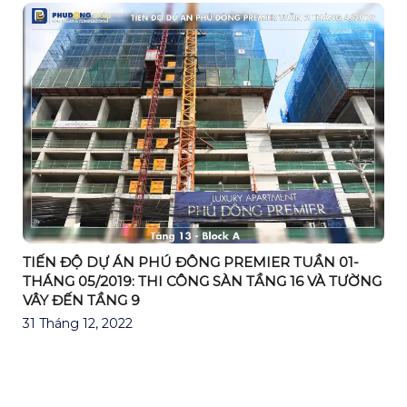
TIẾN ĐỘ DỰ ÁN PHÚ ĐÔNG PREMIER TUẦN 01-
THÁNG 05/2019: THI CÔNG SÀN TẦNG 16 VÀ TƯỜNG
VÂY ĐẾN TẦNG 9
31 Tháng 12, 2022