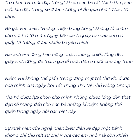
Trò chơi “bịt mắt đập trống” khiến các bé rất thích thú , sau
mỗi lần đập trúng sẽ được những phần quà nhỏ từ ban tổ
chức
Bé gái với chiếc “vương miện bong bóng” khổng lồ chăm
chú với trò tô màu. Ngay bên cạnh quầy tô màu còn có
quầy tô tượng được nhiều bé yêu thích
Hai anh em đang hào hứng nhận những chiếc lồng đèn
giấy sinh động để tham gia lễ rước đèn ở cuối chương trình
Niềm vui không thể giấu trên gương mặt trẻ thơ khi được
hòa mình của ngày hội Tết Trung Thu tại Phú Đông Group
Tha hồ được lựa chọn cho mình những chiếc lồng đèn thật
đẹp sẽ mang đến cho các bé những kỉ niệm không thể
quên trong ngày hội đặc biệt này
Sự xuất hiện của nghệ nhân biểu diễn xe đạp một bánh
không chỉ thu hút sự chú ý của các em nhỏ mà còn khiến