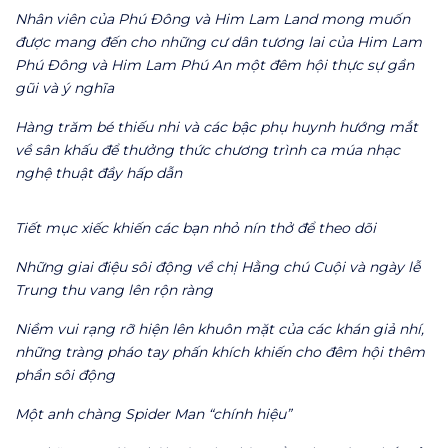
Nhân viên của Phú Đông và Him Lam Land mong muốn
được mang đến cho những cư dân tương lai của Him Lam
Phú Đông và Him Lam Phú An một đêm hội thực sự gần
gũi và ý nghĩa
Hàng trăm bé thiếu nhi và các bậc phụ huynh hướng mắt
về sân khấu để thưởng thức chương trình ca múa nhạc
nghệ thuật đầy hấp dẫn
Tiết mục xiếc khiến các bạn nhỏ nín thở để theo dõi
Những giai điệu sôi động về chị Hằng chú Cuội và ngày lễ
Trung thu vang lên rộn ràng
Niềm vui rạng rỡ hiện lên khuôn mặt của các khán giả nhí,
những tràng pháo tay phấn khích khiến cho đêm hội thêm
phần sôi động
Một anh chàng Spider Man “chính hiệu”