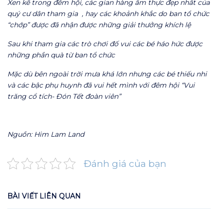
Xen kẽ trong đêm hội, các gian hàng ẩm thực đẹp nhất của
quý cư dân tham gia , hay các khoảnh khắc do ban tổ chức
“chớp” được đã nhận được những giải thưởng khích lệ
Sau khi tham gia các trò chơi đố vui các bé háo hức được
những phần quà từ ban tổ chức
Mặc dù bên ngoài trời mưa khá lớn nhưng các bé thiếu nhi
và các bậc phụ huynh đã vui hết mình với đêm hội
“Vui
trăng cổ tích- Đón Tết đoàn viên”
Nguồn: Him Lam Land
Đánh giá của bạn
BÀI VIẾT LIÊN QUAN