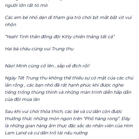
người lớn rất tò mò
Các em bé nhỏ dạn dĩ tham gia trò chơi bịt mắt bắt vịt vui
nhộn
“Yeah! Tinh thần đồng đội Kitty chiến thắng tất cả”
Hai bà cháu cùng vui Trung thu
Nào! Mình cùng cố lên , sắp về đích rồi!
Ngày Tết Trung thu không thể thiếu sự có mặt của các chú
lân rồng , các bạn nhỏ đã rất hạnh phúc khi được nghe
tiếng trống thùng thình và những màn trình diễn hấp dẫn
của đội múa lân
Sau khi vui chơi thỏa thích, các bé và cư dân còn được
thưởng thức những món ngon trên “Phố hàng rong”. Đây
là những gian hàng ẩm thực đặc sắc do nhân viên của Him
Lam Land và cư dân trổ tài nấu nướng