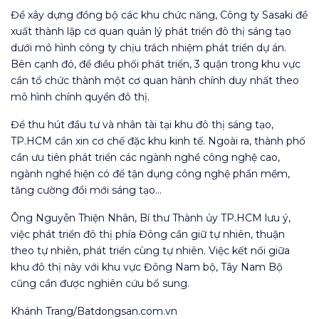
Để xây dựng đồng bộ các khu chức năng, Công ty Sasaki đề
xuất thành lập cơ quan quản lý phát triển đô thị sáng tạo
dưới mô hình công ty chịu trách nhiệm phát triển dự án.
Bên cạnh đó, để điều phối phát triển, 3 quận trong khu vực
cần tổ chức thành một cơ quan hành chính duy nhất theo
mô hình chính quyền đô thị.
Để thu hút đầu tư và nhân tài tại khu đô thị sáng tạo,
TP.HCM cần xin cơ chế đặc khu kinh tế. Ngoài ra, thành phố
cần ưu tiên phát triển các ngành nghề công nghệ cao,
ngành nghề hiện có để tận dụng công nghệ phần mềm,
tăng cường đổi mới sáng tạo…
Ông Nguyễn Thiện Nhân, Bí thư Thành ủy TP.HCM lưu ý,
việc phát triển đô thị phía Đông cần giữ tự nhiên, thuận
theo tự nhiên, phát triển cùng tự nhiên. Việc kết nối giữa
khu đô thị này với khu vực Đông Nam bộ, Tây Nam Bộ
cũng cần được nghiên cứu bổ sung.
Khánh Trang/Batdongsan.com.vn