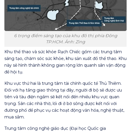
6 trọng điểm sáng tạo của khu đô thị phía Đông
TP.HCM. Ảnh: Zing
Khu thể thao và sức khỏe Rạch Chiếc
gồm các trung tâm
sáng tạo, chăm sóc sức khỏe, khu sản xuất đồ thể thao. Khu
này sẽ hình thành không gian rộng lớn quanh sân vận động
để hội tụ.
Khu vực thứ hai là
trung tâm tài chính quốc tế Thủ Thiêm
.
Đối với hạ tầng giao thông tại đây, người đi bộ sẽ được ưu
tiên và tàu điện ngầm sẽ kết nối đến nhiều khu vực quan
trọng. Sân các nhà thờ, lối đi ở bờ sông được kết nối với
đường phố để phục vụ các hoạt động văn hóa, nghệ thuật,
mua sắm.
Trung tâm công nghệ giáo dục (Đại học Quốc gia