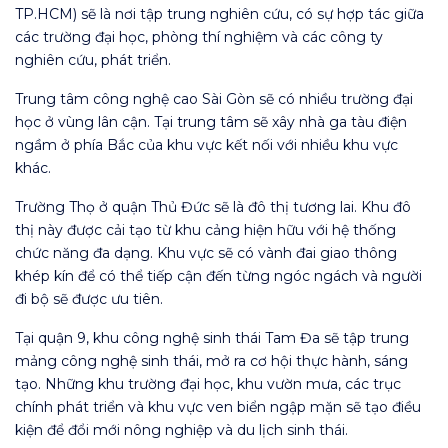
TP.HCM)
sẽ là nơi tập trung nghiên cứu, có sự hợp tác giữa
các trường đại học, phòng thí nghiệm và các công ty
nghiên cứu, phát triển.
Trung tâm công nghệ cao Sài Gòn
sẽ có nhiều trường đại
học ở vùng lân cận. Tại trung tâm sẽ xây nhà ga tàu điện
ngầm ở phía Bắc của khu vực kết nối với nhiều khu vực
khác.
Trường Thọ ở quận Thủ Đức sẽ là đô thị tương lai
. Khu đô
thị này được cải tạo từ khu cảng hiện hữu với hệ thống
chức năng đa dạng. Khu vực sẽ có vành đai giao thông
khép kín để có thể tiếp cận đến từng ngóc ngách và người
đi bộ sẽ được ưu tiên.
Tại quận 9,
khu công nghệ sinh thái Tam Đa
sẽ tập trung
mảng công nghệ sinh thái, mở ra cơ hội thực hành, sáng
tạo. Những khu trường đại học, khu vườn mưa, các trục
chính phát triển và khu vực ven biển ngập mặn sẽ tạo điều
kiện để đổi mới nông nghiệp và du lịch sinh thái.