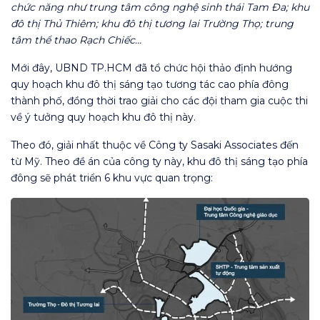
chức năng như trung tâm công nghệ sinh thái Tam Đa; khu
đô thị Thủ Thiêm; khu đô thị tương lai Trường Thọ; trung
tâm thể thao Rạch Chiếc…
Mới đây, UBND TP.HCM đã tổ chức hội thảo định hướng
quy hoạch khu đô thị sáng tạo tương tác cao phía đông
thành phố, đồng thời trao giải cho các đội tham gia cuộc thi
về ý tưởng quy hoạch khu đô thị này.
Theo đó, giải nhất thuộc về Công ty Sasaki Associates đến
từ Mỹ. Theo đề án của công ty này, khu đô thị sáng tạo phía
đông sẽ phát triển 6 khu vực quan trọng: