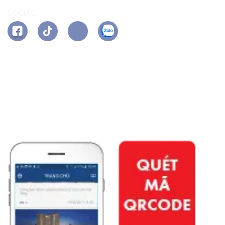
SOCIAL
APP PHÚ ĐÔNG CITIZEN