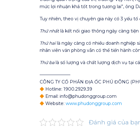
mức lợi nhuận khá tốt trong tương lai”, ông 
Tuy nhiên, theo vị chuyên gia này có 3 yếu tố đ
Thứ nhất
là kết nối giao thông ngày càng tiện
Thứ hai
là ngày càng có nhiều doanh nghiệp sẵ
nhân viên văn phòng vẫn có thể tiến hành côn
Thứ ba
là số lượng và chất lượng dịch vụ tại 
———————
CÔNG TY CỔ PHẦN ĐỊA ỐC PHÚ ĐÔNG (P
Hotline: 1900.2929.39
Email: info@phudonggroup.com
Website:
www.phudonggroup.com
Đánh giá của bạ