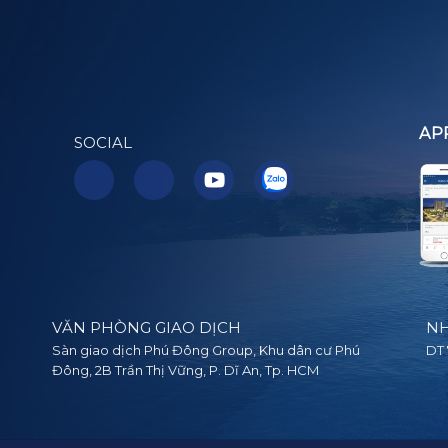
AP
SOCIAL
VĂN PHÒNG GIAO DỊCH
NH
Sàn giao dịch Phú Đông Group, Khu dân cư Phú
DT 
Đông, 2B Trần Thị Vững, P. Dĩ An, Tp. HCM