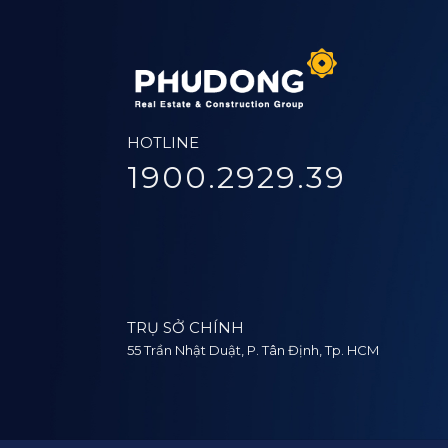
HOTLINE
1900.2929.39
TRỤ SỞ CHÍNH
55 Trần Nhật Duật, P. Tân Định, Tp. HCM