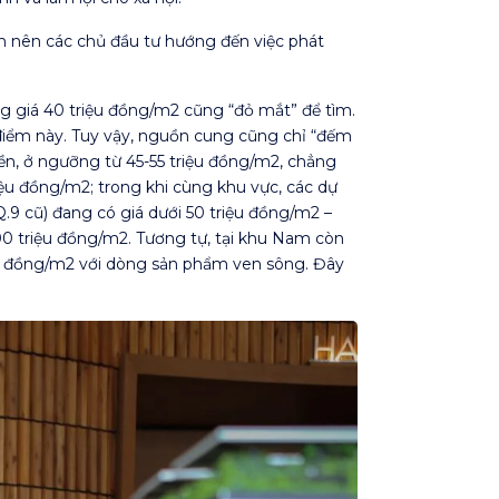
ơn nên các chủ đầu tư hướng đến việc phát
g giá 40 triệu đồng/m2 cũng “đỏ mắt” để tìm.
 điểm này. Tuy vậy, nguồn cung cũng chỉ “đếm
iền, ở ngưỡng từ 45-55 triệu đồng/m2, chẳng
iệu đồng/m2; trong khi cùng khu vực, các dự
Q.9 cũ) đang có giá dưới 50 triệu đồng/m2 –
0 triệu đồng/m2. Tương tự, tại khu Nam còn
ệu đồng/m2 với dòng sản phẩm ven sông. Đây