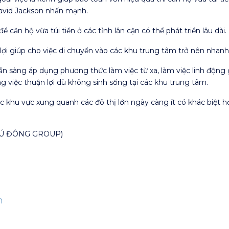
David Jackson nhấn mạnh.
ể căn hộ vừa túi tiền ở các tỉnh lân cận có thể phát triển lâu dài.
 lợi giúp cho việc di chuyển vào các khu trung tâm trở nên nhan
n sàng áp dụng phương thức làm việc từ xa, làm việc linh động 
g việc thuận lợi dù không sinh sống tại các khu trung tâm.
các khu vực xung quanh các đô thị lớn ngày càng ít có khác biệt 
HÚ ĐÔNG GROUP)
n