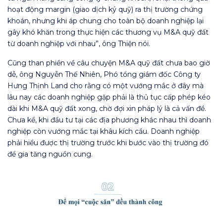
hoạt động margin (giao dịch ký quỹ) ra thị trường chứng
khoán, nhưng khi áp chung cho toàn bộ doanh nghiệp lại
gây khó khăn trong thực hiện các thương vụ M&A quỹ đất
từ doanh nghiệp với nhau”, ông Thiện nói.
Cũng than phiền về câu chuyện M&A quỹ đất chưa bao giờ
dễ, ông Nguyễn Thế Nhiên, Phó tổng giám đốc Công ty
Hưng Thịnh Land cho rằng có một vướng mắc ở đây mà
lâu nay các doanh nghiệp gặp phải là thủ tục cấp phép kéo
dài khi M&A quỹ đất xong, chờ đợi xin pháp lý là cả vấn đề.
Chưa kể, khi đầu tư tại các địa phương khác nhau thì doanh
nghiệp còn vướng mắc tại khâu kích cầu. Doanh nghiệp
phải hiểu được thị trường trước khi bước vào thị trường đó
để gia tăng nguồn cung.