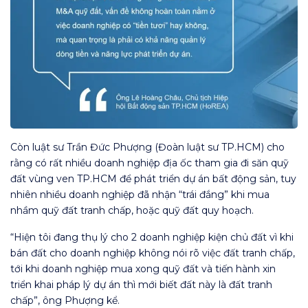
Còn luật sư Trần Đức Phượng (Đoàn luật sư TP.HCM) cho
rằng có rất nhiều doanh nghiệp địa ốc tham gia đi săn quỹ
đất vùng ven TP.HCM để phát triển dự án bất động sản, tuy
nhiên nhiều doanh nghiệp đã nhận “trái đắng” khi mua
nhầm quỹ đất tranh chấp, hoặc quỹ đất quy hoạch.
“Hiện tôi đang thụ lý cho 2 doanh nghiệp kiện chủ đất vì khi
bán đất cho doanh nghiệp không nói rõ việc đất tranh chấp,
tới khi doanh nghiệp mua xong quỹ đất và tiến hành xin
triển khai pháp lý dự án thì mới biết đất này là đất tranh
chấp”, ông Phượng kể.