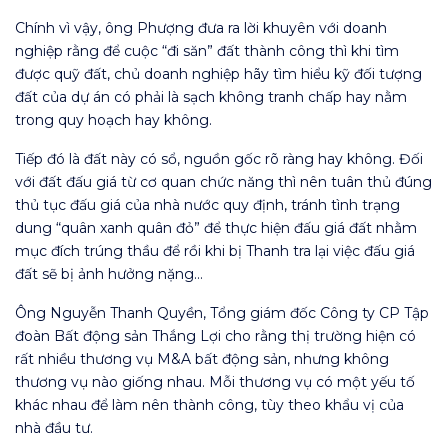
Chính vì vậy, ông Phượng đưa ra lời khuyên với doanh
nghiệp rằng để cuộc “đi săn” đất thành công thì khi tìm
được quỹ đất, chủ doanh nghiệp hãy tìm hiểu kỹ đối tượng
đất của dự án có phải là sạch không tranh chấp hay nằm
trong quy hoạch hay không.
Tiếp đó là đất này có sổ, nguồn gốc rõ ràng hay không. Đối
với đất đấu giá từ cơ quan chức năng thì nên tuân thủ đúng
thủ tục đấu giá của nhà nước quy định, tránh tình trạng
dung “quân xanh quân đỏ” để thực hiện đấu giá đất nhằm
mục đích trúng thầu để rồi khi bị Thanh tra lại việc đấu giá
đất sẽ bị ảnh hưởng nặng…
Ông Nguyễn Thanh Quyền, Tổng giám đốc Công ty CP Tập
đoàn Bất động sản Thắng Lợi cho rằng thị trường hiện có
rất nhiều thương vụ M&A bất động sản, nhưng không
thương vụ nào giống nhau. Mỗi thương vụ có một yếu tố
khác nhau để làm nên thành công, tùy theo khẩu vị của
nhà đầu tư.