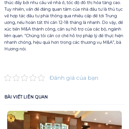
thúc đẩy bởi nhu cầu về nhà ở, tốc độ đô thị hóa tăng cao.
Tuy nhiên, vấn đề đáng quan tâm của nhà đầu tư là thủ tục
về hợp tác đầu tư phải thông qua nhiều cấp để tới Trung
ương, nếu hoàn tất thì cần 12-18 tháng là nhanh. Do vậy, để
xúc tiến M&A thành công, cần sự hỗ trợ của các bộ, ngành
liên quan. “Chúng tôi cần cơ chế hỗ trợ pháp lý để thực hiện
nhanh chóng, hiệu quả hơn trong các thương vụ M&A”, bà
Hương nói.
Đánh giá của bạn
BÀI VIẾT LIÊN QUAN