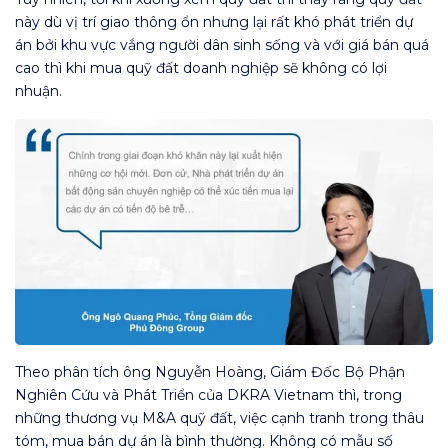
này dù vị trí giao thông ổn nhưng lại rất khó phát triển dự
án bởi khu vực vắng người dân sinh sống và với giá bán quá
cao thì khi mua quỹ đất doanh nghiệp sẽ không có lợi
nhuận.
Theo phân tích ông Nguyễn Hoàng, Giám Đốc Bộ Phận
Nghiên Cứu và Phát Triển của DKRA Vietnam thì, trong
những thương vụ M&A quỹ đất, việc cạnh tranh trong thâu
tóm, mua bán dự án là bình thường. Không có mẫu số