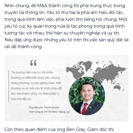
Nhìn chung, để M&A thành công thì phải trung thực trong
truyền tải thông tin. Yếu tố thứ hai là phải am hiểu đối tác,
trong quá trình làm việc, phải luôn tìm tiếng nói chung. Một
yếu tố cực kỳ quan trọng nữa là tác phong trong quá trình
tương tác với nhau, thể hiện sự chuyên nghiệp và uy tín.
Nếu đáp ứng được những yếu tố trên thì việc săn quỹ đất sẽ
rất dễ thành công.
Còn theo quan điểm của ông Ben Gray, Giám đốc thị