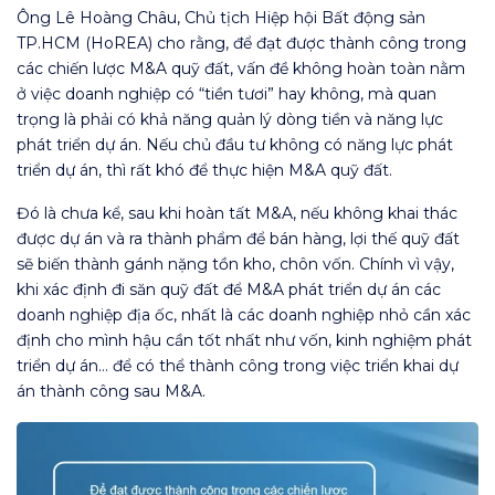
Ông Lê Hoàng Châu, Chủ tịch Hiệp hội Bất động sản
TP.HCM (HoREA) cho rằng, để đạt được thành công trong
các chiến lược M&A quỹ đất, vấn đề không hoàn toàn nằm
ở việc doanh nghiệp có “tiền tươi” hay không, mà quan
trọng là phải có khả năng quản lý dòng tiền và năng lực
phát triển dự án. Nếu chủ đầu tư không có năng lực phát
triển dự án, thì rất khó để thực hiện M&A quỹ đất.
Đó là chưa kể, sau khi hoàn tất M&A, nếu không khai thác
được dự án và ra thành phẩm để bán hàng, lợi thế quỹ đất
sẽ biến thành gánh nặng tồn kho, chôn vốn. Chính vì vậy,
khi xác định đi săn quỹ đất để M&A phát triển dự án các
doanh nghiệp địa ốc, nhất là các doanh nghiệp nhỏ cần xác
định cho mình hậu cần tốt nhất như vốn, kinh nghiệm phát
triển dự án… để có thể thành công trong việc triển khai dự
án thành công sau M&A.