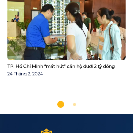
TP. Hồ Chí Minh “mất hút” căn hộ dưới 2 tỷ đồng
Á
24 Tháng 2, 2024