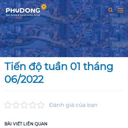
Skip
to
content
Tiến độ tuần 01 tháng
06/2022
Đánh giá của bạn
BÀI VIẾT LIÊN QUAN