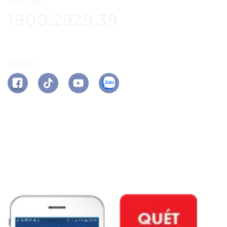
HOTLINE
1900.2929.39
SOCIAL
APP PHÚ ĐÔNG CITIZEN