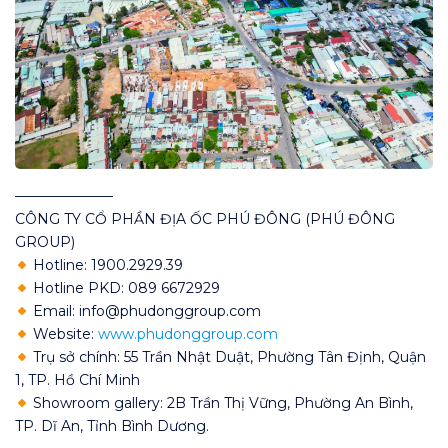
———————
CÔNG TY CỔ PHẦN ĐỊA ỐC PHÚ ĐÔNG (PHÚ ĐÔNG
GROUP)
Hotline: 1900.2929.39
Hotline PKD: 089 6672929
Email: info@phudonggroup.com
Website:
www.phudonggroup.com
Trụ sở chính: 55 Trần Nhật Duật, Phường Tân Định, Quận
1, TP. Hồ Chí Minh
Showroom gallery: 2B Trần Thị Vững, Phường An Bình,
TP. Dĩ An, Tỉnh Bình Dương.