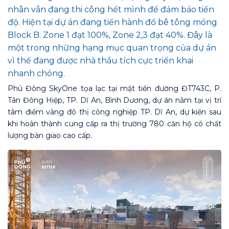
nhân vẫn đang thi công hết mình để đảm bảo tiến
độ. Hiện tại dự án đang tiến hành đổ bê tông móng
Block B: Zone 1 đạt 100%, Zone 2,3 đạt 40%. Đây là
một trong những hạng mục quan trọng của dự án
vì thế đang được nhà thầu tích cực triển khai
nhanh chóng.
Phú Đông SkyOne tọa lạc tại mặt tiền đường ĐT743C, P.
Tân Đông Hiệp, TP. Dĩ An, Bình Dương, dự án nằm tại vị trí
tâm điểm vàng đô thị công nghiệp TP. Dĩ An, dự kiến sau
khi hoàn thành cung cấp ra thị trường 780 căn hộ có chất
lượng bàn giao cao cấp.