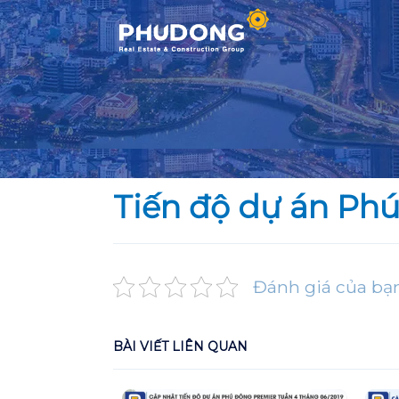
Skip
to
content
Tiến độ dự án Ph
Đánh giá của bạ
BÀI VIẾT LIÊN QUAN