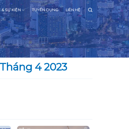
C & SỰ KIỆN
TUYỂN DỤNG
LIÊN HỆ
 Tháng 4 2023