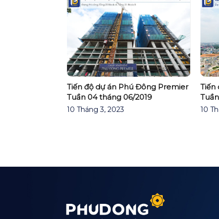
ĐỘ DỰ ÁN PHÚ
EN TUẦN 4
Tiến độ dự án Phú Đông Premier
Tiến
Tuần 04 tháng 06/2019
Tuần
10 Tháng 3, 2023
10 Th