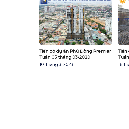
Tiến
dự án Phú
Tiến độ dự án Phú Đông Premier
Tuần
ng 3/2025
Tuần 05 tháng 03/2020
16 Th
10 Tháng 3, 2023