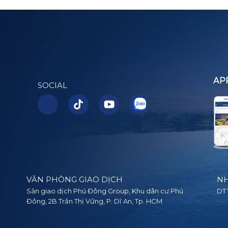
AP
SOCIAL
VĂN PHÒNG GIAO DỊCH
NH
Sàn giao dịch Phú Đông Group, Khu dân cư Phú
DT 
Đông, 2B Trần Thị Vững, P. Dĩ An, Tp. HCM