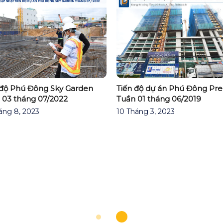
 độ Phú Đông Sky Garden
Tiến độ dự án Phú Đông Pr
 03 tháng 07/2022
Tuần 01 tháng 06/2019
áng 8, 2023
10 Tháng 3, 2023