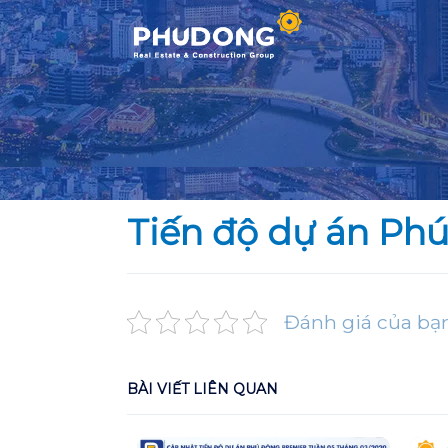
Skip
to
content
Tiến độ dự án Ph
Đánh giá của bạ
BÀI VIẾT LIÊN QUAN