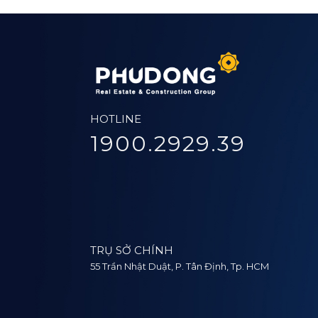
HOTLINE
1900.2929.39
TRỤ SỞ CHÍNH
55 Trần Nhật Duật, P. Tân Định, Tp. HCM