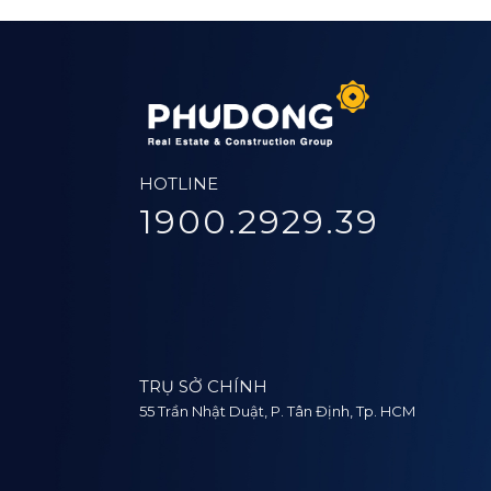
HOTLINE
1900.2929.39
TRỤ SỞ CHÍNH
55 Trần Nhật Duật, P. Tân Định, Tp. HCM