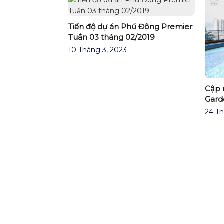
Tiến độ dự án Phú Đông Premier
Tuần 03 tháng 02/2019
10 Tháng 3, 2023
ú Đông Premier
Cập 
Gard
24 Th