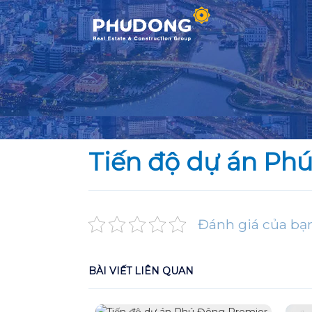
Skip
to
content
Tiến độ dự án Ph
Đánh giá của bạ
BÀI VIẾT LIÊN QUAN