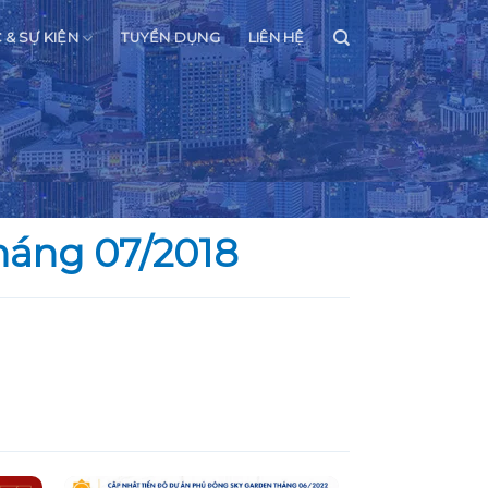
C & SỰ KIỆN
TUYỂN DỤNG
LIÊN HỆ
háng 07/2018