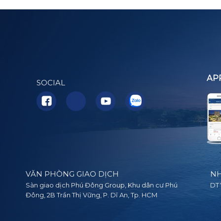
AP
SOCIAL
VĂN PHÒNG GIAO DỊCH
NH
Sàn giao dịch Phú Đông Group, Khu dân cư Phú
DT 
Đông, 2B Trần Thị Vững, P. Dĩ An, Tp. HCM