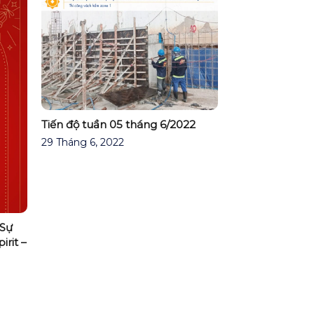
Tiến độ tuần 05 tháng 6/2022
29 Tháng 6, 2022
 Sự
rit –