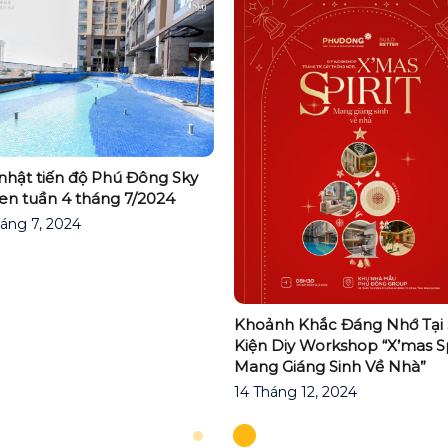
nhật tiến độ Phú Đông Sky
en tuần 4 tháng 7/2024
áng 7, 2024
Khoảnh Khắc Đáng Nhớ Tại
Kiện Diy Workshop “X’mas Spi
Mang Giáng Sinh Về Nhà”
14 Tháng 12, 2024