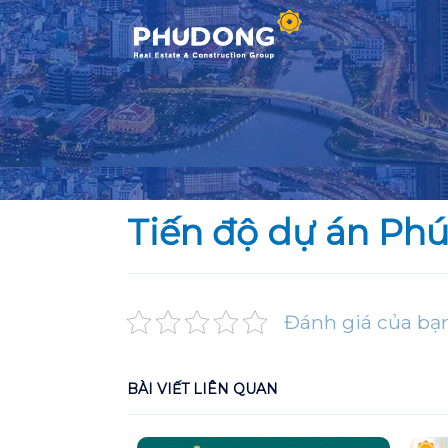
Skip
to
content
Tiến độ dự án Ph
Đánh giá của bạ
BÀI VIẾT LIÊN QUAN