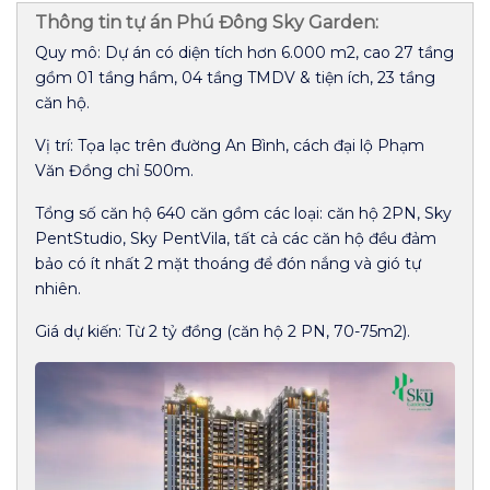
Thông tin tự án Phú Đông Sky Garden:
Quy mô: Dự án có diện tích hơn 6.000 m2, cao 27 tầng
gồm 01 tầng hầm, 04 tầng TMDV & tiện ích, 23 tầng
căn hộ.
Vị trí: Tọa lạc trên đường An Bình, cách đại lộ Phạm
Văn Đồng chỉ 500m.
Tổng số căn hộ 640 căn gồm các loại: căn hộ 2PN, Sky
PentStudio, Sky PentVila, tất cả các căn hộ đều đảm
bảo có ít nhất 2 mặt thoáng để đón nắng và gió tự
nhiên.
Giá dự kiến: Từ 2 tỷ đồng (căn hộ 2 PN, 70-75m2).