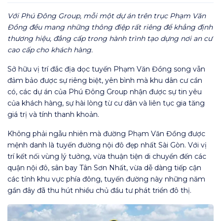
Với Phú Đông Group, mỗi một dự án trên trục Phạm Văn
Đồng đều mang những thông điệp rất riêng để khẳng định
thương hiệu, đẳng cấp trong hành trình tạo dựng nơi an cư
cao cấp cho khách hàng.
Sở hữu vị trí đắc địa dọc tuyến Phạm Văn Đồng song vẫn
đảm bảo được sự riêng biệt, yên bình mà khu dân cư cần
có, các dự án của Phú Đông Group nhận được sự tin yêu
của khách hàng, sự hài lòng từ cư dân và liên tục gia tăng
giá trị và tính thanh khoản.
Không phải ngẫu nhiên mà đường Phạm Văn Đồng được
mệnh danh là tuyến đường nội đô đẹp nhất Sài Gòn. Với vị
trí kết nối vùng lý tưởng, vừa thuận tiện di chuyển đến các
quận nội đô, sân bay Tân Sơn Nhất, vừa dễ dàng tiếp cận
các tỉnh khu vực phía đông, tuyến đường này những năm
gần đây đã thu hút nhiều chủ đầu tư phát triển đô thị.