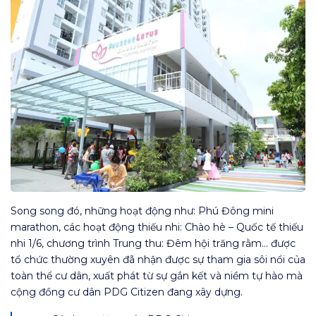
Song song đó, những hoạt động như: Phú Đông mini
marathon, các hoạt động thiếu nhi: Chào hè – Quốc tế thiếu
nhi 1/6, chương trình Trung thu: Đêm hội trăng rằm… được
tổ chức thường xuyên đã nhận được sự tham gia sôi nổi của
toàn thể cư dân, xuất phát từ sự gắn kết và niềm tự hào mà
cộng đồng cư dân PDG Citizen đang xây dựng.