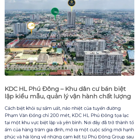
KDC HL Phú Đông – Khu dân cư bán biệt
lập kiểu mẫu, quản lý vận hành chất lượng
Cách biệt khỏi sự sầm uất, náo nhiệt của tuyến đường
Phạm Văn Đồng chỉ 200 mét, KDC HL Phú Đông tọa lạc
tại một khu vực biệt lập và yên bình. Nơi đây đã trở thành tổ
ấm của hàng trăm gia đình, mở ra một cuộc sống mới hạnh
phúc và hài lòng về những cam kết từ Phú Đông Group sau