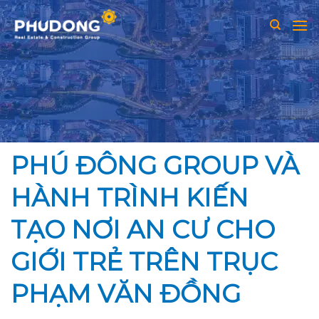
Skip
to
content
PHÚ ĐÔNG GROUP VÀ
HÀNH TRÌNH KIẾN
TẠO NƠI AN CƯ CHO
GIỚI TRẺ TRÊN TRỤC
PHẠM VĂN ĐỒNG