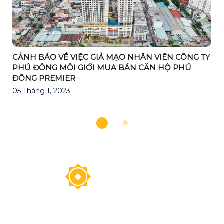
CẢNH BÁO VỀ VIỆC GIẢ MẠO NHÂN VIÊN CÔNG TY
PHÚ ĐÔNG MÔI GIỚI MUA BÁN CĂN HỘ PHÚ
ĐÔNG PREMIER
05 Tháng 1, 2023