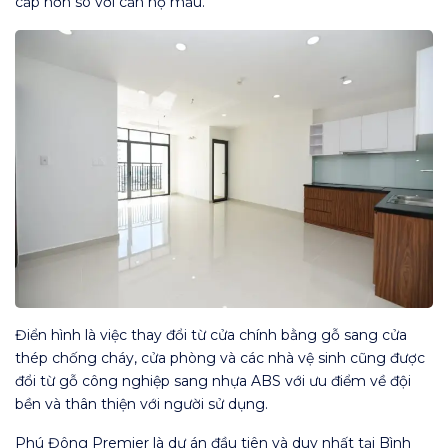
cấp hơn so với căn hộ mẫu.
Điển hình là việc thay đổi từ cửa chính bằng gỗ sang cửa
thép chống cháy, cửa phòng và các nhà vệ sinh cũng được
đổi từ gỗ công nghiệp sang nhựa ABS với ưu điểm về đội
bền và thân thiện với người sử dụng.
Phú Đông Premier là dự án đầu tiên và duy nhất tại Bình