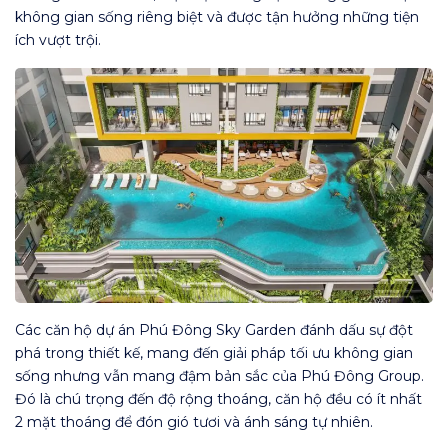
không gian sống riêng biệt và được tận hưởng những tiện
ích vượt trội.
Các căn hộ dự án Phú Đông Sky Garden đánh dấu sự đột
phá trong thiết kế, mang đến giải pháp tối ưu không gian
sống nhưng vẫn mang đậm bản sắc của Phú Đông Group.
Đó là chú trọng đến độ rộng thoáng, căn hộ đều có ít nhất
2 mặt thoáng để đón gió tươi và ánh sáng tự nhiên.