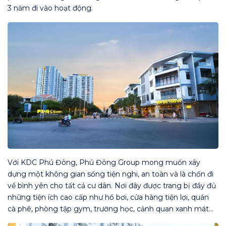
3 năm đi vào hoạt động.
Với KDC Phú Đông, Phú Đông Group mong muốn xây
dựng một không gian sống tiện nghi, an toàn và là chốn đi
về bình yên cho tất cả cư dân. Nơi đây được trang bị đầy đủ
những tiện ích cao cấp như hồ bơi, cửa hàng tiện lợi, quán
cà phê, phòng tập gym, trường học, cảnh quan xanh mát…