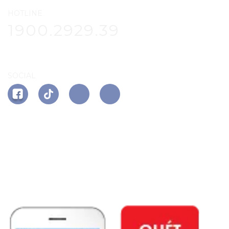
HOTLINE
1900.2929.39
SOCIAL
APP PHÚ ĐÔNG CITIZEN