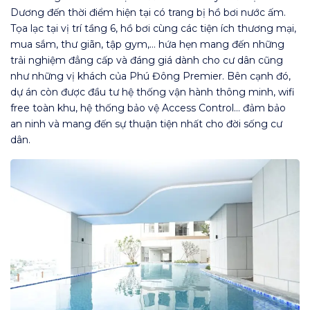
Dương đến thời điểm hiện tại có trang bị hồ bơi nước ấm.
Tọa lạc tại vị trí tầng 6, hồ bơi cùng các tiện ích thương mại,
mua sắm, thư giãn, tập gym,… hứa hẹn mang đến những
trải nghiệm đẳng cấp và đáng giá dành cho cư dân cũng
như những vị khách của Phú Đông Premier. Bên cạnh đó,
dự án còn được đầu tư hệ thống vận hành thông minh, wifi
free toàn khu, hệ thống bảo vệ Access Control… đảm bảo
an ninh và mang đến sự thuận tiện nhất cho đời sống cư
dân.