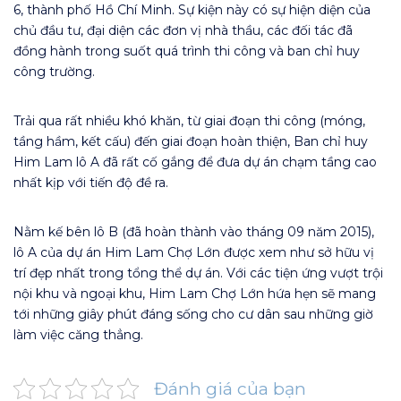
6, thành phố Hồ Chí Minh. Sự kiện này có sự hiện diện của
chủ đầu tư, đại diện các đơn vị nhà thầu, các đối tác đã
đồng hành trong suốt quá trình thi công và ban chỉ huy
công trường.
Trải qua rất nhiều khó khăn, từ giai đoạn thi công (móng,
tầng hầm, kết cấu) đến giai đoạn hoàn thiện, Ban chỉ huy
Him Lam lô A đã rất cố gắng để đưa dự án chạm tầng cao
nhất kịp với tiến độ đề ra.
Nằm kế bên lô B (đã hoàn thành vào tháng 09 năm 2015),
lô A của dự án Him Lam Chợ Lớn được xem như sở hữu vị
trí đẹp nhất trong tổng thể dự án. Với các tiện ứng vượt trội
nội khu và ngoại khu, Him Lam Chợ Lớn hứa hẹn sẽ mang
tới những giây phút đáng sống cho cư dân sau những giờ
làm việc căng thẳng.
Đánh giá của bạn