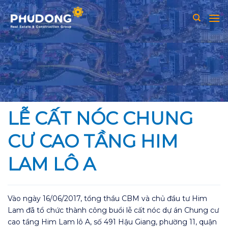
Skip
to
content
LỄ CẤT NÓC CHUNG
CƯ CAO TẦNG HIM
LAM LÔ A
Vào ngày 16/06/2017, tổng thầu CBM và chủ đầu tư Him
Lam đã tổ chức thành công buổi lễ cất nóc dự án Chung cư
cao tầng Him Lam lô A, số 491 Hậu Giang, phường 11, quận