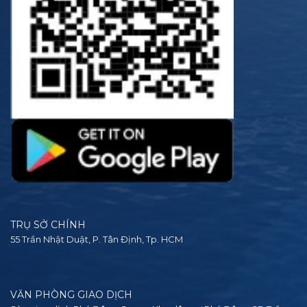
TRỤ SỞ CHÍNH
55 Trần Nhật Duật, P. Tân Định, Tp. HCM
VĂN PHÒNG GIAO DỊCH