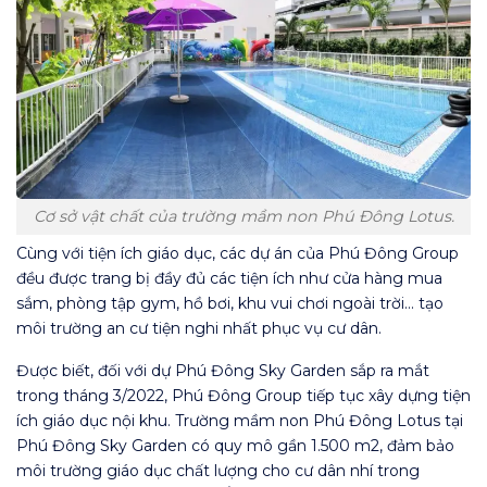
Cơ sở vật chất của trường mầm non Phú Đông Lotus.
Cùng với tiện ích giáo dục, các dự án của Phú Đông Group
đều được trang bị đầy đủ các tiện ích như cửa hàng mua
sắm, phòng tập gym, hồ bơi, khu vui chơi ngoài trời… tạo
môi trường an cư tiện nghi nhất phục vụ cư dân.
Được biết, đối với dự Phú Đông Sky Garden sắp ra mắt
trong tháng 3/2022, Phú Đông Group tiếp tục xây dựng tiện
ích giáo dục nội khu. Trường mầm non Phú Đông Lotus tại
Phú Đông Sky Garden có quy mô gần 1.500 m2, đảm bảo
môi trường giáo dục chất lượng cho cư dân nhí trong