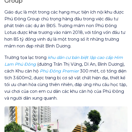
Group
Giáo dục là một trong các hạng mục tiện ích nội khu được
Phú Đông Group chú trọng hàng đầu trong việc đầu tư
phát triển các dự án BĐS. Trường mầm non Phú Đông
Lotus được khai trương vào năm 2018, với tổng vốn đầu tư
hơn 85 tỷ đồng vinh dự là một trong số ít những trường
mầm non đẹp nhất Bình Dương.
Trường tọa lạc trong
khu dân cư bán biệt lập cao cấp Him
Lam Phú Đông
(đường Trần Thị Vững, Dĩ An, Bình Dương),
cách Khu căn hộ
Phú Đông Premier
300 mét, có tổng diện
tích 3.600m2, được trang bị cơ sở vật chất hiện đại, thiết kế
tối ưu chan hòa cùng thiên nhiên, đáp ứng nhu cầu học tập,
vui chơi của con em cư dân các khu căn hộ của Phú Đông
và người dân xung quanh.