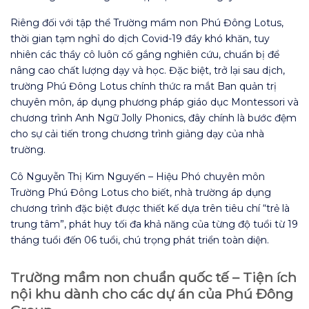
Riêng đối với tập thể Trường mầm non Phú Đông Lotus,
thời gian tạm nghỉ do dịch Covid-19 đầy khó khăn, tuy
nhiên các thầy cô luôn cố gắng nghiên cứu, chuẩn bị để
nâng cao chất lượng dạy và học. Đặc biệt, trở lại sau dịch,
trường Phú Đông Lotus chính thức ra mắt Ban quản trị
chuyên môn, áp dụng phương pháp giáo dục Montessori và
chương trình Anh Ngữ Jolly Phonics, đây chính là bước đệm
cho sự cải tiến trong chương trình giảng dạy của nhà
trường.
Cô Nguyễn Thị Kim Nguyến – Hiệu Phó chuyên môn
Trường Phú Đông Lotus cho biết, nhà trường áp dụng
chương trình đặc biệt được thiết kế dựa trên tiêu chí “trẻ là
trung tâm”, phát huy tối đa khả năng của từng độ tuổi từ 19
tháng tuổi đến 06 tuổi, chú trọng phát triển toàn diện.
Trường mầm non chuẩn quốc tế – Tiện ích
nội khu dành cho các dự án của Phú Đông