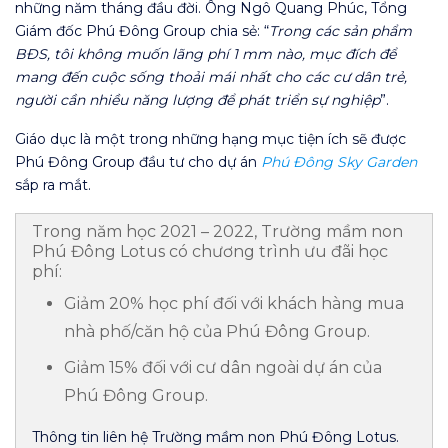
những năm tháng đầu đời. Ông Ngô Quang Phúc, Tổng
Giám đốc Phú Đông Group chia sẻ: “
Trong các sản phẩm
BĐS, tôi không muốn lãng phí 1 mm nào, mục đích để
mang đến cuộc sống thoải mái nhất cho các cư dân trẻ,
người cần nhiều năng lượng để phát triển sự nghiệp
”.
Giáo dục là một trong những hạng mục tiện ích sẽ được
Phú Đông Group đầu tư cho dự án
Phú Đông Sky Garden
sắp ra mắt.
Trong năm học 2021 – 2022, Trường mầm non
Phú Đông Lotus có chương trình ưu đãi học
phí:
Giảm 20% học phí đối với khách hàng mua
nhà phố/căn hộ của Phú Đông Group.
Giảm 15% đối với cư dân ngoài dự án của
Phú Đông Group.
Thông tin liên hệ Trường mầm non Phú Đông Lotus.