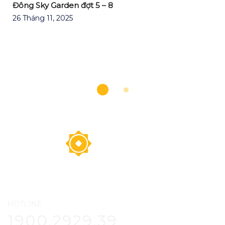
Đông Sky Garden đợt 5 – 8
26 Tháng 11, 2025
HOTLINE
1900.2929.39