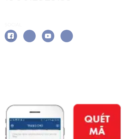
SOCIAL
APP PHÚ ĐÔNG CITIZEN