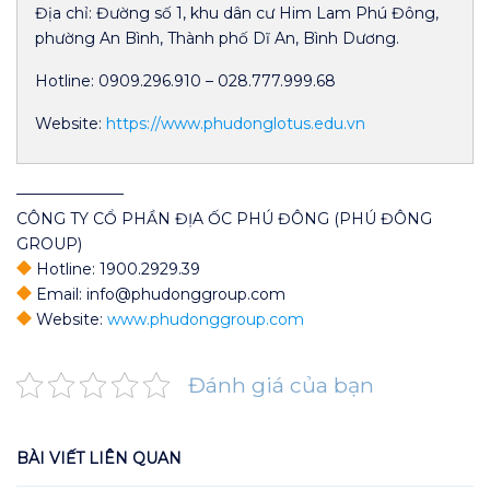
Địa chỉ: Đường số 1, khu dân cư Him Lam Phú Đông,
phường An Bình, Thành phố Dĩ An, Bình Dương.
Hotline: 0909.296.910 – 028.777.999.68
Website:
https://www.phudonglotus.edu.vn
———————
CÔNG TY CỔ PHẦN ĐỊA ỐC PHÚ ĐÔNG (PHÚ ĐÔNG
GROUP)
Hotline: 1900.2929.39
Email: info@phudonggroup.com
Website:
www.phudonggroup.com
Đánh giá của bạn
BÀI VIẾT LIÊN QUAN