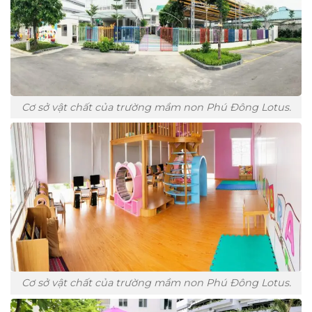
Cơ sở vật chất của trường mầm non Phú Đông Lotus.
Cơ sở vật chất của trường mầm non Phú Đông Lotus.