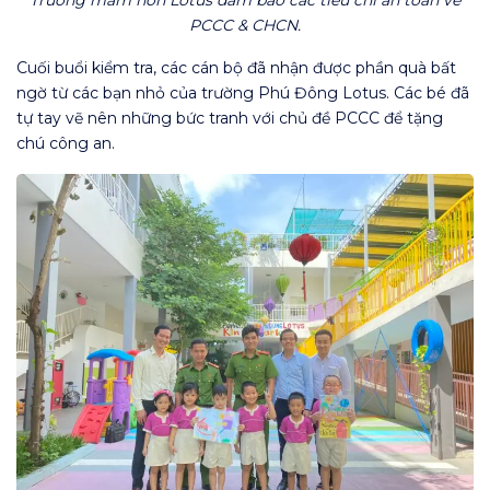
PCCC & CHCN.
Cuối buổi kiểm tra, các cán bộ đã nhận được phần quà bất
ngờ từ các bạn nhỏ của trường Phú Đông Lotus. Các bé đã
tự tay vẽ nên những bức tranh với chủ đề PCCC để tặng
chú công an.