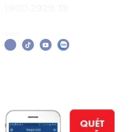
1900.2929.39
SOCIAL
APP PHÚ ĐÔNG CITIZEN