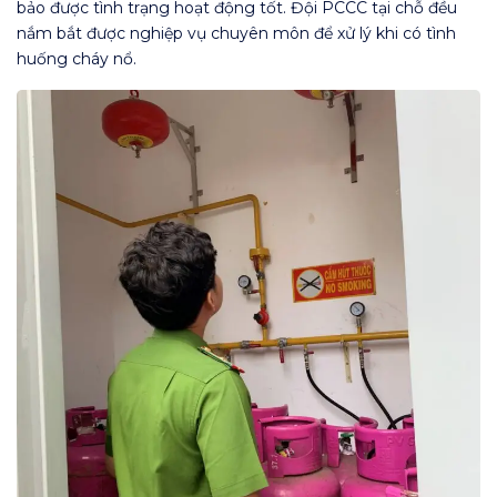
bảo được tình trạng hoạt động tốt. Đội PCCC tại chỗ đều
nắm bắt được nghiệp vụ chuyên môn để xử lý khi có tình
huống cháy nổ.