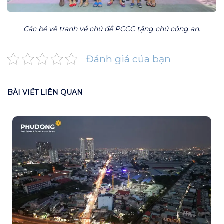
Các bé vẽ tranh về chủ đề PCCC tặng chú công an.
Đánh giá của bạn
BÀI VIẾT LIÊN QUAN