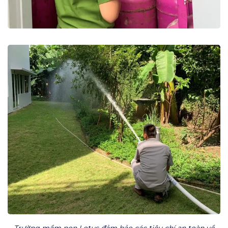
Trường mầm non Lotus đảm bảo các tiêu chí an toàn về