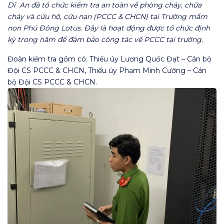
Dĩ An đã tổ chức kiểm tra an toàn về phòng cháy, chữa
cháy và cứu hộ, cứu nạn (PCCC & CHCN) tại Trường mầm
non Phú Đông Lotus. Đây là hoạt động được tổ chức định
kỳ trong năm để đảm bảo công tác về PCCC tại trường.
Đoàn kiểm tra gồm có: Thiếu úy Lương Quốc Đạt – Cán bộ
Đội CS PCCC & CHCN, Thiếu úy Phạm Minh Cường – Cán
bộ Đội CS PCCC & CHCN.