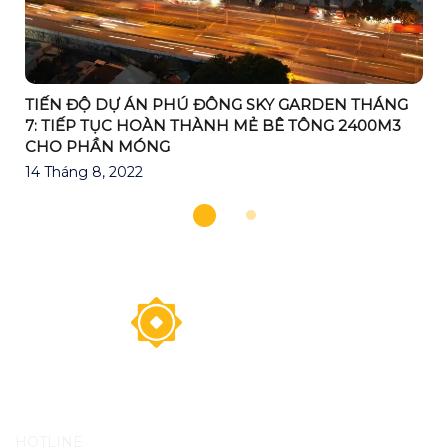
TIẾN ĐỘ DỰ ÁN PHÚ ĐÔNG SKY GARDEN THÁNG
7: TIẾP TỤC HOÀN THÀNH MẺ BÊ TÔNG 2400M3
CHO PHẦN MÓNG
14 Tháng 8, 2022
HOTLINE