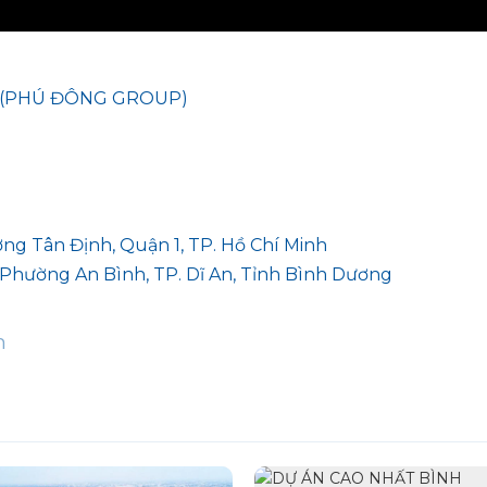
 (PHÚ ĐÔNG GROUP)
ờng Tân Định, Quận 1, TP. Hồ Chí Minh
 Phường An Bình, TP. Dĩ An, Tỉnh Bình Dương
n