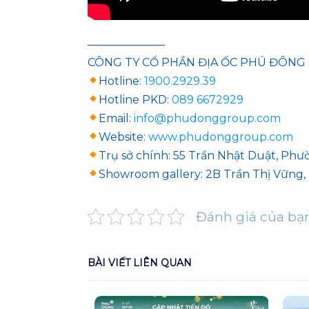
———————
CÔNG TY CỔ PHẦN ĐỊA ỐC PHÚ ĐÔNG
Hotline:
1900.2929.39
Hotline PKD:
089 6672929
Email:
info@phudonggroup.com
Website:
www.phudonggroup.com
Trụ sở chính: 55 Trần Nhật Duật, Phư
Showroom gallery: 2B Trần Thị Vững,
Đánh giá của bạ
BÀI VIẾT LIÊN QUAN