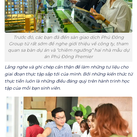
Trước đó, các bạn đã đến sàn giao dịch Phú Đông
Group từ rất sớm để nghe giới thiệu về công ty, tham
quan sa bàn dự án và “chiêm ngưỡng” hai nhà mẫu dự
án Phú Đông Premier
Lắng nghe và ghi chép cẩn thận để làm những tư liệu cho
giai đoạn thực tập sắp tới của mình. Bởi những kiến thức từ
thực tiễn luôn là những điều đáng quý trên
hành trình học
tập của mỗi bạn sinh viên.