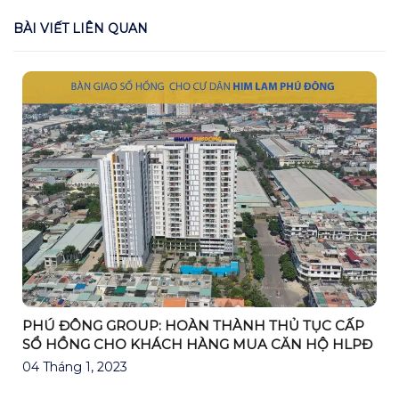
BÀI VIẾT LIÊN QUAN
PHÚ ĐÔNG GROUP: HOÀN THÀNH THỦ TỤC CẤP
SỔ HỒNG CHO KHÁCH HÀNG MUA CĂN HỘ HLPĐ
04 Tháng 1, 2023