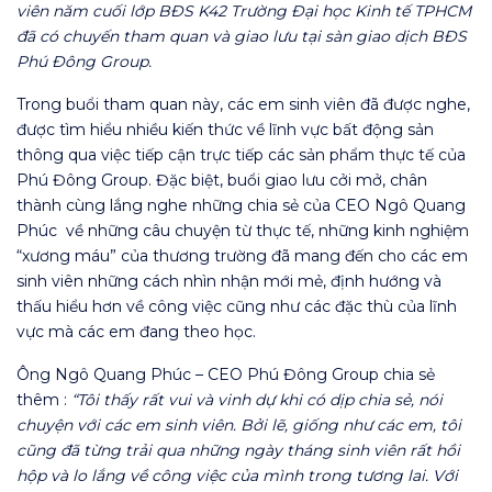
viên năm cuối lớp BĐS K42 Trường Đại học Kinh tế TPHCM
đã có chuyến tham quan và giao lưu tại sàn giao dịch BĐS
Phú Đông Group.
Trong buổi tham quan này, các em sinh viên đã được nghe,
được tìm hiểu nhiều kiến thức về lĩnh vực bất động sản
thông qua việc tiếp cận trực tiếp các sản phẩm thực tế của
Phú Đông Group. Đặc biệt, buổi giao lưu cởi mở, chân
thành cùng lắng nghe những chia sẻ của CEO Ngô Quang
Phúc về những câu chuyện từ thực tế, những kinh nghiệm
“xương máu” của thương trường đã mang đến cho các em
sinh viên những cách nhìn nhận mới mẻ, định hướng và
thấu hiểu hơn về công việc cũng như các đặc thù của lĩnh
vực mà các em đang theo học.
Ông Ngô Quang Phúc – CEO Phú Đông Group chia sẻ
thêm :
“Tôi thấy rất vui và vinh dự khi có dịp chia sẻ, nói
chuyện với các em sinh viên. Bởi lẽ, giống như các em, tôi
cũng đã từng trải qua những ngày tháng sinh viên rất hồi
hộp và lo lắng về công việc của mình trong tương lai. Với