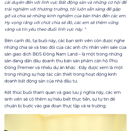
cái duyên đến với lĩnh vực Bất động sản và những cơ hội để
trải nghiệm với thương trường, tôi luôn sẵn sàng để gặp
gỡ và chia sẻ những kinh nghiệm của bản thân đến các em.
Hy vọng rằng với chút chia sẻ đó, các em sẽ thêm vững
vàng và tin yêu theo đuổi lĩnh vực này. “
Bên cạnh đó, tại buổi này, các bạn sinh viên còn được nghe
những chia sẻ và trao đổi của các anh chị nhân viên sale của
sàn giao dịch BĐS Đông Nam Land – là một trong những
sàn đang dẫn đầu doanh thu bán sản phẩm căn hộ Phú
Đông Premier và nhiều dự án khác . Đây được xem là một
trong những sự hợp tác cần thiết trong hoạt động kinh
doanh bất động sản của nhà đầu tư.
Kết thúc buổi tham quan và giao lưu ý nghĩa này, các em
sinh viên sẽ có thêm sự hiểu biết thực tiễn, sự tự tin để
chuẩn bị bước vào giai đoạn thực tập và ra trường.