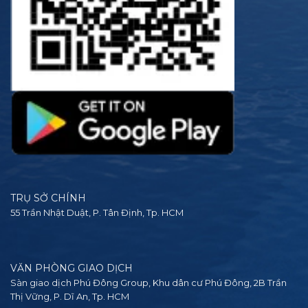
TRỤ SỞ CHÍNH
55 Trần Nhật Duật, P. Tân Định, Tp. HCM
VĂN PHÒNG GIAO DỊCH
Sàn giao dịch Phú Đông Group, Khu dân cư Phú Đông, 2B Trần
Thị Vững, P. Dĩ An, Tp. HCM