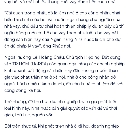
vay hết và mất nhiều tháng mới vay được tiền mua nhà.
“Cái quan trọng nhất, đó là làm nhà ở cho công nhân, phải
hiểu tài chính của họ. Và muốn ngân hàng cho người mua
nhà vay, chủ đầu tư phải hoàn thiện pháp lý dự án đầy đủ thì
ngân hàng mới có thể cho vay theo như luật cho vay bất
động sản hiện nay của Ngân hàng Nhà nước là chỉ cho dự
án đủ pháp lý vay”, ông Phúc nói.
Ngoài ra, ông Lê Hoàng Châu, Chủ tịch Hiệp hội Bất động
sản TP.HCM (HoREA) còn quan ngại rằng các doanh nghiệp
kinh doanh bất động sản hiện nay đều mong muốn tham
gia việc phát triển nhà ở xã hội, nhà ở cho công nhân bởi
ngoài trách nhiệm kinh doanh, đó còn là trách nhiệm đối với
cộng đồng, xã hội.
Thế nhưng, để thu hút doanh nghiệp tham gia phát triển
loại hình này, Nhà nước cần giải quyết các vấn đề về thời
gian, thủ tục, nguồn vốn.
Bởi trên thực tế, khi phát triển nhà ở xã hội, doanh nghiệp