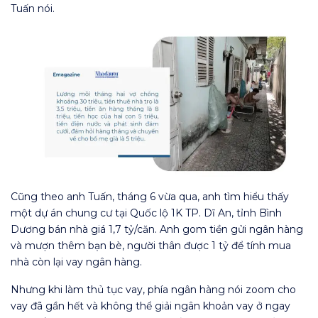
Tuấn nói.
Cũng theo anh Tuấn, tháng 6 vừa qua, anh tìm hiểu thấy
một dự án chung cư tại Quốc lộ 1K TP. Dĩ An, tỉnh Bình
Dương bán nhà giá 1,7 tỷ/căn. Anh gom tiền gửi ngân hàng
và mượn thêm bạn bè, người thân được 1 tỷ để tính mua
nhà còn lại vay ngân hàng.
Nhưng khi làm thủ tục vay, phía ngân hàng nói zoom cho
vay đã gần hết và không thể giải ngân khoản vay ở ngay