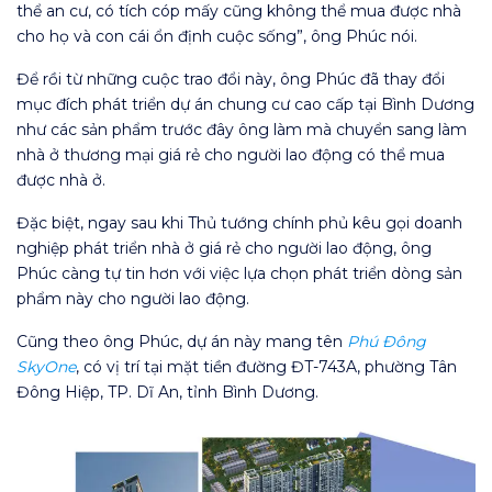
thể an cư, có tích cóp mấy cũng không thể mua được nhà
cho họ và con cái ổn định cuộc sống”, ông Phúc nói.
Để rồi từ những cuộc trao đổi này, ông Phúc đã thay đổi
mục đích phát triển dự án chung cư cao cấp tại Bình Dương
như các sản phẩm trước đây ông làm mà chuyển sang làm
nhà ở thương mại giá rẻ cho người lao động có thể mua
được nhà ở.
Đặc biệt, ngay sau khi Thủ tướng chính phủ kêu gọi doanh
nghiệp phát triển nhà ở giá rẻ cho người lao động, ông
Phúc càng tự tin hơn với việc lựa chọn phát triển dòng sản
phẩm này cho người lao động.
Cũng theo ông Phúc, dự án này mang tên
Phú Đông
SkyOne
, có vị trí tại mặt tiền đường ĐT-743A, phường Tân
Đông Hiệp, TP. Dĩ An, tỉnh Bình Dương.