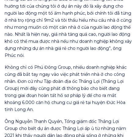
hướng tới của chúng tôi ở dự án này đó là xây dựng cho
người lao động một tổ ấm hạnh phúc, bởi chính tôi đã từng
ở nhà trọ rộng chỉ 9m2 và tôi thấu hiểu nhu cầu nhà ở cũng
như mong muốn có một căn nhà ở của người lao động thế
nào. Nhất là hiện nay, giá nhà tăng quá cao, người lao động
khó có thể mua được nhà nếu như doanh nghiệp không xây
dựng những dự án nhà giá rẻ cho người lao động”, ông
Phúc nói.
Không chỉ có Phú Đông Group, nhiều doanh nghiệp khác
cũng đã bắt tay ngay vào việc phát triển nhà ở cho công
nhân. Đơn cử như Tập đoàn địa ốc Thắng Lợi (Thắng Lợi
Group) mới đây cũng phát đi thông báo cho biết đang
trong giai đoạn hoàn tất hồ sơ pháp lý để cho ra mắt
khoảng 6.000 căn hộ chung cư giá rẻ tại huyện Đức Hòa
tỉnh Long An.
Ông Nguyễn Thanh Quyền, Tổng giám đốc Thắng Lợi
Group cho biết dự án được Thắng Lợi ấp ủ từ những năm
2021 khi thấy người dân lao động phải sống ở những khi