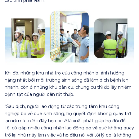
các tỉnh phía Nam.
Khi đó, những khu nhà trọ của công nhân bị ảnh hưởng
nặng nhất bởi môi trường sinh sống đã làm dịch bệnh lan
nhanh, còn ở những khu dân cư, chung cư thì độ lây nhiễm
bệnh tật của người dân rất thấp.
“Sau dịch, người lao động từ các trung tâm khu công
nghiệp bỏ về quê sinh sống, họ quyết định không quay trở
lại nơi mà trước đây họ coi sẽ là xuất phát giúp họ đổi đổi.
Tôi có gặp nhiều công nhân lao động bỏ về quê không quay
trở lại nhà máy làm việc và họ đều nói với tôi lý do là không