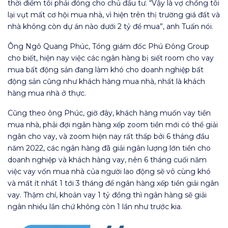
thời điểm tôi phải đóng cho chủ đầu tư. “Vậy là vợ chồng tôi
lại vụt mất cơ hội mua nhà, vì hiện trên thị trường giá đất và
nhà không còn dự án nào dưới 2 tỷ để mua”, anh Tuấn nói.
Ông Ngô Quang Phúc, Tổng giám đốc Phú Đông Group
cho biết, hiện nay việc các ngân hàng bị siết room cho vay
mua bất động sản đang làm khó cho doanh nghiệp bất
động sản cũng như khách hàng mua nhà, nhất là khách
hàng mua nhà ở thực.
Cũng theo ông Phúc, giờ đây, khách hàng muốn vay tiền
mua nhà, phải đợi ngân hàng xếp zoom tiền mới có thể giải
ngân cho vay, và zoom hiện nay rất thấp bởi 6 tháng đầu
năm 2022, các ngân hàng đã giải ngân lượng lớn tiền cho
doanh nghiệp và khách hàng vay, nên 6 tháng cuối năm
việc vay vốn mua nhà của người lao động sẽ vô cùng khó
và mất ít nhất 1 tới 3 tháng để ngân hàng xếp tiền giải ngân
vay. Thậm chí, khoản vay 1 tỷ đồng thì ngân hàng sẽ giải
ngân nhiều lần chứ không còn 1 lần như trước kia.