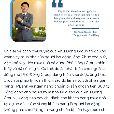
Chia sẻ về cách giải quyết của Phú Đông Group trước khó
khăn vay mua nhà của người lao động, ông Phúc cho biết,
việc khó vay tiền mua nhà đã được Phú Đông Group nhìn
thấy và đã có lời giải. Cụ thể, dự án phát triển cho người lao
động mà Phú Đông Group đang triển khai được ông Phúc
chuẩn bị pháp lý hoàn thiện, sau đó làm việc với phía ngân
hàng TPBank và ngân hàng chuẩn bị sẵn khoản tiền 800 tỷ
đồng dành cho người mua nhà tại dự án của Phú Đông
Group. Lượng tiền này chỉ dành cho khách hàng mua nhà
tại dự án đó, chính vì vậy khách hàng là người lao động
không phải chờ đợi ngân hàng chuẩn bị tiền hay room cho