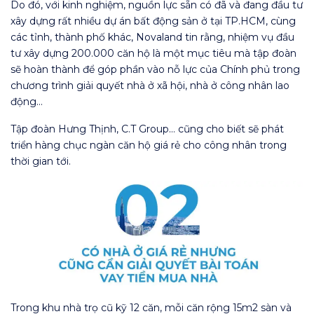
Do đó, với kinh nghiệm, nguồn lực sẵn có đã và đang đầu tư
xây dựng rất nhiều dự án bất động sản ở tại TP.HCM, cùng
các tỉnh, thành phố khác, Novaland tin rằng, nhiệm vụ đầu
tư xây dựng 200.000 căn hộ là một mục tiêu mà tập đoàn
sẽ hoàn thành để góp phần vào nỗ lực của Chính phủ trong
chương trình giải quyết nhà ở xã hội, nhà ở công nhân lao
động…
Tập đoàn Hưng Thịnh, C.T Group… cũng cho biết sẽ phát
triển hàng chục ngàn căn hộ giá rẻ cho công nhân trong
thời gian tới.
Trong khu nhà trọ cũ kỹ 12 căn, mỗi căn rộng 15m2 sàn và