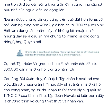
nhà trọ với điều kiện sống không ổn định cùng nhu cầu sở
hữu nhà của người dân lao động lớn.
“Dự án được chúng tôi xây dựng trên quỹ đất hơn 10ha, với
mỗi căn hộ rộng hơn 40m2, giá bán chỉ từ 700 triệu/căn hộ.
Biết làm dòng sản phẩm này sẽ không lợi nhuận nhiều
nhưng đây sẽ là dấu ấn mà chúng tôi mang lại cho cộng
đồng”, ông Quyền nói.
Cụ thể, Tập đoàn Vingroup, cho biết sẽ phấn đấu đầu tư
500.000 căn nhà ở xã hội trong 5 năm tới.
Còn ông Bùi Xuân Huy, Chủ tịch Tập đoàn Novaland cho
biết, đối với chương trình “Thúc đẩy phát triển nhà ở xã hội
cho công nhân, người thu nhập thấp” theo Nghị quyết số
11/NQ-CP của Chính Phủ, Tập đoàn Novaland luôn xem đây
là chương trình vô cùng thiết thực và nhân văn.