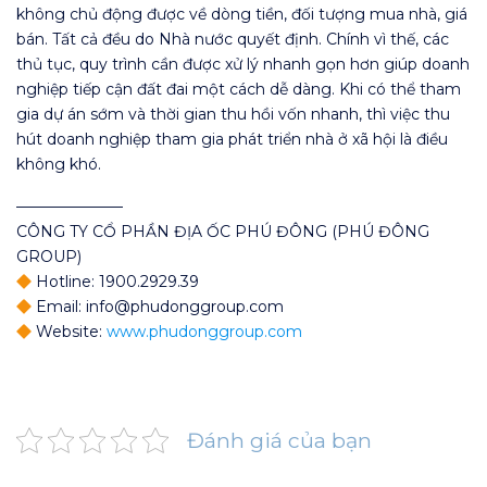
không chủ động được về dòng tiền, đối tượng mua nhà, giá
bán. Tất cả đều do Nhà nước quyết định. Chính vì thế, các
thủ tục, quy trình cần được xử lý nhanh gọn hơn giúp doanh
nghiệp tiếp cận đất đai một cách dễ dàng. Khi có thể tham
gia dự án sớm và thời gian thu hồi vốn nhanh, thì việc thu
hút doanh nghiệp tham gia phát triển nhà ở xã hội là điều
không khó.
———————
CÔNG TY CỔ PHẦN ĐỊA ỐC PHÚ ĐÔNG (PHÚ ĐÔNG
GROUP)
Hotline: 1900.2929.39
Email: info@phudonggroup.com
Website:
www.phudonggroup.com
Đánh giá của bạn