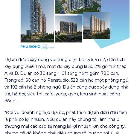
Dự án được xây dựng với tổng diện tích 5.615 m2, diện tích
xây dựng 2666,1 m2, mật độ xây dựng là 50,2% gồm 2 tháp
A và B. Dự án có 30 tầng + 01 tầng hầm gồm 780 căn.
Trong đó, 60 căn hộ Penstudio, 528 căn hộ một phòng ngủ
và 192 căn hộ 2 phòng ngủ. Dự án cũng được xây dựng nhà
trẻ, hồ bơi, siêu thị, cafe, yoga, gym, khu sinh hoạt cộng
đồng…
“Đối với doanh nghiệp địa ốc, phát triển dự án điều đầu tiên
là phải có lợi nhuận. Nếu dự án này chúng tôi làm nhà ở
thương mại cao cấp sẽ mang lại lợi nhuận lớn cho công ty,
nhưng cái đó không phải điều chúng tôi hướng tới. Điều