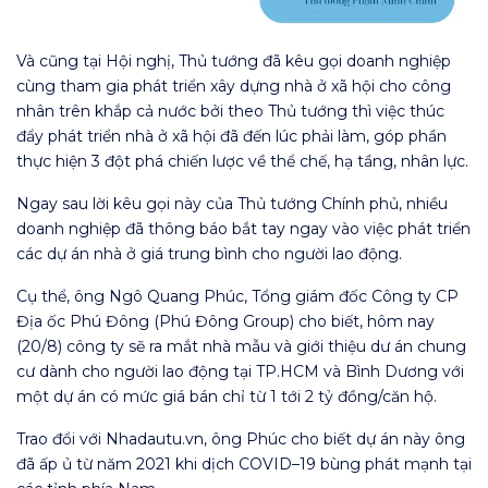
Và cũng tại Hội nghị, Thủ tướng đã kêu gọi doanh nghiệp
cùng tham gia phát triển xây dựng nhà ở xã hội cho công
nhân trên khắp cả nước bởi theo Thủ tướng thì việc thúc
đẩy phát triển nhà ở xã hội đã đến lúc phải làm, góp phần
thực hiện 3 đột phá chiến lược về thể chế, hạ tầng, nhân lực.
Ngay sau lời kêu gọi này của Thủ tướng Chính phủ, nhiều
doanh nghiệp đã thông báo bắt tay ngay vào việc phát triển
các dự án nhà ở giá trung bình cho người lao động.
Cụ thể, ông Ngô Quang Phúc, Tổng giám đốc Công ty CP
Địa ốc Phú Đông (Phú Đông Group) cho biết, hôm nay
(20/8) công ty sẽ ra mắt nhà mẫu và giới thiệu dư án chung
cư dành cho người lao động tại TP.HCM và Bình Dương với
một dự án có mức giá bán chỉ từ 1 tới 2 tỷ đồng/căn hộ.
Trao đổi với Nhadautu.vn, ông Phúc cho biết dự án này ông
đã ấp ủ từ năm 2021 khi dịch COVID–19 bùng phát mạnh tại