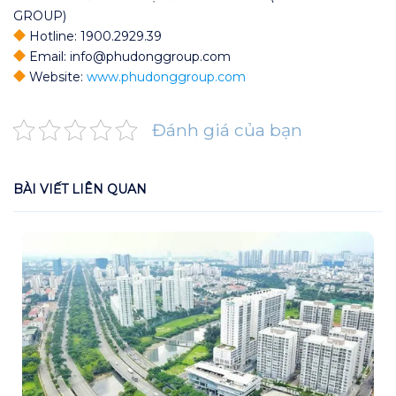
GROUP)
Hotline: 1900.2929.39
Email: info@phudonggroup.com
Website:
www.phudonggroup.com
Đánh giá của bạn
BÀI VIẾT LIÊN QUAN