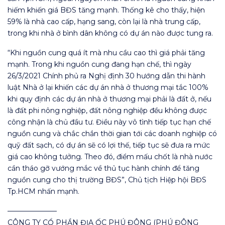
hiếm khiến giá BĐS tăng mạnh. Thống kê cho thấy, hiện
59% là nhà cao cấp, hạng sang, còn lại là nhà trung cấp,
trong khi nhà ở bình dân không có dự án nào được tung ra.
“Khi nguồn cung quá ít mà nhu cầu cao thì giá phải tăng
mạnh. Trong khi nguồn cung đang hạn chế, thì ngày
26/3/2021 Chính phủ ra Nghị định 30 hướng dẫn thi hành
luật Nhà ở lại khiến các dự án nhà ở thương mại tắc 100%
khi quy định các dự án nhà ở thương mại phải là đất ở, nếu
là đất phi nông nghiệp, đất nông nghiệp đều không được
công nhận là chủ đầu tư. Điều này vô tình tiếp tục hạn chế
nguồn cung và chắc chắn thời gian tới các doanh nghiệp có
quỹ đất sạch, có dự án sẽ có lợi thế, tiếp tục sẽ đưa ra mức
giá cao không tưởng. Theo đó, điểm mấu chốt là nhà nước
cần tháo gỡ vướng mắc về thủ tục hành chính để tăng
nguồn cung cho thị trường BĐS”, Chủ tịch Hiệp hội BĐS
Tp.HCM nhấn mạnh.
———————
CÔNG TY CỔ PHẦN ĐỊA ỐC PHÚ ĐÔNG (PHÚ ĐÔNG