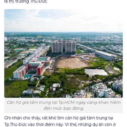
ra thị trường Thủ Đức.
Căn hộ giá tầm trung tại Tp.HCM ngày càng khan hiếm
đến mức báo động.
Ghi nhận cho thấy, rất khó tìm căn hộ giá tầm trung tại
Tp.Thủ Đức vào thời điểm này. Vì thế, những dự án còn ở