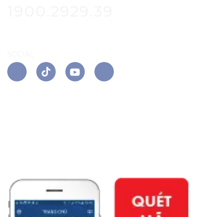
1900.2929.39
SOCIAL
APP PHÚ ĐÔNG CITIZEN