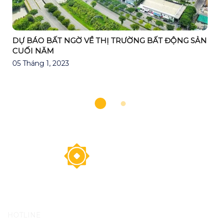
DỰ BÁO BẤT NGỜ VỀ THỊ TRƯỜNG BẤT ĐỘNG SẢN
CUỐI NĂM
05 Tháng 1, 2023
HOTLINE