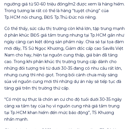
ngưỡng giá từ 50-60 triệu đồng/m2 được xem là hàng hiếm.
Trong tương lai rất có thể là hàng “tuyệt chủng” của
Tp.HCM nói chung, BĐS Tp.Thủ Đức nói riêng.
Có thể thấy, sức cầu thị trường còn khá lớn, tập trung mạnh
ở phân khúc BĐS giá tầm trung nhưng tại Tp.HCM gần như
ngày càng cạn kiệt dòng sản phẩm này. Chia sẻ tại tọa đàm
mới đây, TS Sử Ngọc Khương, Giám đốc cấp cao Savills Việt
Nam cho hay, hiện tại nguồn cung thấp, giá bán đã tăng
cao. Trong khi phân khúc thị trường trung cấp dành cho
những đối tượng trẻ từ dưới 30-35 đang có nhu cầu rất lớn,
nhưng cung thì nhỏ giọt. Trong bối cảnh chưa mấy sáng
sủa về nguồn cung mới thì những dự án này sẽ tiếp tục đà
tăng giá trên thị trường thứ cấp.
“Có một sự thực là chốn an cư cho độ tuổi dưới 30-35 ngày
càng xa tầm tay của họ vì nguồn cung nhà giá tầm trung
tại Tp.HCM khan hiếm đến mức báo động”, TS Khương
nhấn mạnh.