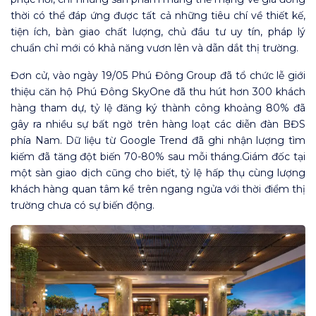
thời có thể đáp ứng được tất cả những tiêu chí về thiết kế,
tiện ích, bàn giao chất lượng, chủ đầu tư uy tín, pháp lý
chuẩn chỉ mới có khả năng vươn lên và dẫn dắt thị trường.
Đơn cử, vào ngày 19/05 Phú Đông Group đã tổ chức lễ giới
thiệu căn hộ Phú Đông SkyOne đã thu hút hơn 300 khách
hàng tham dự, tỷ lệ đăng ký thành công khoảng 80% đã
gây ra nhiều sự bất ngờ trên hàng loạt các diễn đàn BĐS
phía Nam. Dữ liệu từ Google Trend đã ghi nhận lượng tìm
kiếm đã tăng đột biến 70-80% sau mỗi tháng.Giám đốc tại
một sàn giao dịch cũng cho biết, tỷ lệ hấp thụ cùng lượng
khách hàng quan tâm kể trên ngang ngửa với thời điểm thị
trường chưa có sự biến động.