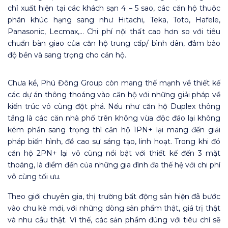
chỉ xuất hiện tại các khách sạn 4 – 5 sao, các căn hộ thuộc
phân khúc hạng sang như Hitachi, Teka, Toto, Hafele,
Panasonic, Lecmax,… Chi phí nội thất cao hơn so với tiêu
chuẩn bàn giao của căn hộ trung cấp/ bình dân, đảm bảo
độ bền và sang trọng cho căn hộ.
Chưa kể, Phú Đông Group còn mang thế mạnh về thiết kế
các dự án thông thoáng vào căn hộ với những giải pháp về
kiến trúc vô cùng đột phá. Nếu như căn hộ Duplex thông
tầng là các căn nhà phố trên không vừa độc đáo lại không
kém phần sang trọng thì căn hộ 1PN+ lại mang đến giải
pháp biến hình, đề cao sự sáng tạo, linh hoạt. Trong khi đó
căn hộ 2PN+ lại vô cùng nổi bật với thiết kế đến 3 mặt
thoáng, là điểm đến của những gia đình đa thế hệ với chi phí
vô cùng tối ưu.
Theo giới chuyên gia, thị trường bất động sản hiện đã bước
vào chu kè mới, với những dòng sản phẩm thật, giá trị thật
và nhu cầu thật. Vì thế, các sản phẩm đúng với tiêu chí sẽ