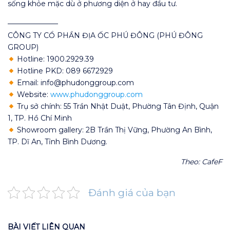
sống khỏe mặc dù ở phương diện ở hay đầu tư.
———————
CÔNG TY CỔ PHẦN ĐỊA ỐC PHÚ ĐÔNG (PHÚ ĐÔNG
GROUP)
Hotline: 1900.2929.39
Hotline PKD: 089 6672929
Email: info@phudonggroup.com
Website:
www.phudonggroup.com
Trụ sở chính: 55 Trần Nhật Duật, Phường Tân Định, Quận
1, TP. Hồ Chí Minh
Showroom gallery: 2B Trần Thị Vững, Phường An Bình,
TP. Dĩ An, Tỉnh Bình Dương.
Theo: CafeF
Đánh giá của bạn
BÀI VIẾT LIÊN QUAN