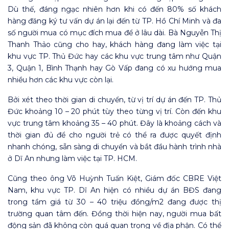
Dù thế, đáng ngạc nhiên hơn khi có đến 80% số khách
hàng đăng ký tư vấn dự án lại đến từ TP. Hồ Chí Minh và đa
số người mua có mục đích mua để ở lâu dài. Bà Nguyễn Thị
Thanh Thảo cũng cho hay, khách hàng đang làm việc tại
khu vực TP. Thủ Đức hay các khu vực trung tâm như Quận
3, Quận 1, Bình Thạnh hay Gò Vấp đang có xu hướng mua
nhiều hơn các khu vực còn lại.
Bởi xét theo thời gian di chuyển, từ vị trí dự án đến TP. Thủ
Đức khoảng 10 – 20 phút tùy theo từng vị trí. Còn đến khu
vực trung tâm khoảng 35 – 40 phút. Đây là khoảng cách và
thời gian đủ để cho người trẻ có thể ra được quyết định
nhanh chóng, sẵn sàng di chuyển và bắt đầu hành trình nhà
ở Dĩ An nhưng làm việc tại TP. HCM.
Cũng theo ông Võ Huỳnh Tuấn Kiệt, Giám đốc CBRE Việt
Nam, khu vực TP. Dĩ An hiện có nhiều dự án BĐS đang
trong tầm giá từ 30 – 40 triệu đồng/m2 đang được thị
trường quan tâm đến. Đồng thời hiện nay, người mua bất
động sản đã không còn quá quan trọng về địa phận. Có thể