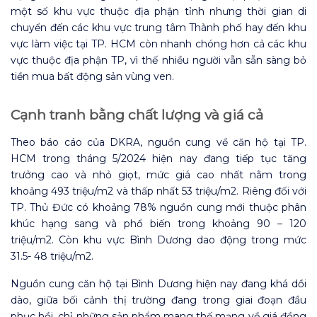
một số khu vực thuộc địa phận tỉnh nhưng thời gian di
chuyển đến các khu vực trung tâm Thành phố hay đến khu
vực làm việc tại TP. HCM còn nhanh chóng hơn cả các khu
vực thuộc địa phận TP, vì thế nhiều người vẫn sẵn sàng bỏ
tiền mua bất động sản vùng ven.
Cạnh tranh bằng chất lượng và giá cả
Theo báo cáo của DKRA, nguồn cung về căn hộ tại TP.
HCM trong tháng 5/2024 hiện nay đang tiếp tục tăng
trưởng cao và nhỏ giọt, mức giá cao nhất nằm trong
khoảng 493 triệu/m2 và thấp nhất 53 triệu/m2. Riêng đối với
TP. Thủ Đức có khoảng 78% nguồn cung mới thuộc phân
khúc hạng sang và phổ biến trong khoảng 90 – 120
triệu/m2. Còn khu vực Bình Dương dao động trong mức
31.5- 48 triệu/m2.
Nguồn cung căn hộ tại Bình Dương hiện nay đang khá dồi
dào, giữa bối cảnh thị trường đang trong giai đoạn đầu
phục hồi, chỉ những sản phẩm mang thế mạng về giá đồng