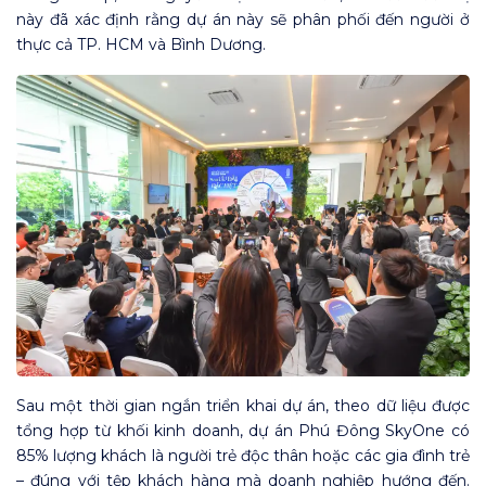
này đã xác định rằng dự án này sẽ phân phối đến người ở
thực cả TP. HCM và Bình Dương.
Sau một thời gian ngắn triển khai dự án, theo dữ liệu được
tổng hợp từ khối kinh doanh, dự án Phú Đông SkyOne có
85% lượng khách là người trẻ độc thân hoặc các gia đình trẻ
– đúng với tệp khách hàng mà doanh nghiệp hướng đến.