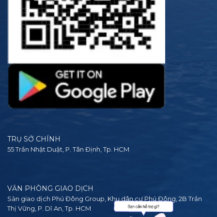
TRỤ SỞ CHÍNH
55 Trần Nhật Duật, P. Tân Định, Tp. HCM
VĂN PHÒNG GIAO DỊCH
Sàn giao dịch Phú Đông Group, Khu dân cư Phú Đông, 2B Trần
Thị Vững, P. Dĩ An, Tp. HCM