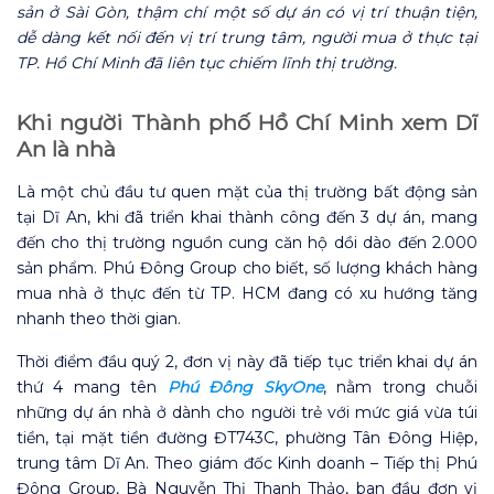
sản ở Sài Gòn, thậm chí một số dự án có vị trí thuận tiện,
dễ dàng kết nối đến vị trí trung tâm, người mua ở thực tại
TP. Hồ Chí Minh đã liên tục chiếm lĩnh thị trường.
Khi người Thành phố Hồ Chí Minh xem Dĩ
An là nhà
Là một chủ đầu tư quen mặt của thị trường bất động sản
tại Dĩ An, khi đã triển khai thành công đến 3 dự án, mang
đến cho thị trường nguồn cung căn hộ dồi dào đến 2.000
sản phẩm. Phú Đông Group cho biết, số lượng khách hàng
mua nhà ở thực đến từ TP. HCM đang có xu hướng tăng
nhanh theo thời gian.
Thời điểm đầu quý 2, đơn vị này đã tiếp tục triển khai dự án
thứ 4 mang tên
Phú Đông SkyOne
, nằm trong chuỗi
những dự án nhà ở dành cho người trẻ với mức giá vừa túi
tiền, tại mặt tiền đường ĐT743C, phường Tân Đông Hiệp,
trung tâm Dĩ An. Theo giám đốc Kinh doanh – Tiếp thị Phú
Đông Group, Bà Nguyễn Thị Thanh Thảo, ban đầu đơn vị