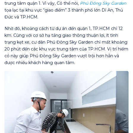
trung tâm quận 1. Vì vậy, Có thể nói,
Phú Đông Sky Garden
tọa lạc tại khu vực “giao điểm” 3 thành phố lớn Dĩ An, Thủ
Đức và TP.HCM.
Nhờ đó, khoảng cách từ dự án đến quận 1, TP.HCM chỉ 12
km. Cùng với cơ sở hạ tầng giao thông thuận lợi, ít tình
trạng kẹt xe, cư dân Phú Đông Sky Garden chỉ mất khoảng
20 phút đến các khu vực trung tâm của TP.HCM. Vị trí hiếm
có này giúp Phú Đông Sky Garden vượt trội hơn hẳn và
được nhiều khách hàng quan tâm.