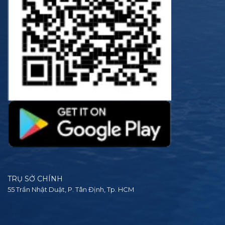
TRỤ SỞ CHÍNH
55 Trần Nhật Duật, P. Tân Định, Tp. HCM