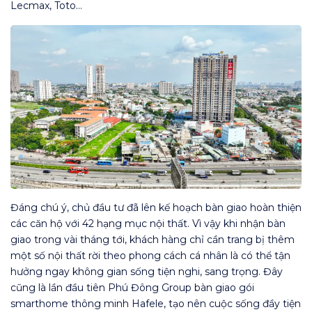
Lecmax, Toto…
Đáng chú ý, chủ đầu tư đã lên kế hoạch bàn giao hoàn thiện
các căn hộ với 42 hạng mục nội thất. Vì vậy khi nhận bàn
giao trong vài tháng tới, khách hàng chỉ cần trang bị thêm
một số nội thất rời theo phong cách cá nhân là có thể tận
hưởng ngay không gian sống tiện nghi, sang trọng. Đây
cũng là lần đầu tiên Phú Đông Group bàn giao gói
smarthome thông minh Hafele, tạo nên cuộc sống đầy tiện