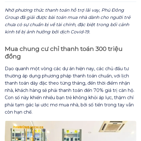
Nhờ phương thức thanh toán hỗ trợ lãi vay, Phú Đông
Group đã giải được bài toán mua nhà dành cho người trẻ
chưa có sự chuẩn bị về tài chính, đặc biệt trong bối cảnh
kinh tế bị ảnh hưởng bởi dịch Covid-19.
Mua chung cư chỉ thanh toán 300 triệu
đồng
Dạo quanh một vòng các dự án hiện nay, các chủ đầu tư
thường áp dụng phương pháp thanh toán chuẩn, với lịch
thanh toán dày đặc theo từng tháng, đến thời điểm nhận
nhà, khách hàng sẽ phải thanh toán đến 70% giá trị căn hộ.
Con số này khiến nhiều bạn trẻ không khỏi áp lực, thậm chí
phải tạm gác lại ước mơ mua nhà, bởi số tiền trong tay vẫn
còn hạn chế.