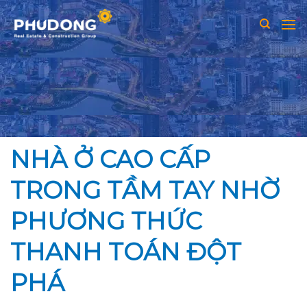
Skip
to
content
NHÀ Ở CAO CẤP
TRONG TẦM TAY NHỜ
PHƯƠNG THỨC
THANH TOÁN ĐỘT
PHÁ