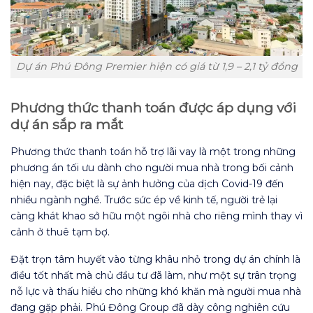
Dự án Phú Đông Premier hiện có giá từ 1,9 – 2,1 tỷ đồng
Phương thức thanh toán được áp dụng với
dự án sắp ra mắt
Phương thức thanh toán hỗ trợ lãi vay là một trong những
phương án tối ưu dành cho người mua nhà trong bối cảnh
hiện nay, đặc biệt là sự ảnh hưởng của dịch Covid-19 đến
nhiều ngành nghề. Trước sức ép về kinh tế, người trẻ lại
càng khát khao sở hữu một ngôi nhà cho riêng mình thay vì
cảnh ở thuê tạm bợ.
Đặt trọn tâm huyết vào từng khâu nhỏ trong dự án chính là
điều tốt nhất mà chủ đầu tư đã làm, như một sự trân trọng
nỗ lực và thấu hiểu cho những khó khăn mà người mua nhà
đang gặp phải. Phú Đông Group đã dày công nghiên cứu