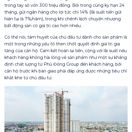
trong tay số vốn 300 triệu đồng. Bởi trong cùng kỳ hạn 24
tháng, gửi ngân hàng cho lợi tức chỉ 14% (lãi suất tiền gửi
hiện tại là 7%/năm), trong khi chênh lệch chuyển nhượng
bất động sản có giá trị cao hơn nhiều.
Có thể nói, tâm huyết của chủ đầu tư dành cho sản phẩm là
một trong những yếu tố then chốt quyết định giá trị gia
tăng của căn hộ. Cam kết hoàn lại tiền, cộng với lãi suất nếu
khách hàng không hài lòng về sản phẩm như một sự khẳng
định chất lượng từ Phú Đông Group đến khách hàng, bởi
căn hộ trước khi bàn giao phải đáp ứng được những tiêu chí
khắt khe từ chủ đầu tư.