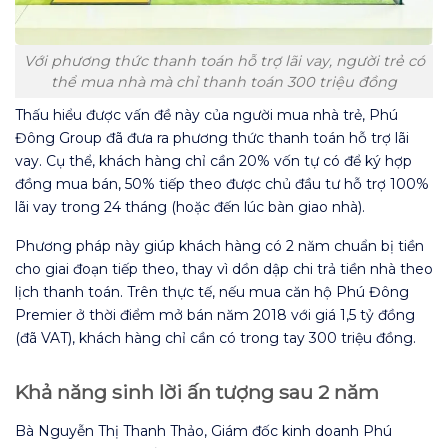
Với phương thức thanh toán hỗ trợ lãi vay, người trẻ có
thể mua nhà mà chỉ thanh toán 300 triệu đồng
Thấu hiểu được vấn đề này của người mua nhà trẻ, Phú
Đông Group đã đưa ra phương thức thanh toán hỗ trợ lãi
vay. Cụ thể, khách hàng chỉ cần 20% vốn tự có để ký hợp
đồng mua bán, 50% tiếp theo được chủ đầu tư hỗ trợ 100%
lãi vay trong 24 tháng (hoặc đến lúc bàn giao nhà).
Phương pháp này giúp khách hàng có 2 năm chuẩn bị tiền
cho giai đoạn tiếp theo, thay vì dồn dập chi trả tiền nhà theo
lịch thanh toán. Trên thực tế, nếu mua căn hộ Phú Đông
Premier ở thời điểm mở bán năm 2018 với giá 1,5 tỷ đồng
(đã VAT), khách hàng chỉ cần có trong tay 300 triệu đồng.
Khả năng sinh lời ấn tượng sau 2 năm
Bà Nguyễn Thị Thanh Thảo, Giám đốc kinh doanh Phú