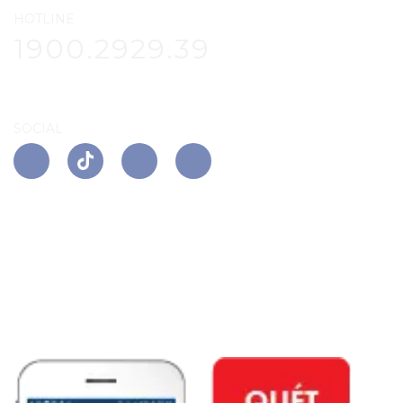
HOTLINE
1900.2929.39
SOCIAL
APP PHÚ ĐÔNG CITIZEN