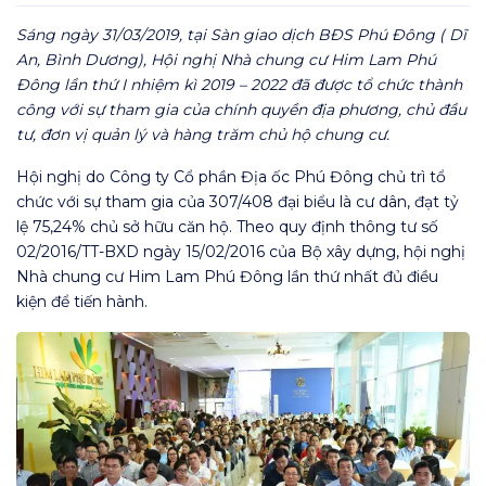
Sáng ngày 31/03/2019, tại Sàn giao dịch BĐS Phú Đông ( Dĩ
An, Bình Dương), Hội nghị Nhà chung cư Him Lam Phú
Đông lần thứ I nhiệm kì 2019 – 2022 đã được tổ chức thành
công với sự tham gia của chính quyền địa phương, chủ đầu
tư, đơn vị quản lý và hàng trăm chủ hộ chung cư.
Hội nghị do Công ty Cổ phần Địa ốc Phú Đông chủ trì tổ
chức với sự tham gia của
307/408
đại biểu là cư dân, đạt tỷ
lệ 75,24% chủ sở hữu căn hộ. Theo quy định thông tư số
02/2016/TT-BXD ngày 15/02/2016 của Bộ xây dựng, hội nghị
Nhà chung cư Him Lam Phú Đông lần thứ nhất đủ điều
kiện để tiến hành.