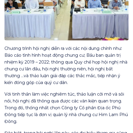
Chương trình hội nghị diễn ra với các nội dung chính như:
Báo cáo tình hình hoạt động chung cư; Bầu ban quản trị
nhiệm kỳ 2019 – 2022; thông qua Quy chế họp hội nghị nhà
chung cư lần đầu, hội nghị thường niên, hội nghị bất
thường …và thảo luận giải đáp các thắc mắc, tiếp nhận ý
kiến đóng góp của quý cư dân.
Với tinh thần làm việc nghiêm túc, thảo luận cởi mở và sôi
nổi, hội nghị đã thông qua được các văn kiện quan trọng.
Trong đó, thống nhất chọn Công ty Cổ phần Địa ốc Phú
Đông tiếp tục là đơn vị quản lý nhà chung cư Him Lam Phú
Đông.