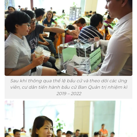
Sau khi thông qua thể lệ bầu cử và theo dõi các ứng
viên, cư dân tiến hành bầu cử Ban Quản trị nhiệm kì
2019 – 2022