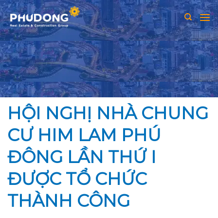
Skip
to
content
HỘI NGHỊ NHÀ CHUNG
CƯ HIM LAM PHÚ
ĐÔNG LẦN THỨ I
ĐƯỢC TỔ CHỨC
THÀNH CÔNG