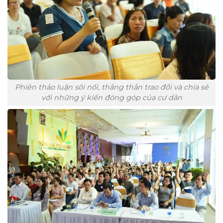
Phiên thảo luận sôi nổi, thẳng thắn trao đổi và chia sẻ
với những ý kiến đóng góp của cư dân