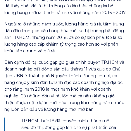
dễ thấy nhất đó là thị trường có dấu hiệu chững lại bởi
lượng hàng mới ra ít hơn hẳn so với những năm 2016 – 2017.
Ngoài ra, ở những năm trước, lượng hàng giá rẻ, tầm trung
dẫn đầu trong cơ cấu hàng hóa mới ra thị trường bất động
sản TP.HCM, nhưng năm 2018, đã có sự lệch pha. Đó là số
lượng hàng cao cấp chiếm tỷ trọng cao hơn so với phân
khúc tầm trung và giá rẻ.
Bên cạnh đó, tại cuộc gặp gỡ giữa chính quyền TP.HCM và
doanh nghiệp bất động sản đầu tháng 11 vừa qua do Chủ
tịch UBND Thành phố Nguyễn Thành Phong chủ trì, có
hàng chục ý kiến đến từ lãnh đạo các doanh nghiệp địa ốc
cho rằng, năm 2018 là một năm khó khăn với doanh
nghiệp. Có những đơn vị rất lớn mà cả năm không giới
thiệu được một dự án mới nào, trong khi những năm trước
họ luôn dẫn đầu về lượng hàng mới mở bán.
TP.HCM thực tế đã chuyển mình thành một
siêu đô thị, đóng góp lớn cho sự phát triển của