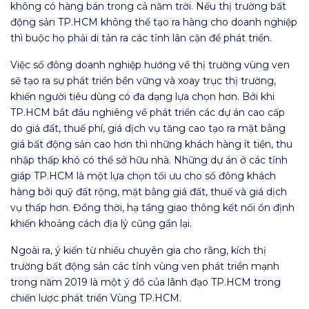
không có hàng bán trong cả năm trời. Nếu thị trường bất
động sản TP.HCM không thể tạo ra hàng cho doanh nghiệp
thì buộc họ phải di tản ra các tỉnh lân cận để phát triển.
Việc số đông doanh nghiệp hướng về thị trường vùng ven
sẽ tạo ra sự phát triển bền vững và xoay trục thị trường,
khiến người tiêu dùng có đa dạng lựa chọn hơn. Bởi khi
TP.HCM bắt đầu nghiêng về phát triển các dự án cao cấp
do giá đất, thuế phí, giá dịch vụ tăng cao tạo ra mặt bằng
giá bất động sản cao hơn thì những khách hàng ít tiền, thu
nhập thấp khó có thể sở hữu nhà. Những dự án ở các tỉnh
giáp TP.HCM là một lựa chọn tối ưu cho số đông khách
hàng bởi quỹ đất rộng, mặt bằng giá đất, thuế và giá dịch
vụ thấp hơn. Đồng thời, hạ tầng giao thông kết nối ổn định
khiến khoảng cách địa lý cũng gần lại.
Ngoài ra, ý kiến từ nhiều chuyên gia cho rằng, kích thị
trường bất động sản các tỉnh vùng ven phát triển mạnh
trong năm 2019 là một ý đồ của lãnh đạo TP.HCM trong
chiến lược phát triển Vùng TP.HCM.