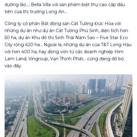
dưỡng lão…; Bella Villa với sản phẩm biệt thự cao cấp đầu
tiên của thị trường Long An…
Công ty cổ phần Bất động sản Cát Tường Đức Hòa với
những dự án như dự án Cát Tường Phú Sinh, diện tích hơn
50 ha, dự án Khu đô thị Sinh Thái Năm Sao – Five Star Eco
City rộng 420 ha… Ngoài ra, những dự án của T&T Long Hậu
với hơn 400 ha, hay dòng vốn từ các doanh nghiệp Him
Lam Land, Vingroup, Vạn Thịnh Phát… cũng đang đổ bộ
vào đây.