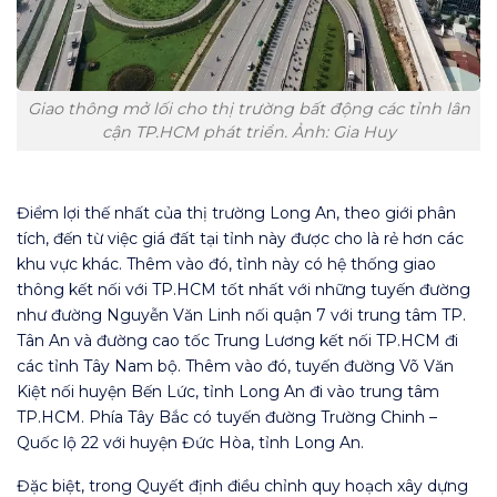
Giao thông mở lối cho thị trường bất động các tỉnh lân
cận TP.HCM phát triển. Ảnh: Gia Huy
Điểm lợi thế nhất của thị trường Long An, theo giới phân
tích, đến từ việc giá đất tại tỉnh này được cho là rẻ hơn các
khu vực khác. Thêm vào đó, tỉnh này có hệ thống giao
thông kết nối với TP.HCM tốt nhất với những tuyến đường
như đường Nguyễn Văn Linh nối quận 7 với trung tâm TP.
Tân An và đường cao tốc Trung Lương kết nối TP.HCM đi
các tỉnh Tây Nam bộ. Thêm vào đó, tuyến đường Võ Văn
Kiệt nối huyện Bến Lức, tỉnh Long An đi vào trung tâm
TP.HCM. Phía Tây Bắc có tuyến đường Trường Chinh –
Quốc lộ 22 với huyện Đức Hòa, tỉnh Long An.
Đặc biệt, trong Quyết định điều chỉnh quy hoạch xây dựng