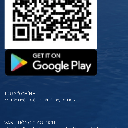
TRỤ SỞ CHÍNH
55 Trần Nhật Duật, P. Tân Định, Tp. HCM
VĂN PHÒNG GIAO DỊCH