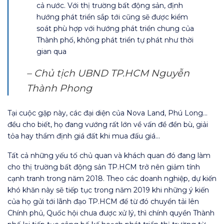
cả nước. Với thị trường bất động sản, định
hướng phát triển sắp tới cũng sẽ được kiểm
soát phù hợp với hướng phát triển chung của
Thành phố, không phát triển tự phát như thời
gian qua
– Chủ tịch UBND TP.HCM Nguyễn
Thành Phong
Tại cuộc gặp này, các đại diện của Nova Land, Phú Long…
đều cho biết, họ đang vướng rất lớn về vấn đề đền bù, giải
tỏa hay thẩm định giá đất khi mua đấu giá…
Tất cả những yếu tố chủ quan và khách quan đó đang làm
cho thị trường bất động sản TP.HCM trở nên giảm tính
cạnh tranh trong năm 2018. Theo các doanh nghiệp, dự kiến
khó khăn này sẽ tiếp tục trong năm 2019 khi những ý kiến
của họ gửi tới lãnh đạo TP.HCM để từ đó chuyển tải lên
Chính phủ, Quốc hội chưa được xử lý, thì chính quyền Thành