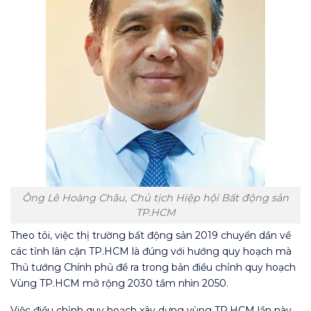
Ông Lê Hoàng Châu, Chủ tịch Hiệp hội Bất động sản
TP.HCM
Theo tôi, việc thị trường bất động sản 2019 chuyển dần về
các tỉnh lân cận TP.HCM là đúng với hướng quy hoạch mà
Thủ tướng Chính phủ đề ra trong bản điều chỉnh quy hoạch
Vùng TP.HCM mở rộng 2030 tầm nhìn 2050.
Việc điều chỉnh quy hoạch xây dựng vùng TP.HCM lần này