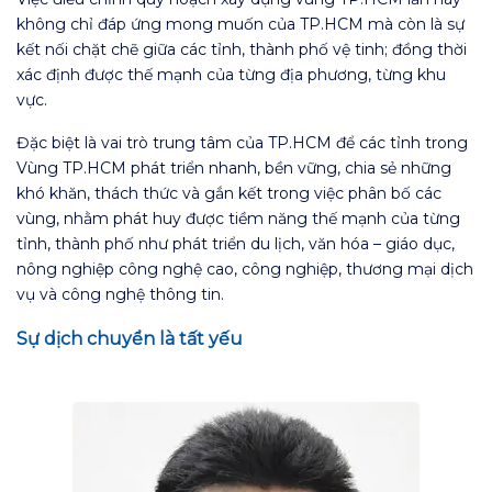
không chỉ đáp ứng mong muốn của TP.HCM mà còn là sự
kết nối chặt chẽ giữa các tỉnh, thành phố vệ tinh; đồng thời
xác định được thế mạnh của từng địa phương, từng khu
vực.
Đặc biệt là vai trò trung tâm của TP.HCM để các tỉnh trong
Vùng TP.HCM phát triển nhanh, bền vững, chia sẻ những
khó khăn, thách thức và gắn kết trong việc phân bố các
vùng, nhằm phát huy được tiềm năng thế mạnh của từng
tỉnh, thành phố như phát triển du lịch, văn hóa – giáo dục,
nông nghiệp công nghệ cao, công nghiệp, thương mại dịch
vụ và công nghệ thông tin.
Sự dịch chuyển là tất yếu