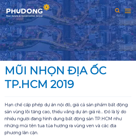
Skip
to
content
MŨI NHỌN ĐỊA ỐC
TP.HCM 2019
Hạn chế cấp phép dự án nội đô, giá cả sản phẩm bất động
sản vùng lõi tăng cao, thiếu vắng dự án giá rẻ… Đó là lý do
nhiều người đang hình dung bất động sản TP.HCM như
những mũi tên tua tủa hướng ra vùng ven và các địa
phương lân cận.