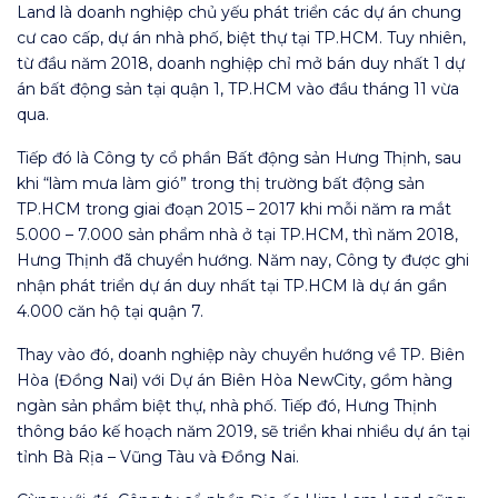
Land là doanh nghiệp chủ yếu phát triển các dự án chung
cư cao cấp, dự án nhà phố, biệt thự tại TP.HCM. Tuy nhiên,
từ đầu năm 2018, doanh nghiệp chỉ mở bán duy nhất 1 dự
án bất động sản tại quận 1, TP.HCM vào đầu tháng 11 vừa
qua.
Tiếp đó là Công ty cổ phần Bất động sản Hưng Thịnh, sau
khi “làm mưa làm gió” trong thị trường bất động sản
TP.HCM trong giai đoạn 2015 – 2017 khi mỗi năm ra mắt
5.000 – 7.000 sản phẩm nhà ở tại TP.HCM, thì năm 2018,
Hưng Thịnh đã chuyển hướng. Năm nay, Công ty được ghi
nhận phát triển dự án duy nhất tại TP.HCM là dự án gần
4.000 căn hộ tại quận 7.
Thay vào đó, doanh nghiệp này chuyển hướng về TP. Biên
Hòa (Đồng Nai) với Dự án Biên Hòa NewCity, gồm hàng
ngàn sản phẩm biệt thự, nhà phố. Tiếp đó, Hưng Thịnh
thông báo kế hoạch năm 2019, sẽ triển khai nhiều dự án tại
tỉnh Bà Rịa – Vũng Tàu và Đồng Nai.