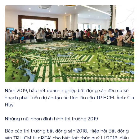
Năm 2019, hầu hết doanh nghiệp bất động sản đều có kế
hoạch phát triển dự án tại các tỉnh lân cận TP.HCM. Ảnh: Gia
Huy
Những mũi nhọn định hình thị trường 2019
Báo cáo thị trường bất động sản 2018, Hiệp hội Bất động
sản TP.HCM (HoREA) cho biết, kết thúc quý III/2018, điều