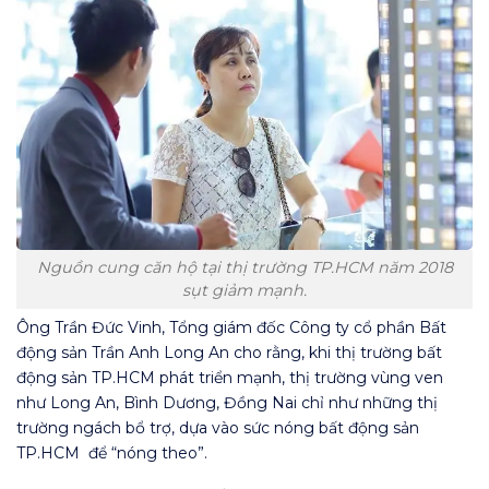
Nguồn cung căn hộ tại thị trường TP.HCM năm 2018
sụt giảm mạnh.
Ông Trần Đức Vinh, Tổng giám đốc Công ty cổ phần Bất
động sản Trần Anh Long An cho rằng, khi thị trường bất
động sản TP.HCM phát triển mạnh, thị trường vùng ven
như Long An, Bình Dương, Đồng Nai chỉ như những thị
trường ngách bổ trợ, dựa vào sức nóng bất động sản
TP.HCM để “nóng theo”.