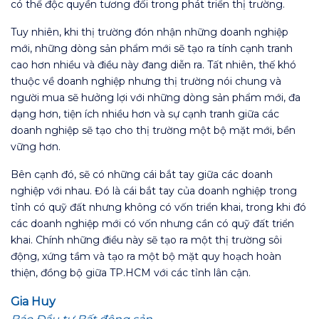
có thể độc quyền tương đối trong phát triển thị trường.
Tuy nhiên, khi thị trường đón nhận những doanh nghiệp
mới, những dòng sản phẩm mới sẽ tạo ra tính cạnh tranh
cao hơn nhiều và điều này đang diễn ra. Tất nhiên, thế khó
thuộc về doanh nghiệp nhưng thị trường nói chung và
người mua sẽ hưởng lợi với những dòng sản phẩm mới, đa
dạng hơn, tiện ích nhiều hơn và sự cạnh tranh giữa các
doanh nghiệp sẽ tạo cho thị trường một bộ mặt mới, bền
vững hơn.
Bên cạnh đó, sẽ có những cái bắt tay giữa các doanh
nghiệp với nhau. Đó là cái bắt tay của doanh nghiệp trong
tỉnh có quỹ đất nhưng không có vốn triển khai, trong khi đó
các doanh nghiệp mới có vốn nhưng cần có quỹ đất triển
khai. Chính những điều này sẽ tạo ra một thị trường sôi
động, xứng tầm và tạo ra một bộ mặt quy hoạch hoàn
thiện, đồng bộ giữa TP.HCM với các tỉnh lân cận.
Gia Huy