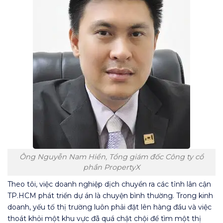
Ông Nguyễn Nam Hiền, Tổng giám đốc Công ty cổ
phần PropertyX
Theo tôi, việc doanh nghiệp dịch chuyển ra các tỉnh lân cận
TP.HCM phát triển dự án là chuyện bình thường. Trong kinh
doanh, yếu tố thị trường luôn phải đặt lên hàng đầu và việc
thoát khỏi một khu vực đã quá chật chội để tìm một thị