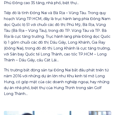
Phú Đông cao 35 tầng, nhà phố, biệt thự…
Tiếp đó là tỉnh Đồng Nai và Bà Rịa – Vũng Tàu. Trong quy
hoạch Vùng TP.HCM, đây là trục hành lang phía Đông Nam
dọc Quốc lộ 51 với chuỗi các đô thị Phú Mỹ, Bà Rịa, Vũng
Tàu (Bà Rịa – Vũng Tàu), trong đó TP. Vũng Tàu và TP. Bà
Rịa là cực tăng trưởng. Trục hành lang phía Đông dọc Quốc
lộ 1 gồm chuỗi các đô thị Dầu Giây, Long Khánh, Gia Ray
(Đồng Nai), trong đó đô thị Long Khánh là cực tăng trưởng,
với Sân bay Quốc tế Long Thành, cao tốc TP.HCM – Long
Thành – Dầu Giây, cầu Cát Lái…
Thị trường bất động sản tại Đồng Nai bắt đầu phát triển từ
năm 2016 với những dự án lớn như Khu kinh tế mở Long
Hưng, có góp mặt của các doanh nghiệp ngoại, hay những
dự án nhà phố, biệt thự của Hưng Thịnh trong sân Golf
Long Thành…