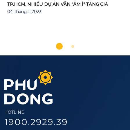
TP.HCM, NHIỀU DỰ ÁN VẪN “ÂM Ỉ” TĂNG GIÁ
04 Tháng 1, 2023
HOTLINE
1900.2929.39