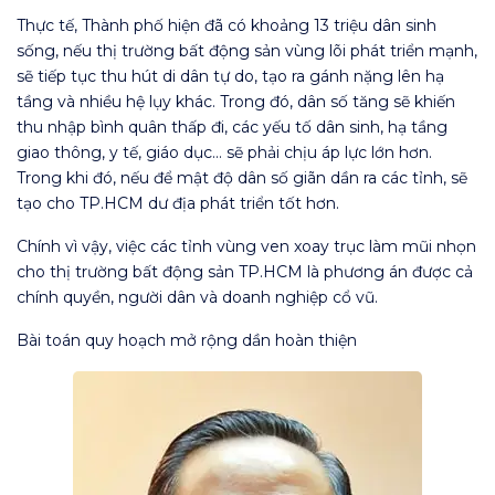
Thực tế, Thành phố hiện đã có khoảng 13 triệu dân sinh
sống, nếu thị trường bất động sản vùng lõi phát triển mạnh,
sẽ tiếp tục thu hút di dân tự do, tạo ra gánh nặng lên hạ
tầng và nhiều hệ lụy khác. Trong đó, dân số tăng sẽ khiến
thu nhập bình quân thấp đi, các yếu tố dân sinh, hạ tầng
giao thông, y tế, giáo dục… sẽ phải chịu áp lực lớn hơn.
Trong khi đó, nếu để mật độ dân số giãn dần ra các tỉnh, sẽ
tạo cho TP.HCM dư địa phát triển tốt hơn.
Chính vì vậy, việc các tỉnh vùng ven xoay trục làm mũi nhọn
cho thị trường bất động sản TP.HCM là phương án được cả
chính quyền, người dân và doanh nghiệp cổ vũ.
Bài toán quy hoạch mở rộng dần hoàn thiện