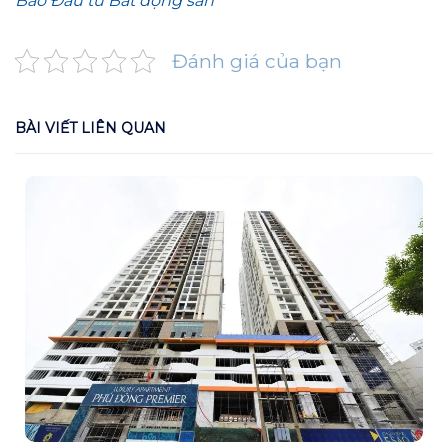
Báo Đầu tư Bất động sản
Đánh giá của bạn
BÀI VIẾT LIÊN QUAN
N