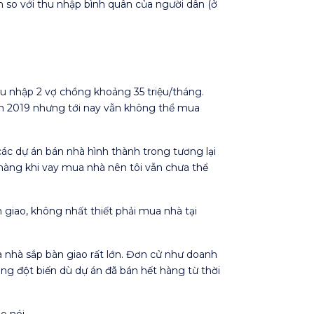
lần so với thu nhập bình quân của người dân (ở
u nhập 2 vợ chồng khoảng 35 triệu/tháng.
ăm 2019 nhưng tới nay vẫn không thể mua
ác dự án bán nhà hình thành trong tương lại
 hàng khi vay mua nhà nên tôi vẫn chưa thể
giao, không nhất thiết phải mua nhà tại
nhà sắp bàn giao rất lớn. Đơn cử như doanh
ng đột biến dù dự án đã bán hết hàng từ thời
o nói.