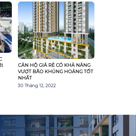
C
CĂN HỘ GIÁ RẺ CÓ KHẢ NĂNG
I
VƯỢT BÃO KHỦNG HOẢNG TỐT
NHẤT
30 Tháng 12, 2022