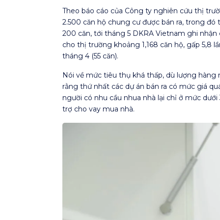
Theo báo cáo của Công ty nghiên cứu thị tr
2.500 căn hộ chung cư được bán ra, trong đó 
200 căn, tới tháng 5 DKRA Vietnam ghi nhận c
cho thị trường khoảng 1,168 căn hộ, gấp 5,8 l
tháng 4 (55 căn).
Nói về mức tiêu thụ khá thấp, dù lượng hàn
rằng thứ nhất các dự án bán ra có mức giá qu
người có nhu cầu nhua nhà lại chỉ ở mức dưới
trợ cho vay mua nhà.