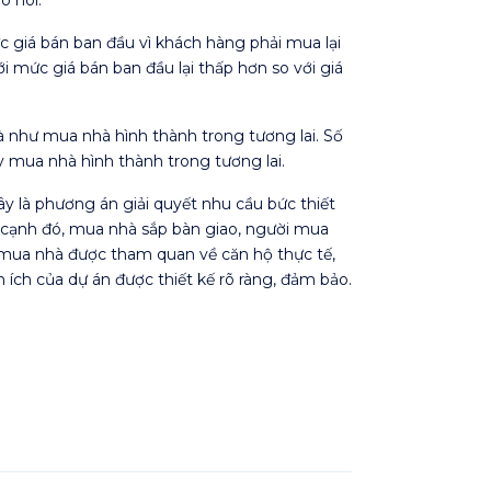
iá bán ban đầu vì khách hàng phải mua lại
 mức giá bán ban đầu lại thấp hơn so với giá
hà như mua nhà hình thành trong tương lai. Số
y mua nhà hình thành trong tương lai.
y là phương án giải quyết nhu cầu bức thiết
n cạnh đó, mua nhà sắp bàn giao, người mua
i mua nhà được tham quan về căn hộ thực tế,
 ích của dự án được thiết kế rõ ràng, đảm bảo.
.