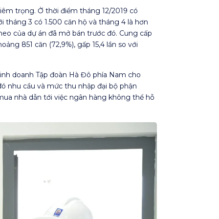
êm trọng. Ở thời điểm tháng 12/2019 có
 tháng 3 có 1.500 căn hộ và tháng 4 là hơn
theo của dự án đã mở bán trước đó. Cung cấp
oảng 851 căn (72,9%), gấp 15,4 lần so với
 kinh doanh Tập đoàn Hà Đô phía Nam cho
 đó nhu cầu và mức thu nhập đại bộ phận
 mua nhà dẫn tới việc ngân hàng không thể hỗ