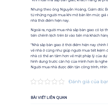
Nhưng theo ông Nguyễn Hoàng, Giám đốc Bộ p
từ những người mua khi mở bán lên mức giá có
nhà thời điểm hiện nay.
Ngoài ra, người mua nhà sắp bàn giao có lợi t
tiền chênh lệch trên bì vào tiền mà khách hàn
“Nhà sắp bàn giao ở thời điểm hiện nay chính 
về nhà ở cũng như giúp người mua tiết kiệm đ
nhà có thể an tâm hơn về mặt pháp lý của dự 
hình dung trước căn hộ của mình hơn là nghe l
Người mua nhà được đến tận công trình, nhìn 
Đánh giá của bạ
BÀI VIẾT LIÊN QUAN