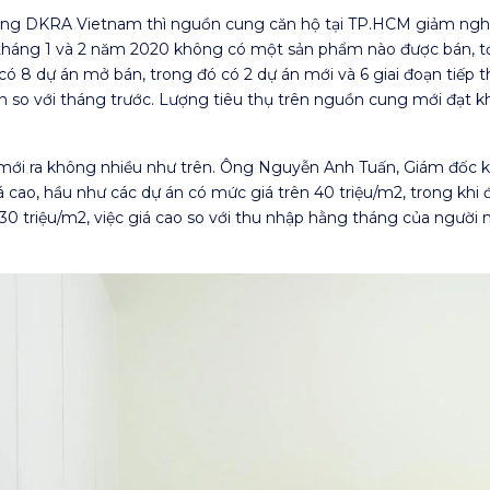
ường DKRA Vietnam thì nguồn cung căn hộ tại TP.HCM giảm nghi
tháng 1 và 2 năm 2020 không có một sản phẩm nào được bán, tới
ó 8 dự án mở bán, trong đó có 2 dự án mới và 6 giai đoạn tiếp 
ần so với tháng trước. Lượng tiêu thụ trên nguồn cung mới đạt kh
g mới ra không nhiều như trên. Ông Nguyễn Anh Tuấn, Giám đốc
á cao, hầu như các dự án có mức giá trên 40 triệu/m2, trong khi
 30 triệu/m2, việc giá cao so với thu nhập hằng tháng của người