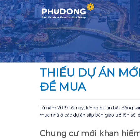
Skip
to
content
THIẾU DỰ ÁN MỚI
ĐỂ MUA
Từ năm 2019 tới nay, lượng dự án bất động sả
mua nhà ở các dự án sắp bàn giao trở lên sôi 
Chung cư mới khan hiế