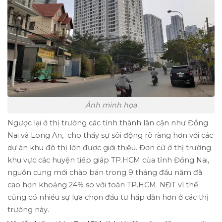
Ảnh minh họa
Ngược lại ở thị trường các tỉnh thành lân cận như Đồng
Nai và Long An, cho thấy sự sôi động rõ ràng hơn với các
dự án khu đô thị lớn được giới thiệu. Đơn cử ở thị trường
khu vực các huyện tiếp giáp TP.HCM của tỉnh Đồng Nai,
nguồn cung mới chào bán trong 9 tháng đầu năm đã
cao hơn khoảng 24% so với toàn TP.HCM. NĐT vì thế
cũng có nhiều sự lựa chọn đầu tư hấp dẫn hơn ở các thị
trường này.