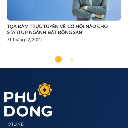
TỌA ĐÀM TRỰC TUYẾN VỀ ‘CƠ HỘI NÀO CHO
STARTUP NGÀNH BẤT ĐỘNG SẢN’
31 Tháng 12, 2022
HOTLINE