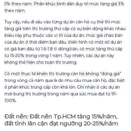
5% theo năm. Phân khúc bình dân duy trì mức tăng giá 3%
theo năm.
Tuy vậy, nếu đi sâu vào từng dự ăn căn hộ cụ thể thì mức
tăng giá trên thị trường thứ cấp có sự biến động khác nhau.
Điều này phụ thuộc vào vị trí của dự án, mức giá chào bán
của dự án ở thời điểm ban đầu. Điển hình có một số dự án
có giá ban đầu từ 1.6-1.8 tỉ đồng/căn, có mức tăng thứ cấp
từ 15-20% trong vòng 1 năm. Tuy nhiên, các dự án này
không thể hiện cho toàn thị trường.
Có một thực tế khiến thị trường căn hộ không “đứng giá”
trong vòng cả năm qua là do nhu cầu mua căn hộ, đặc biệt
ở phân khúc trung cấp còn khá lớn. Ghi nhận ở các dự án
mới bung thị trường trong năm qua sức mua đạt từ 91-
100%.
Đất nền: Đất nền Tp.HCM tăng 15%/năm,
đất tỉnh lân cận đạt ngưỡng 20-25%/năm