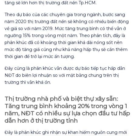
tăng sẽ lớn hơn thị trường đất nền Tp.HCM.
Theo dự báo của các chuyên gia trong ngành, bước sang
năm 2020 thị trường đất nền sẽ không có nhiều biến động
về giá so với năm 2019. Mức tăng trung bình có thể vẫn ở
ngưỡng 15% trong vòng một năm. Theo phân tích, đây là
phân khúc đã có khoảng thời gian khá dài nóng sốt nên
mức độ tăng giá cũng như khả năng hấp thụ sẽ cần thêm
thời gian để trở lại mức ấn tượng.
Đây cũng là phân khúc vẫn được dự báo tiếp tục hấp dẫn
NĐT do biên lợi nhuận so với mặt bằng chung trên thị
trường thì vẫn khá ổn.
Thị trường n
hà phố và biệt thự xây sẵn:
Tăng trung bình khoảng 20% trong vòng 1
năm, NĐT có
nhiều sự lựa chọn đầu tư hấp
dẫn hơn ở thị trường tỉnh
Đây là phân khúc ghi nhận sự khan hiếm nguồn cung mới