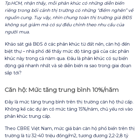
Tp.HCM, nhận thấy, mỗi phân khúc có những diễn biến
riêng trong bối cảnh thị trường có những “điểm nghẽn” về
nguồn cung. Tuy vậy, nhìn chung toàn thị trường giá BĐS
không sụt giảm mà có sự điều chỉnh theo nhu cầu của
người mua.
Khảo sát giá BĐS ở các phân khúc từ đất nền, căn hộ đến
biệt thự – nhà phố để thấy mức độ tăng giá của các phân
khúc này trong cả năm qua. Đâu là phân khúc có sự biến
động giá nhanh nhất và sẽ diễn biến ra sao trong giai đoạn
sắp tới?
Căn hộ: Mức tăng trung bình 10%/năm
Đây là mức tăng trung bình trên thị trường căn hộ thứ cấp.
Không kể các dự án có mức tăng 15%/năm, chủ yếu rơi vào
phân khúc trung cấp.
Theo CBRE Việt Nam, mức giá bán căn hộ phổ biến trên thị
trường là từ 32-40 triệu đồng/m2, tương đương 2,2-2,8 tỷ