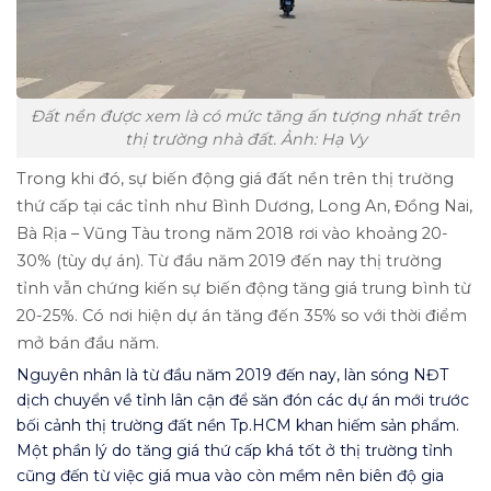
Đất nền được xem là có mức tăng ấn tượng nhất trên
thị trường nhà đất. Ảnh: Hạ Vy
Trong khi đó, sự biến động giá đất nền trên thị trường
thứ cấp tại các tỉnh như Bình Dương, Long An, Đồng Nai,
Bà Rịa – Vũng Tàu trong năm 2018 rơi vào khoảng 20-
30% (tùy dự án). Từ đầu năm 2019 đến nay thị trường
tỉnh vẫn chứng kiến sự biến động tăng giá trung bình từ
20-25%. Có nơi hiện dự án tăng đến 35% so với thời điểm
mở bán đầu năm.
Nguyên nhân là từ đầu năm 2019 đến nay, làn sóng NĐT
dịch chuyển về tỉnh lân cận để săn đón các dự án mới trước
bối cảnh thị trường đất nền Tp.HCM khan hiếm sản phẩm.
Một phần lý do tăng giá thứ cấp khá tốt ở thị trường tỉnh
cũng đến từ việc giá mua vào còn mềm nên biên độ gia