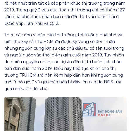
rõ nét nhất trên tất cả các phân khúc thị trường trong năm
2019. Trong quý 3 vừa qua, toàn thị trường chỉ có thêm 127
căn nhà phố được chào bán mới đến từ 1 vài dự án ít ỏi ở
Q.Gò Vấp, Tân Phú và Q.12.
Theo các đơn vị báo cáo thị trường, thị trường nhà phố và
biệt thự xây sẵn Tp.HCM đã được kỳ vọng sẽ đón nhận
những nguồn cung lớn từ các chủ đầu tư có tên tuổi trong
và ngoài nước vào thời điểm gần cuối năm 2019. Tuy nhiên
do nhiều nguyên nhân, các dự án đều bị trì hoãn lịch chào
bán đến cuối năm 2019. Điều này tiếp tục khiến cho thị
trường TP.HCM trở nên kém hấp dẫn hơn khi nguồn cung
mới “nhỏ giọt” và giá chào bán bị đẩy lên cao do BĐS trải
qua nhiều lần đổi chủ.