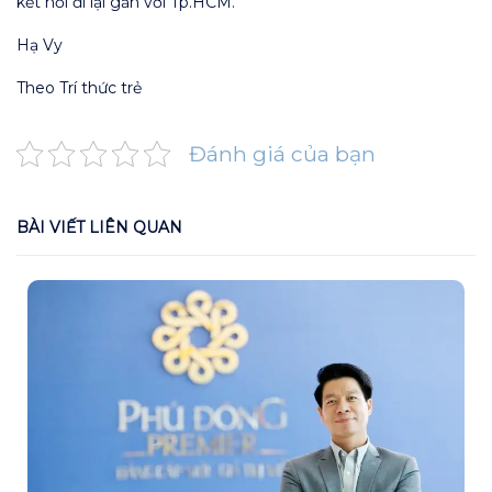
kết nối đi lại gần với Tp.HCM.
Hạ Vy
Theo Trí thức trẻ
Đánh giá của bạn
BÀI VIẾT LIÊN QUAN