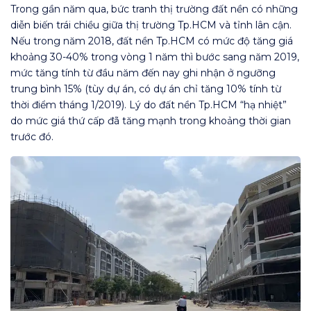
Trong gần năm qua, bức tranh thị trường đất nền có những
diễn biến trái chiều giữa thị trường Tp.HCM và tỉnh lân cận.
Nếu trong năm 2018, đất nền Tp.HCM có mức độ tăng giá
khoảng 30-40% trong vòng 1 năm thì bước sang năm 2019,
mức tăng tính từ đầu năm đến nay ghi nhận ở ngưỡng
trung bình 15% (tùy dự án, có dự án chỉ tăng 10% tính từ
thời điểm tháng 1/2019). Lý do đất nền Tp.HCM “hạ nhiệt”
do mức giá thứ cấp đã tăng mạnh trong khoảng thời gian
trước đó.