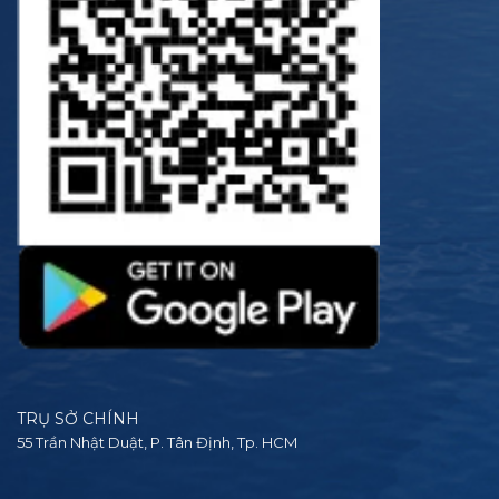
TRỤ SỞ CHÍNH
55 Trần Nhật Duật, P. Tân Định, Tp. HCM