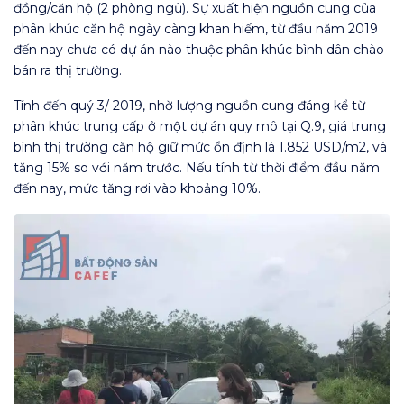
đồng/căn hộ (2 phòng ngủ). Sự xuất hiện nguồn cung của
phân khúc căn hộ ngày càng khan hiếm, từ đầu năm 2019
đến nay chưa có dự án nào thuộc phân khúc bình dân chào
bán ra thị trường.
Tính đến quý 3/ 2019, nhờ lượng nguồn cung đáng kể từ
phân khúc trung cấp ở một dự án quy mô tại Q.9, giá trung
bình thị trường căn hộ giữ mức ổn định là 1.852 USD/m2, và
tăng 15% so với năm trước. Nếu tính từ thời điểm đầu năm
đến nay, mức tăng rơi vào khoảng 10%.