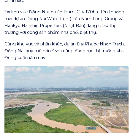
chính sách.
Tại khu vực Đồng Nai, dự án Izumi City 170ha (tên thương
mại dự án Dong Nai Waterfront) của Nam Long Group và
Hankyu Hanshin Properties (Nhật Bản) đang chào thị
trường với dòng sản phẩm nhà phố, biệt thự.
Cùng khu vực và phân khúc, dự án Đại Phước Nhơn Trạch,
Đồng Nai quy mô hơn 45ha cũng đang rục thị trường khu
Đông cuối năm nay.