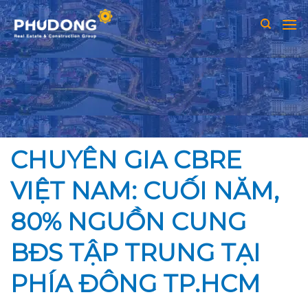
Skip
to
content
CHUYÊN GIA CBRE
VIỆT NAM: CUỐI NĂM,
80% NGUỒN CUNG
BĐS TẬP TRUNG TẠI
PHÍA ĐÔNG TP.HCM