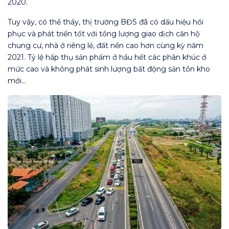
2020.
Tuy vậy, có thể thấy, thị trường BĐS đã có dấu hiệu hồi
phục và phát triển tốt với tổng lượng giao dịch căn hộ
chung cư, nhà ở riêng lẻ, đất nền cao hơn cùng kỳ năm
2021. Tỷ lệ hấp thụ sản phẩm ở hầu hết các phân khúc ở
mức cao và không phát sinh lượng bất động sản tồn kho
mới…