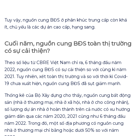
Tuy vậy, nguồn cung BĐS ở phân khúc trung cấp còn khá
ít, chủ yếu là các dự án cao cấp, hạng sang.
Cuối năm, nguồn cung BĐS toàn thị trường
có sự cải thiện?
Theo số liệu từ CBRE Việt Nam chỉ ra, 6 tháng đầu năm
2022, nguồn cung BĐS có sự cải thiện so với cùng kì năm
2021. Tuy nhiên, xét toàn thị trường và so với thời kì Covid-
19 chưa xuất hiện, nguồn cung BĐS đã sụt giảm mạnh.
Thống kê của Bộ Xây dựng cho thấy, nguồn cung bất động
sản (nhà ở thương mại, nhà ở xã hội, nhà ở cho công nhân),
số lượng dự án nhà ở hoàn thành trên cả nước có xu hướng
giảm dần qua các năm 2020, 2021 cũng như 6 tháng đầu
năm 2022. Trong đó, một số địa phương có nguồn cung
nhà ở thương mại chỉ bằng hoặc dưới 50% so với năm