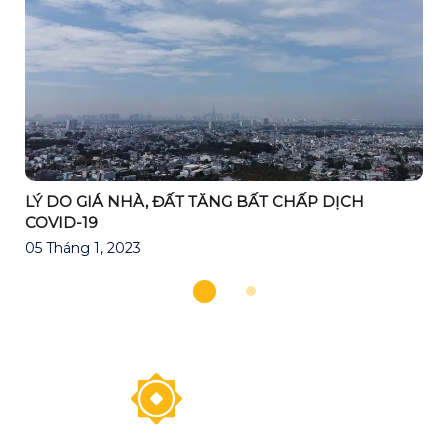
LÝ DO GIÁ NHÀ, ĐẤT TĂNG BẤT CHẤP DỊCH
COVID-19
05 Tháng 1, 2023