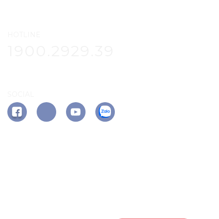
HOTLINE
1900.2929.39
SOCIAL
APP PHÚ ĐÔNG CITIZEN