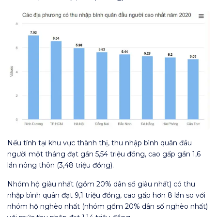
Nếu tính tại khu vực thành thị, thu nhập bình quân đầu
người một tháng đạt gần 5,54 triệu đồng, cao gấp gần 1,6
lần nông thôn (3,48 triệu đồng).
Nhóm hộ giàu nhất (gồm 20% dân số giàu nhất) có thu
nhập bình quân đạt 9,1 triệu đồng, cao gấp hơn 8 lần so với
nhóm hộ nghèo nhất (nhóm gồm 20% dân số nghèo nhất)