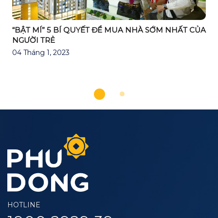
“BẬT MÍ” 5 BÍ QUYẾT ĐỂ MUA NHÀ SỚM NHẤT CỦA
NGƯỜI TRẺ
04 Tháng 1, 2023
HOTLINE