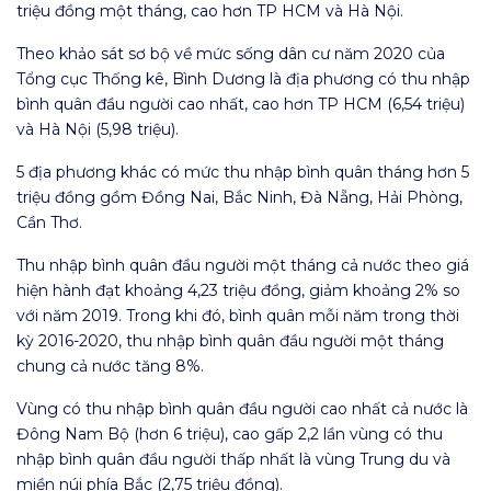
triệu đồng một tháng, cao hơn TP HCM và Hà Nội.
Theo khảo sát sơ bộ về mức sống dân cư năm 2020 của
Tổng cục Thống kê, Bình Dương là địa phương có thu nhập
bình quân đầu người cao nhất, cao hơn TP HCM (6,54 triệu)
và Hà Nội (5,98 triệu).
5 địa phương khác có mức thu nhập bình quân tháng hơn 5
triệu đồng gồm Đồng Nai, Bắc Ninh, Đà Nẵng, Hải Phòng,
Cần Thơ.
Thu nhập bình quân đầu người một tháng cả nước theo giá
hiện hành đạt khoảng 4,23 triệu đồng, giảm khoảng 2% so
với năm 2019. Trong khi đó, bình quân mỗi năm trong thời
kỳ 2016-2020, thu nhập bình quân đầu người một tháng
chung cả nước tăng 8%.
Vùng có thu nhập bình quân đầu người cao nhất cả nước là
Đông Nam Bộ (hơn 6 triệu), cao gấp 2,2 lần vùng có thu
nhập bình quân đầu người thấp nhất là vùng Trung du và
miền núi phía Bắc (2,75 triệu đồng).