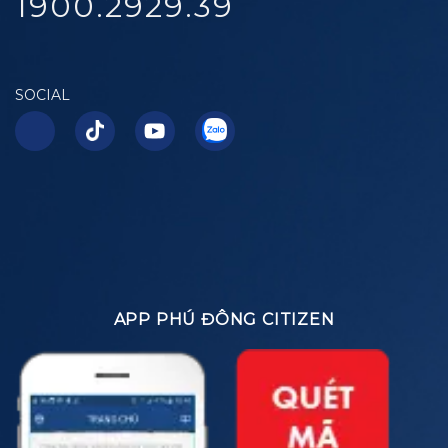
1900.2929.39
SOCIAL
APP PHÚ ĐÔNG CITIZEN