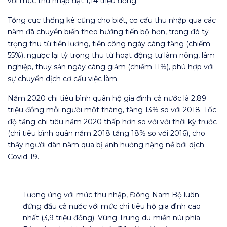
với mức thu nhập đạt 1,14 triệu đồng.
Tổng cục thống kê cũng cho biết, cơ cấu thu nhập qua các
năm đã chuyển biến theo hướng tiến bộ hơn, trong đó tỷ
trọng thu từ tiền lương, tiền công ngày càng tăng (chiếm
55%), ngược lại tỷ trọng thu từ hoạt động tự làm nông, lâm
nghiệp, thuỷ sản ngày càng giảm (chiếm 11%), phù hợp với
sự chuyển dịch cơ cấu việc làm.
Năm 2020 chi tiêu bình quân hộ gia đình cả nước là 2,89
triệu đồng mỗi người một tháng, tăng 13% so với 2018. Tốc
độ tăng chi tiêu năm 2020 thấp hơn so với với thời kỳ trước
(chi tiêu bình quân năm 2018 tăng 18% so với 2016), cho
thấy người dân năm qua bị ảnh hưởng nặng nề bởi dịch
Covid-19.
Tương ứng với mức thu nhập, Đông Nam Bộ luôn
đứng đầu cả nước với mức chi tiêu hộ gia đình cao
nhất (3,9 triệu đồng). Vùng Trung du miền núi phía