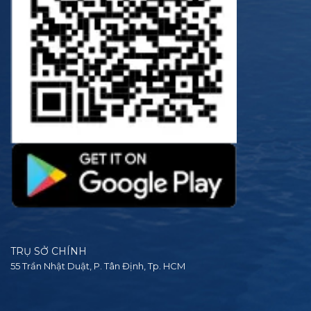
TRỤ SỞ CHÍNH
55 Trần Nhật Duật, P. Tân Định, Tp. HCM