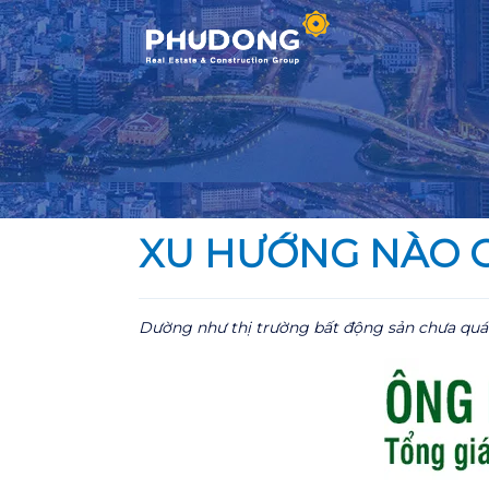
Skip
to
content
XU HƯỚNG NÀO C
Dường như thị trường bất động sản chưa quá 