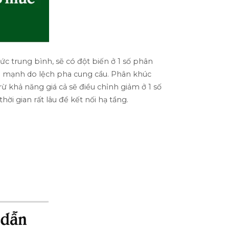
c trung bình, sẽ có đột biến ở 1 số phân
ng mạnh do lệch pha cung cầu. Phân khúc
rừ khả năng giá cả sẽ điều chỉnh giảm ở 1 số
i gian rất lâu để kết nối hạ tầng.