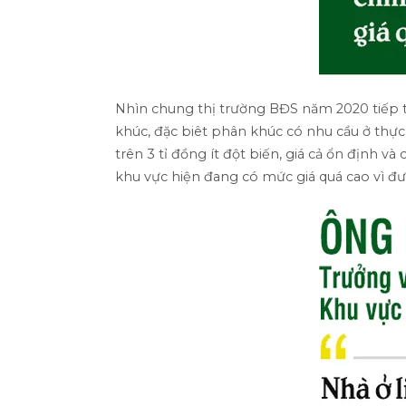
Nhìn chung thị trường BĐS năm 2020 tiếp tụ
khúc, đặc biêt phân khúc có nhu cầu ở thực
trên 3 tỉ đồng ít đột biến, giá cả ổn định v
khu vực hiện đang có mức giá quá cao vì đượ