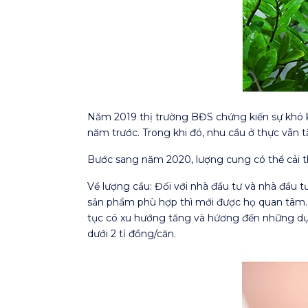
Năm 2019 thị trường BĐS chứng kiến sự khó k
năm trước. Trong khi đó, nhu cầu ở thực vẫn
Bước sang năm 2020, lượng cung có thể cải thi
Về lượng cầu: Đối với nhà đầu tư và nhà đầu tư
sản phẩm phù hợp thì mới được họ quan tâm. Đ
tục có xu hướng tăng và hứơng đến những dự á
dưới 2 tỉ đồng/căn.