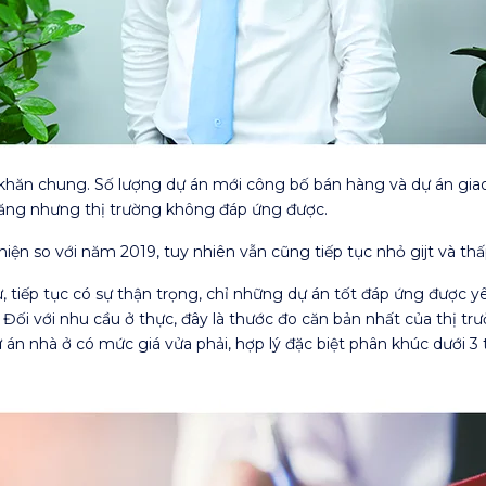
hăn chung. Số lượng dự án mới công bố bán hàng và dự án giao 
 tăng nhưng thị trường không đáp ứng được.
ện so với năm 2019, tuy nhiên vẫn cũng tiếp tục nhỏ gijt và thấ
, tiếp tục có sự thận trọng, chỉ những dự án tốt đáp ứng được yêu 
ối với nhu cầu ở thực, đây là thước đo căn bản nhất của thị trư
n nhà ở có mức giá vửa phải, hợp lý đặc biệt phân khúc dưới 3 t