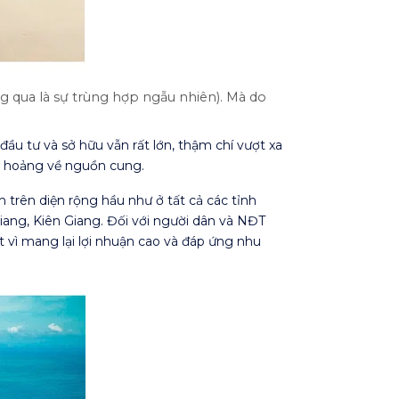
 qua là sự trùng hợp ngẫu nhiên). Mà do
u tư và sở hữu vẫn rất lớn, thậm chí vượt xa
g hoảng về nguồn cung.
 trên diện rộng hầu như ở tất cả các tỉnh
iang, Kiên Giang. Đối với người dân và NĐT
t vì mang lại lợi nhuận cao và đáp ứng nhu