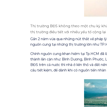
Thị trường BĐS không theo một chu kỳ khủ
thị trường điều tiết với nhiều yếu tố cộng l
Gần 2 năm vừa qua những nút thắt về pháp lý 
nguồn cung tại những thị trường lớn như TP.
Chính nguồn cung khan hiếm tại Tp.HCM đã là đ
thành lân cận như: Bình Dương, Bình Phước, L
BĐS trên cả nước thì nhà ở liền thổ và đất nề
cầu tiết kiệm, để dành khi có nguồn tiền nhàn r